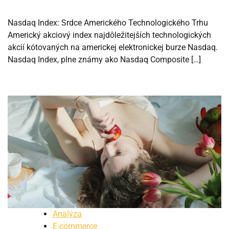
Nasdaq Index: Srdce Amerického Technologického Trhu
Americký akciový index najdôležitejších technologických
akcií kótovaných na americkej elektronickej burze Nasdaq.
Nasdaq Index, plne známy ako Nasdaq Composite […]
Analýza
E-commerce