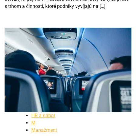
s trhom a činností, ktoré podniky vyvíjajú na […]
HR a nábor
M
Manažment