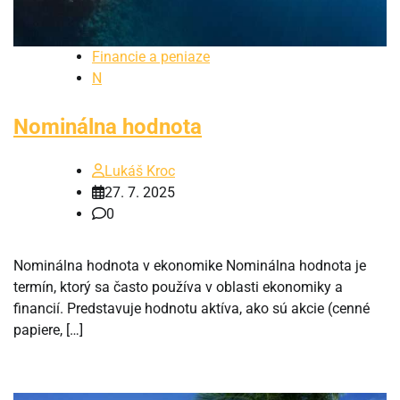
Financie a peniaze
N
Nominálna hodnota
Lukáš Kroc
27. 7. 2025
0
Nominálna hodnota v ekonomike Nominálna hodnota je
termín, ktorý sa často používa v oblasti ekonomiky a
financií. Predstavuje hodnotu aktíva, ako sú akcie (cenné
papiere, […]