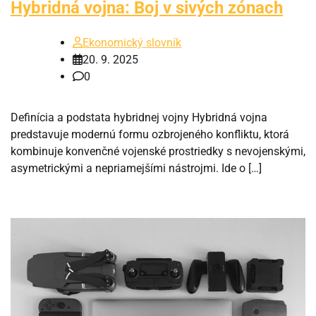
Hybridná vojna: Boj v sivých zónach
Ekonomický slovník
20. 9. 2025
0
Definícia a podstata hybridnej vojny Hybridná vojna
predstavuje modernú formu ozbrojeného konfliktu, ktorá
kombinuje konvenčné vojenské prostriedky s nevojenskými,
asymetrickými a nepriamejšími nástrojmi. Ide o […]