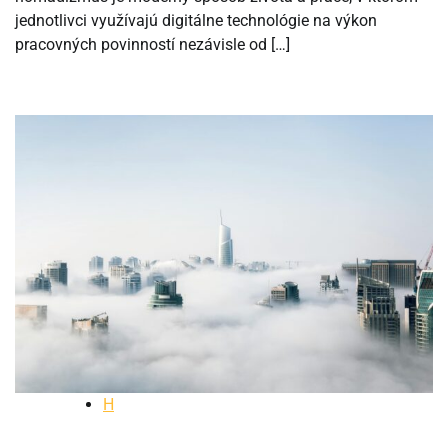
jednotlivci využívajú digitálne technológie na výkon
pracovných povinností nezávisle od […]
H