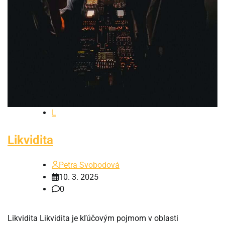
L
Likvidita
Petra Svobodová
10. 3. 2025
0
Likvidita Likvidita je kľúčovým pojmom v oblasti