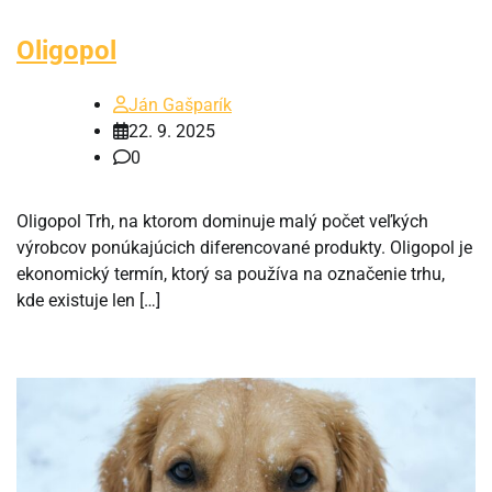
Oligopol
Ján Gašparík
22. 9. 2025
0
Oligopol Trh, na ktorom dominuje malý počet veľkých
výrobcov ponúkajúcich diferencované produkty. Oligopol je
ekonomický termín, ktorý sa používa na označenie trhu,
kde existuje len […]