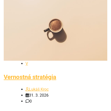
V
Vernostná stratégia
Lukáš Kroc
31. 3. 2026
0