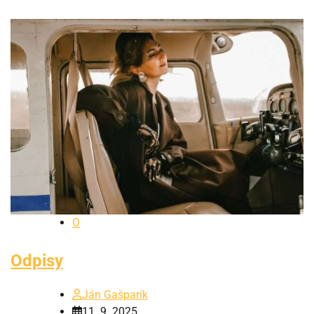
O
Odpisy
Ján Gašparík
11. 9. 2025