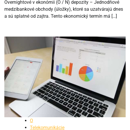
Overnightové v ekonómii (O / N) depozity – Jednodňové
medzibankové obchody (úložky), ktoré sa uzatvárajú dnes
a sú splatné od zajtra. Tento ekonomický termín má […]
O
Telekomunikácie