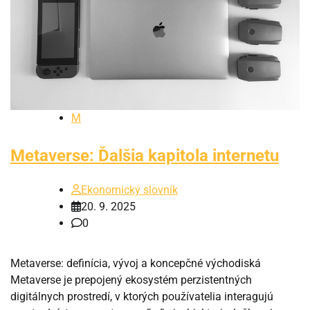
M
Metaverse: Ďalšia kapitola internetu
Ekonomický slovník
20. 9. 2025
0
Metaverse: definícia, vývoj a koncepčné východiská
Metaverse je prepojený ekosystém perzistentných
digitálnych prostredí, v ktorých používatelia interagujú