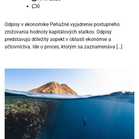
0
Odpisy v ekonomike Peňažné vyjadrenie postupného
znižovania hodnoty kapitálových statkov. Odpisy
predstavujú dôležitý aspekt v oblasti ekonómie a
účtovníctva. Ide o proces, ktorým sa zaznamenáva […]