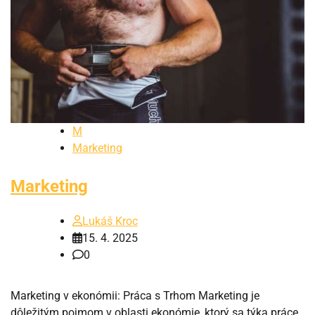
M
Marketing
Marketing
Lukáš Kroc
15. 4. 2025
0
Marketing v ekonómii: Práca s Trhom Marketing je
dôležitým pojmom v oblasti ekonómie, ktorý sa týka práce