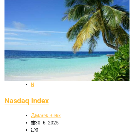
N
Nasdaq Index
Marek Bielik
30. 6. 2025
0