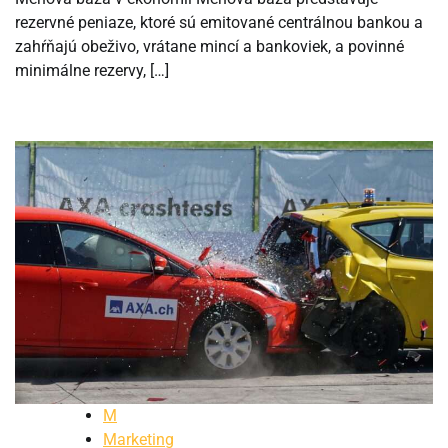
rezervné peniaze, ktoré sú emitované centrálnou bankou a
zahŕňajú obeživo, vrátane mincí a bankoviek, a povinné
minimálne rezervy, […]
M
Marketing