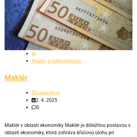
M
Reality a nehnuteľnosti
Maklér
Lukáš Kroc
2. 4. 2025
0
Maklér v oblasti ekonomiky Maklér je dôležitou postavou v
oblasti ekonomiky, ktorá zohráva kľúčovú úlohu pri