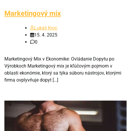
Marketingový mix
Lukáš Kroc
15. 4. 2025
0
Marketingový Mix v Ekonomike: Ovládanie Dopytu po
Výrobkoch Marketingový mix je kľúčovým pojmom v
oblasti ekonómie, ktorý sa týka súboru nástrojov, ktorými
firma ovplyvňuje dopyt […]