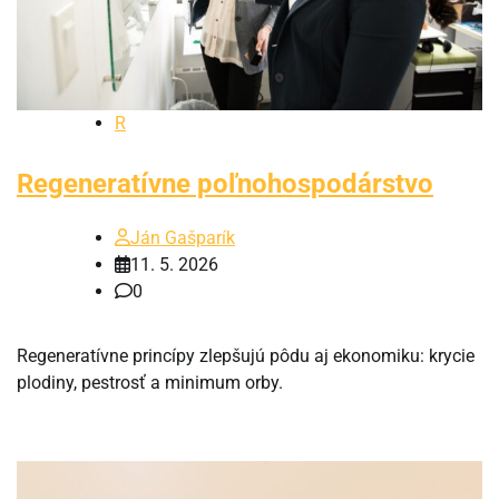
R
Regeneratívne poľnohospodárstvo
Ján Gašparík
11. 5. 2026
0
Regeneratívne princípy zlepšujú pôdu aj ekonomiku: krycie
plodiny, pestrosť a minimum orby.