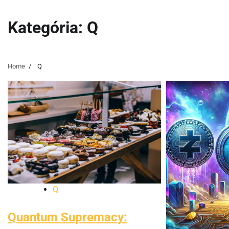
Kategória:
Q
Home
Q
Q
Quantum Supremacy: