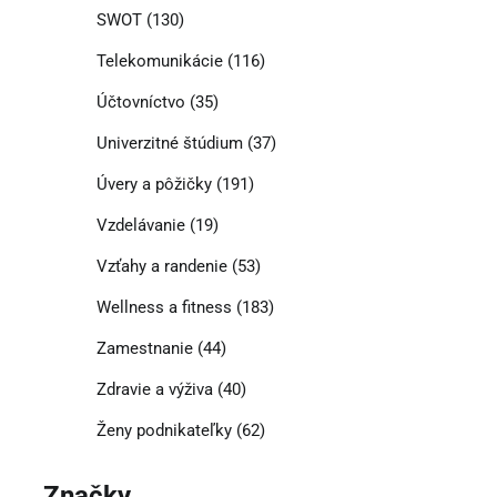
SWOT
(130)
Telekomunikácie
(116)
Účtovníctvo
(35)
Univerzitné štúdium
(37)
Úvery a pôžičky
(191)
Vzdelávanie
(19)
Vzťahy a randenie
(53)
Wellness a fitness
(183)
Zamestnanie
(44)
Zdravie a výživa
(40)
Ženy podnikateľky
(62)
Značky