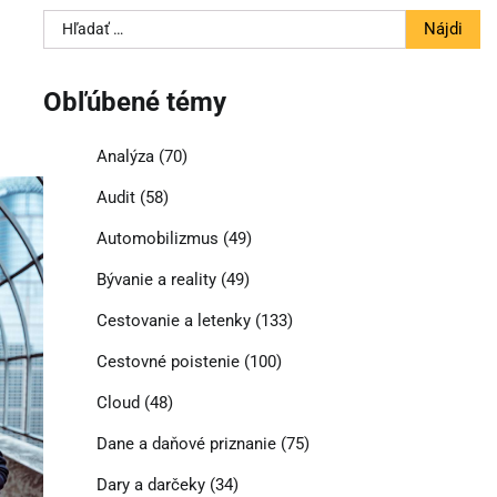
Hľadať:
Obľúbené témy
Analýza
(70)
Audit
(58)
Automobilizmus
(49)
Bývanie a reality
(49)
Cestovanie a letenky
(133)
Cestovné poistenie
(100)
Cloud
(48)
Dane a daňové priznanie
(75)
Dary a darčeky
(34)