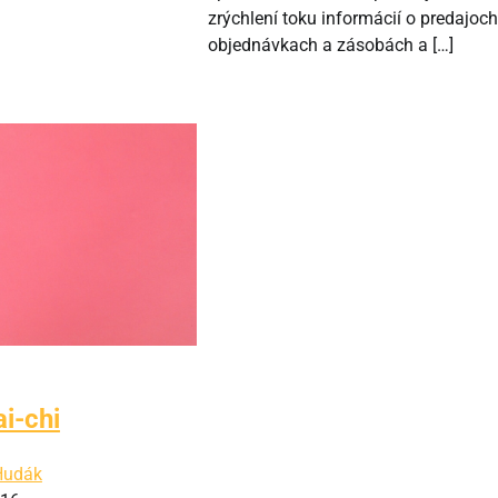
zrýchlení toku informácií o predajoch
objednávkach a zásobách a […]
ai-chi
Hudák