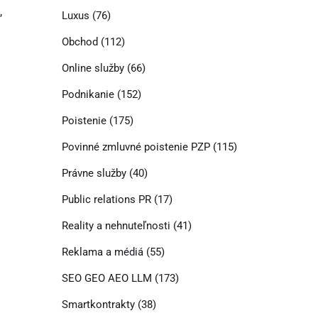
,
Luxus
(76)
Obchod
(112)
Online služby
(66)
Podnikanie
(152)
Poistenie
(175)
Povinné zmluvné poistenie PZP
(115)
Právne služby
(40)
Public relations PR
(17)
Reality a nehnuteľnosti
(41)
Reklama a médiá
(55)
SEO GEO AEO LLM
(173)
Smartkontrakty
(38)