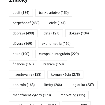
audit
(184)
bankovníctvo
(150)
bezpečnosť
(483)
ciele
(141)
doprava
(490)
dáta
(127)
dôkazy
(134)
dôvera
(169)
ekonometria
(160)
etika
(190)
európska integrácia
(229)
financie
(161)
hranice
(150)
investovanie
(123)
komunikácia
(278)
kontrola
(168)
limity
(266)
logistika
(237)
manažment výroby
(173)
marketing
(135)