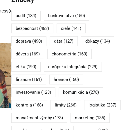
ness
audit
(184)
bankovníctvo
(150)
bezpečnosť
(483)
ciele
(141)
doprava
(490)
dáta
(127)
dôkazy
(134)
dôvera
(169)
ekonometria
(160)
etika
(190)
európska integrácia
(229)
financie
(161)
hranice
(150)
investovanie
(123)
komunikácia
(278)
kontrola
(168)
limity
(266)
logistika
(237)
manažment výroby
(173)
marketing
(135)