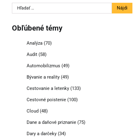
Hľadať:
Obľúbené témy
Analýza
(70)
Audit
(58)
Automobilizmus
(49)
Bývanie a reality
(49)
Cestovanie a letenky
(133)
Cestovné poistenie
(100)
Cloud
(48)
Dane a daňové priznanie
(75)
Dary a darčeky
(34)