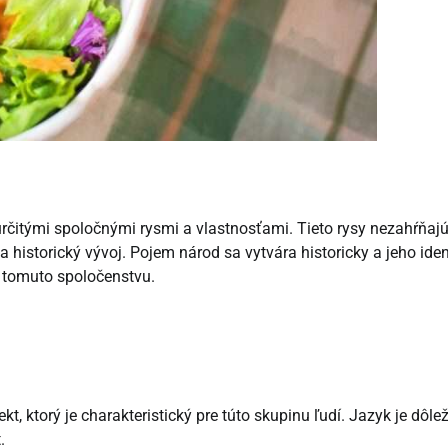
 určitými spoločnými rysmi a vlastnosťami. Tieto rysy nezahŕňajú
a historický vývoj. Pojem národ sa vytvára historicky a jeho iden
 tomuto spoločenstvu.
t, ktorý je charakteristický pre túto skupinu ľudí. Jazyk je dôle
.