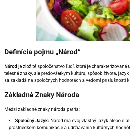
Definícia pojmu „Národ“
Národ
je zložité spoločenstvo ľudí, ktoré je charakterizované
telesné znaky, ale predovšetkým kultúru, spôsob života, jazyk 
sa zakladá na spoločných hodnotách a vedomí príslušnosti k
Základné Znaky Národa
Medzi základné znaky národa patria:
Spoločný Jazyk:
Národ má svoj vlastný jazyk alebo dialek
prostriedkom komunikácie a udržiavania kultúrnych hodnôt