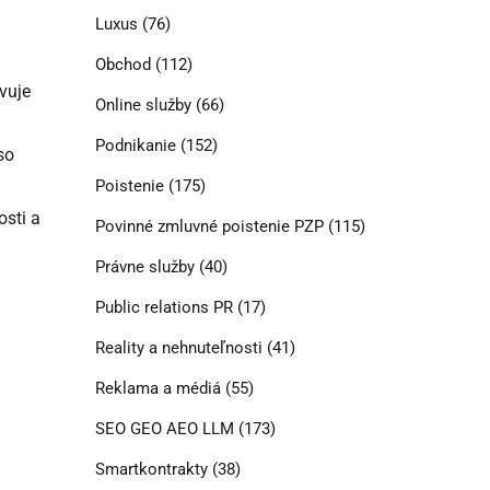
Luxus
(76)
Obchod
(112)
vuje
Online služby
(66)
Podnikanie
(152)
so
Poistenie
(175)
osti a
Povinné zmluvné poistenie PZP
(115)
Právne služby
(40)
Public relations PR
(17)
Reality a nehnuteľnosti
(41)
Reklama a médiá
(55)
SEO GEO AEO LLM
(173)
Smartkontrakty
(38)