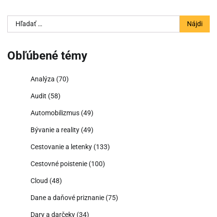
Hľadať:
Obľúbené témy
Analýza
(70)
Audit
(58)
Automobilizmus
(49)
Bývanie a reality
(49)
Cestovanie a letenky
(133)
Cestovné poistenie
(100)
Cloud
(48)
Dane a daňové priznanie
(75)
Dary a darčeky
(34)