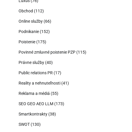
Luxus
(76)
Obchod
(112)
Online služby
(66)
Podnikanie
(152)
Poistenie
(175)
Povinné zmluvné poistenie PZP
(115)
Právne služby
(40)
Public relations PR
(17)
Reality a nehnuteľnosti
(41)
Reklama a médiá
(55)
SEO GEO AEO LLM
(173)
Smartkontrakty
(38)
SWOT
(130)