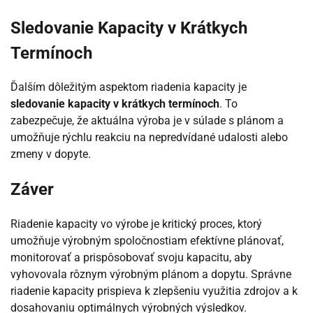
Sledovanie Kapacity v Krátkych
Termínoch
Ďalším dôležitým aspektom riadenia kapacity je
sledovanie kapacity v krátkych termínoch
. To
zabezpečuje, že aktuálna výroba je v súlade s plánom a
umožňuje rýchlu reakciu na nepredvídané udalosti alebo
zmeny v dopyte.
Záver
Riadenie kapacity vo výrobe je kritický proces, ktorý
umožňuje výrobným spoločnostiam efektívne plánovať,
monitorovať a prispôsobovať svoju kapacitu, aby
vyhovovala rôznym výrobným plánom a dopytu. Správne
riadenie kapacity prispieva k zlepšeniu využitia zdrojov a k
dosahovaniu optimálnych výrobných výsledkov.