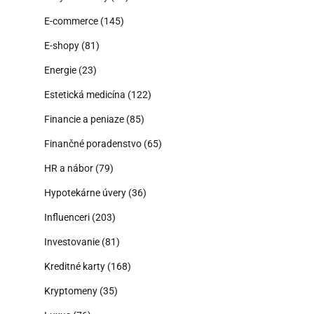
E-commerce
(145)
E-shopy
(81)
Energie
(23)
Estetická medicína
(122)
Financie a peniaze
(85)
Finančné poradenstvo
(65)
HR a nábor
(79)
Hypotekárne úvery
(36)
Influenceri
(203)
Investovanie
(81)
Kreditné karty
(168)
Kryptomeny
(35)