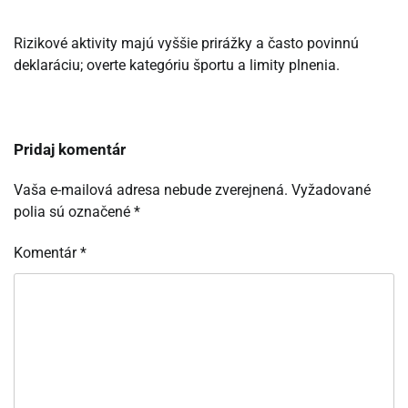
Rizikové aktivity majú vyššie prirážky a často povinnú
deklaráciu; overte kategóriu športu a limity plnenia.
Pridaj komentár
Vaša e-mailová adresa nebude zverejnená.
Vyžadované
polia sú označené
*
Komentár
*