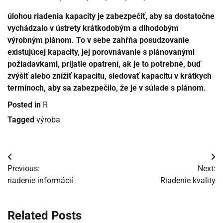
úlohou riadenia kapacity je zabezpečiť, aby sa dostatočne
vychádzalo v ústrety krátkodobým a dlhodobým
výrobným plánom. To v sebe zahŕňa posudzovanie
existujúcej kapacity, jej porovnávanie s plánovanými
požiadavkami, prijatie opatrení, ak je to potrebné, buď
zvýšiť alebo znížiť kapacitu, sledovať kapacitu v krátkych
termínoch, aby sa zabezpečilo, že je v súlade s plánom.
Posted in
R
Tagged
výroba
Navigácia
Previous:
Next:
v
riadenie informácií
Riadenie kvality
článku
Related Posts