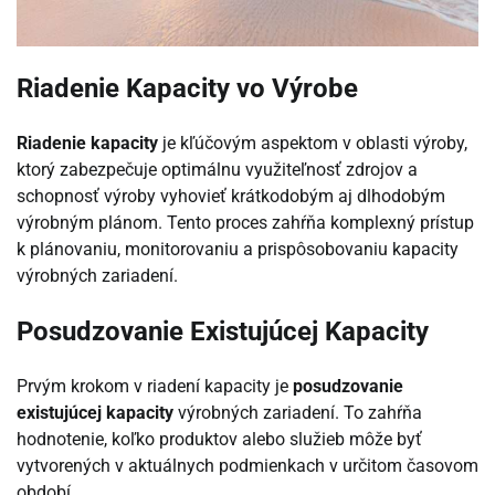
Riadenie Kapacity vo Výrobe
Riadenie kapacity
je kľúčovým aspektom v oblasti výroby,
ktorý zabezpečuje optimálnu využiteľnosť zdrojov a
schopnosť výroby vyhovieť krátkodobým aj dlhodobým
výrobným plánom. Tento proces zahŕňa komplexný prístup
k plánovaniu, monitorovaniu a prispôsobovaniu kapacity
výrobných zariadení.
Posudzovanie Existujúcej Kapacity
Prvým krokom v riadení kapacity je
posudzovanie
existujúcej kapacity
výrobných zariadení. To zahŕňa
hodnotenie, koľko produktov alebo služieb môže byť
vytvorených v aktuálnych podmienkach v určitom časovom
období.