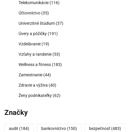
Telekomunikácie
(116)
Účtovníctvo
(35)
Univerzitné štúdium
(37)
Úvery a pôžičky
(191)
Vzdelávanie
(19)
Vzťahy a randenie
(53)
Wellness a fitness
(183)
Zamestnanie
(44)
Zdravie a výživa
(40)
Ženy podnikateľky
(62)
Značky
audit
(184)
bankovníctvo
(150)
bezpečnosť
(483)