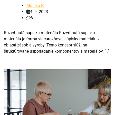
Monika P.
4. 9. 2023
6
Rozvrhnutá súpiska materiálu Rozvrhnutá súpiska
materiálu je forma viacúrovňovej súpisky materiálu v
oblasti zásob a výroby. Tento koncept slúži na
štruktúrované usporiadanie komponentov a materiálov, […]