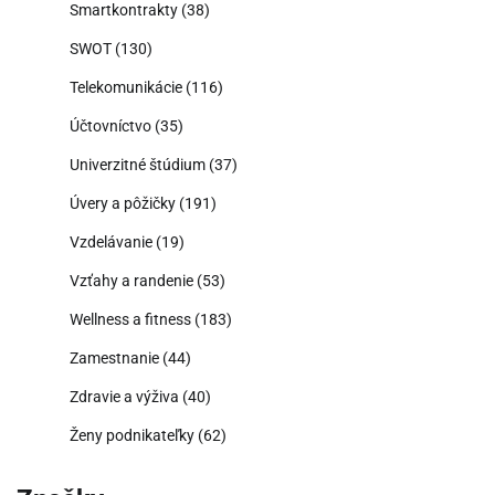
Smartkontrakty
(38)
SWOT
(130)
Telekomunikácie
(116)
Účtovníctvo
(35)
Univerzitné štúdium
(37)
Úvery a pôžičky
(191)
Vzdelávanie
(19)
Vzťahy a randenie
(53)
Wellness a fitness
(183)
Zamestnanie
(44)
Zdravie a výživa
(40)
Ženy podnikateľky
(62)