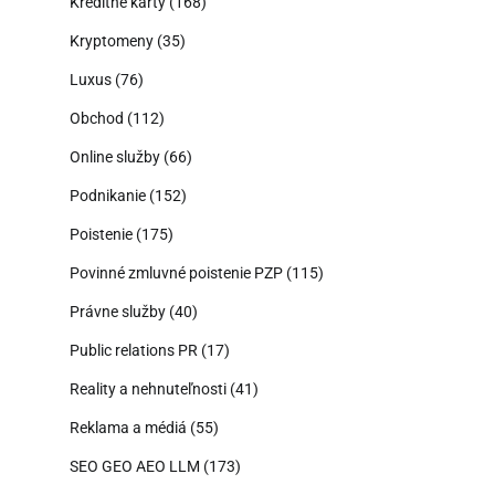
Kreditné karty
(168)
Kryptomeny
(35)
Luxus
(76)
Obchod
(112)
Online služby
(66)
Podnikanie
(152)
Poistenie
(175)
Povinné zmluvné poistenie PZP
(115)
Právne služby
(40)
Public relations PR
(17)
Reality a nehnuteľnosti
(41)
Reklama a médiá
(55)
SEO GEO AEO LLM
(173)