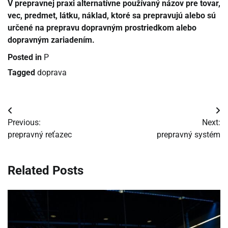
V prepravnej praxi alternatívne používaný názov pre tovar,
vec, predmet, látku, náklad, ktoré sa prepravujú alebo sú
určené na prepravu dopravným prostriedkom alebo
dopravným zariadením.
Posted in
P
Tagged
doprava
Navigácia
Previous:
Next:
v
prepravný reťazec
prepravný systém
článku
Related Posts