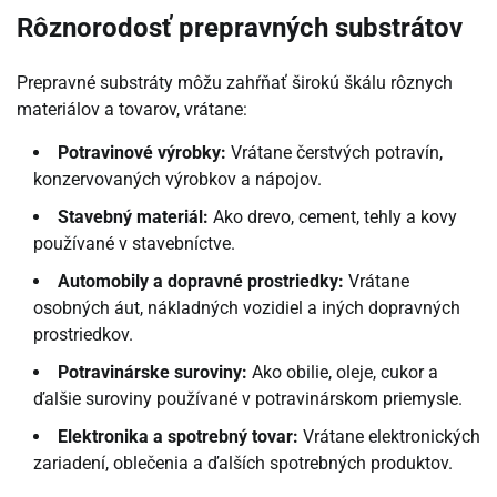
Rôznorodosť prepravných substrátov
Prepravné substráty môžu zahŕňať širokú škálu rôznych
materiálov a tovarov, vrátane:
Potravinové výrobky:
Vrátane čerstvých potravín,
konzervovaných výrobkov a nápojov.
Stavebný materiál:
Ako drevo, cement, tehly a kovy
používané v stavebníctve.
Automobily a dopravné prostriedky:
Vrátane
osobných áut, nákladných vozidiel a iných dopravných
prostriedkov.
Potravinárske suroviny:
Ako obilie, oleje, cukor a
ďalšie suroviny používané v potravinárskom priemysle.
Elektronika a spotrebný tovar:
Vrátane elektronických
zariadení, oblečenia a ďalších spotrebných produktov.