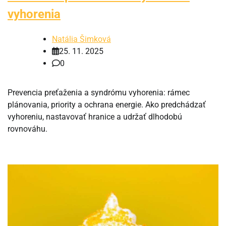
vyhorenia
Natália Šimková
25. 11. 2025
0
Prevencia preťaženia a syndrómu vyhorenia: rámec
plánovania, priority a ochrana energie. Ako predchádzať
vyhoreniu, nastavovať hranice a udržať dlhodobú
rovnováhu.