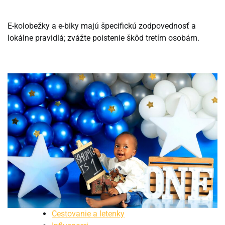
E-kolobežky a e-biky majú špecifickú zodpovednosť a
lokálne pravidlá; zvážte poistenie škôd tretím osobám.
Cestovanie a letenky