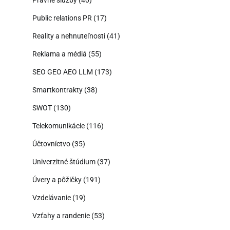
Právne služby
(40)
Public relations PR
(17)
Reality a nehnuteľnosti
(41)
Reklama a médiá
(55)
SEO GEO AEO LLM
(173)
Smartkontrakty
(38)
SWOT
(130)
Telekomunikácie
(116)
Účtovníctvo
(35)
Univerzitné štúdium
(37)
Úvery a pôžičky
(191)
Vzdelávanie
(19)
Vzťahy a randenie
(53)