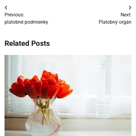
Navigácia
Previous:
Next:
v
platobné podmienky
Platobný orgán
článku
Related Posts