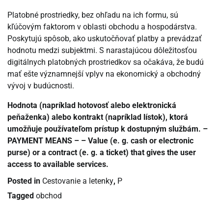
Platobné prostriedky, bez ohľadu na ich formu, sú
kľúčovým faktorom v oblasti obchodu a hospodárstva.
Poskytujú spôsob, ako uskutočňovať platby a prevádzať
hodnotu medzi subjektmi. S narastajúcou dôležitosťou
digitálnych platobných prostriedkov sa očakáva, že budú
mať ešte významnejší vplyv na ekonomický a obchodný
vývoj v budúcnosti.
Hodnota (napríklad hotovosť alebo elektronická
peňaženka) alebo kontrakt (napríklad lístok), ktorá
umožňuje používateľom prístup k dostupným službám. –
PAYMENT MEANS – – Value (e. g. cash or electronic
purse) or a contract (e. g. a ticket) that gives the user
access to available services.
Posted in
Cestovanie a letenky
,
P
Tagged
obchod