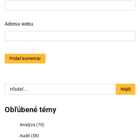
Adresa webu
Hľadať:
Obľúbené témy
Analýza
(70)
Audit
(58)