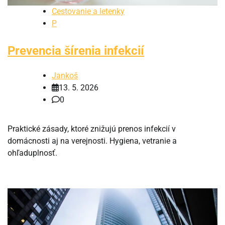
Cestovanie a letenky
P
Prevencia šírenia infekcií
Jankoš
13. 5. 2026
0
Praktické zásady, ktoré znižujú prenos infekcií v
domácnosti aj na verejnosti. Hygiena, vetranie a
ohľaduplnosť.