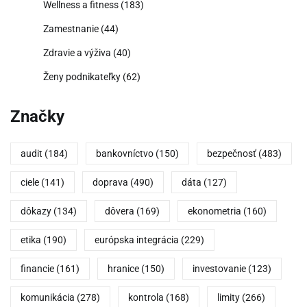
Wellness a fitness
(183)
Zamestnanie
(44)
Zdravie a výživa
(40)
Ženy podnikateľky
(62)
Značky
audit
(184)
bankovníctvo
(150)
bezpečnosť
(483)
ciele
(141)
doprava
(490)
dáta
(127)
dôkazy
(134)
dôvera
(169)
ekonometria
(160)
etika
(190)
európska integrácia
(229)
financie
(161)
hranice
(150)
investovanie
(123)
komunikácia
(278)
kontrola
(168)
limity
(266)