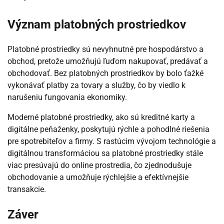
Význam platobných prostriedkov
Platobné prostriedky sú nevyhnutné pre hospodárstvo a
obchod, pretože umožňujú ľuďom nakupovať, predávať a
obchodovať. Bez platobných prostriedkov by bolo ťažké
vykonávať platby za tovary a služby, čo by viedlo k
narušeniu fungovania ekonomiky.
Moderné platobné prostriedky, ako sú kreditné karty a
digitálne peňaženky, poskytujú rýchle a pohodlné riešenia
pre spotrebiteľov a firmy. S rastúcim vývojom technológie a
digitálnou transformáciou sa platobné prostriedky stále
viac presúvajú do online prostredia, čo zjednodušuje
obchodovanie a umožňuje rýchlejšie a efektívnejšie
transakcie.
Záver