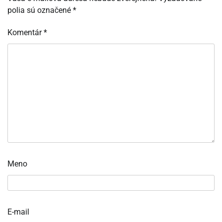
polia sú označené
*
Komentár
*
Meno
E-mail