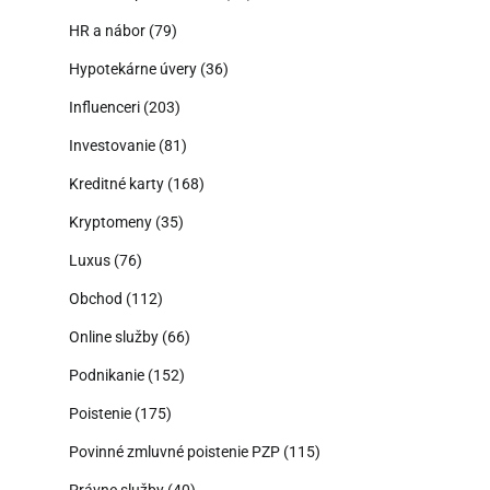
HR a nábor
(79)
Hypotekárne úvery
(36)
Influenceri
(203)
Investovanie
(81)
Kreditné karty
(168)
Kryptomeny
(35)
Luxus
(76)
Obchod
(112)
Online služby
(66)
Podnikanie
(152)
Poistenie
(175)
Povinné zmluvné poistenie PZP
(115)