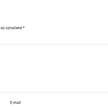
 sú označené
*
E-mail