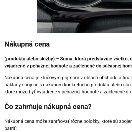
Nákupná cena
(produktu alebo služby) – Suma, ktorá predstavuje všetko, č
vyjadrené v peňažnej hodnote a začlenené do súčasnej hodn
Nákupná cena je kľúčovým pojmom v oblasti obchodu a financi
náklady spojené s nákupom konkrétneho produktu alebo služb
ktoré môžu byť vyjadrené v peňažnej hodnote a začlenené do
Čo zahrňuje nákupná cena?
Nákupná cena môže zahrňovať rôzne položky, ktoré sú spoje
patriť: