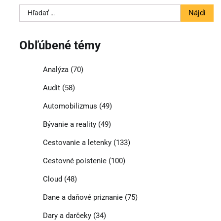
Hľadať:
Obľúbené témy
Analýza
(70)
Audit
(58)
Automobilizmus
(49)
Bývanie a reality
(49)
Cestovanie a letenky
(133)
Cestovné poistenie
(100)
Cloud
(48)
Dane a daňové priznanie
(75)
Dary a darčeky
(34)