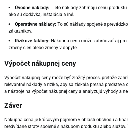
Úvodné náklady:
Tieto náklady zahŕňajú cenu produktu 
ako sú dodávka, inštalácia a iné.
Operatívne náklady:
To sú náklady spojené s prevádzkou
zákazníkov.
Rizikové faktory:
Nákupná cena môže zahrňovať aj predví
zmeny cien alebo zmeny v dopyte.
Výpočet nákupnej ceny
Výpočet nákupnej ceny môže byť zložitý proces, pretože zahr
relevantné náklady a riziká, aby sa získala presná predstava
a nástroje na výpočet nákupnej ceny a analyzujú výhody a n
Záver
Nákupná cena je kľúčovým pojmom v oblasti obchodu a financ
predvídané straty spojené s nákupom produktu alebo služby. 