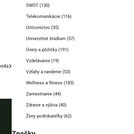
SWOT
(130)
Telekomunikácie
(116)
Účtovníctvo
(35)
Univerzitné štúdium
(37)
Úvery a pôžičky
(191)
Vzdelávanie
(19)
boda
Vzťahy a randenie
(53)
Wellness a fitness
(183)
Zamestnanie
(44)
Zdravie a výživa
(40)
Ženy podnikateľky
(62)
Značky