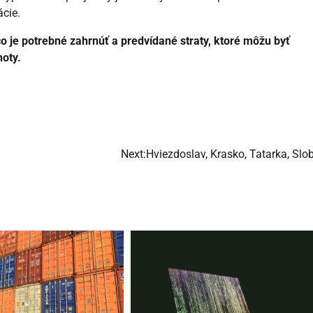
ácie.
o je potrebné zahrnúť a predvídané straty, ktoré môžu byť
oty.
Next:
Hviezdoslav, Krasko, Tatarka, Slo