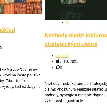
N
náklad
Nezhody medzi kultúrou
strategickými cieľmi
25
Jankoš
9. 10. 2025
0
 vo Výrobe Nadmerný
, ktorý sa často používa
by. Táto situácia
Nezhody medzi kultúrou a strategick
e výroby, keď náklady na
cieľmi: Ako kultúra realizuje stratégiu
hodnoty, synergie a meranie dopadu
výkonnosť organizácie.