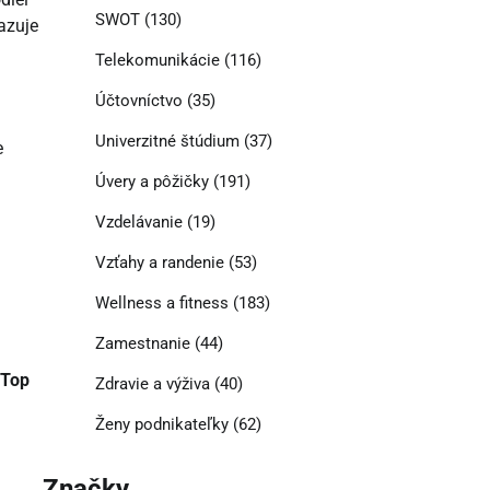
SWOT
(130)
kazuje
Telekomunikácie
(116)
Účtovníctvo
(35)
Univerzitné štúdium
(37)
e
Úvery a pôžičky
(191)
Vzdelávanie
(19)
Vzťahy a randenie
(53)
Wellness a fitness
(183)
Zamestnanie
(44)
 Top
Zdravie a výživa
(40)
Ženy podnikateľky
(62)
Značky