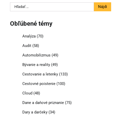
Hľadať:
Obľúbené témy
Analýza
(70)
Audit
(58)
Automobilizmus
(49)
Bývanie a reality
(49)
Cestovanie a letenky
(133)
Cestovné poistenie
(100)
Cloud
(48)
Dane a daňové priznanie
(75)
Dary a darčeky
(34)