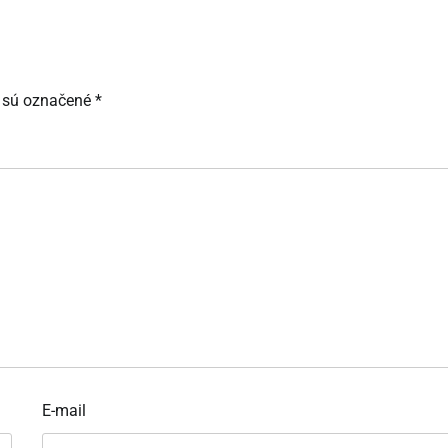
 sú označené
*
E-mail