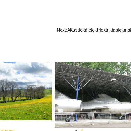
Next:
Akustická elektrická klasická g
tomeny