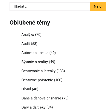
Hľadať:
Obľúbené témy
Analýza
(70)
Audit
(58)
Automobilizmus
(49)
Bývanie a reality
(49)
Cestovanie a letenky
(133)
Cestovné poistenie
(100)
Cloud
(48)
Dane a daňové priznanie
(75)
Dary a darčeky
(34)