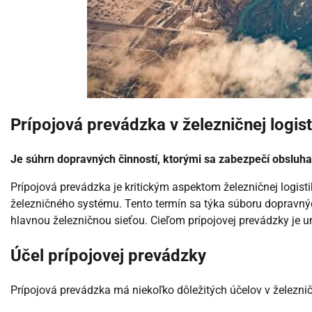
Prípojová prevádzka v železničnej logist
Je súhrn dopravných činností, ktorými sa zabezpečí obsluh
Prípojová prevádzka je kritickým aspektom železničnej logis
železničného systému. Tento termín sa týka súboru dopravnýc
hlavnou železničnou sieťou. Cieľom prípojovej prevádzky je
Účel prípojovej prevádzky
Prípojová prevádzka má niekoľko dôležitých účelov v železničn