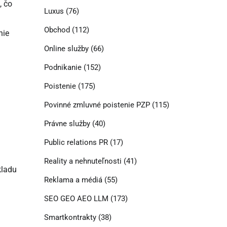
, čo
Luxus
(76)
Obchod
(112)
nie
Online služby
(66)
Podnikanie
(152)
Poistenie
(175)
Povinné zmluvné poistenie PZP
(115)
Právne služby
(40)
Public relations PR
(17)
Reality a nehnuteľnosti
(41)
kladu
Reklama a médiá
(55)
SEO GEO AEO LLM
(173)
Smartkontrakty
(38)