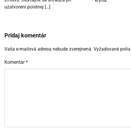
krytia.
uzatvorení poistnej […]
Pridaj komentár
Vaša e-mailová adresa nebude zverejnená.
Vyžadované polia
Komentár
*