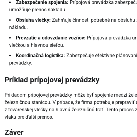
Zabezpečenie spojenia:
Prípojová prevádzka zabezpečuj
umožňuje prenos nákladu.
Obsluha vlečky:
Zahrňuje činnosti potrebné na obsluhu ž
nákladu.
Prevzatie a odovzdanie vozňov:
Prípojová prevádzka u
vlečkou a hlavnou sieťou.
Koordinačná logistika:
Zabezpečuje efektívne plánovani
prevádzky.
Príklad prípojovej prevádzky
Príkladom prípojovej prevádzky môže byť spojenie medzi žel
železničnou stanicou. V prípade, že firma potrebuje prepravi
z továrenskej vlečky na hlavnú železničnú trať. Tento proce
vlaku pre ďalší prenos.
Záver