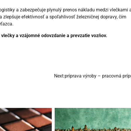
logistiky a zabezpečuje plynulý prenos nákladu medzi vlečkami 
 zlepšuje efektívnosť a spoľahlivosť železničnej dopravy, čím
eťazca.
a vlečky a vzájomné odovzdanie a prevzatie vozňov.
Next:
príprava výroby – pracovná príp