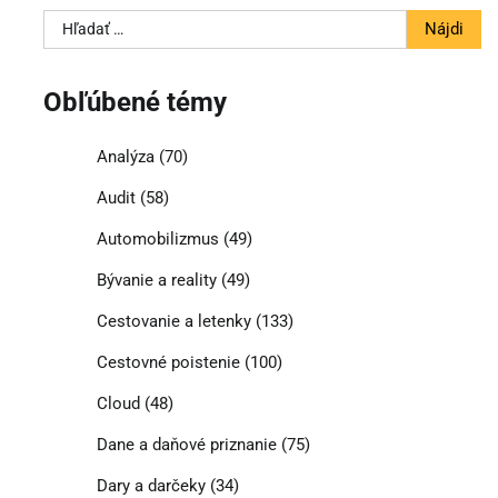
Hľadať:
Obľúbené témy
Analýza
(70)
Audit
(58)
Automobilizmus
(49)
Bývanie a reality
(49)
Cestovanie a letenky
(133)
Cestovné poistenie
(100)
Cloud
(48)
Dane a daňové priznanie
(75)
Dary a darčeky
(34)