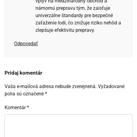
vplyv na medzinárodný obchod a
námornú prepravu tým, že zaisťuje
univerzálne štandardy pre bezpečné
zaťaženie lodí, čo znižuje riziko nehôd a
zlepšuje efektivitu prepravy.
Odpovedať
Pridaj komentár
Vaša e-mailová adresa nebude zverejnená.
Vyžadované
polia sú označené
*
Komentár
*