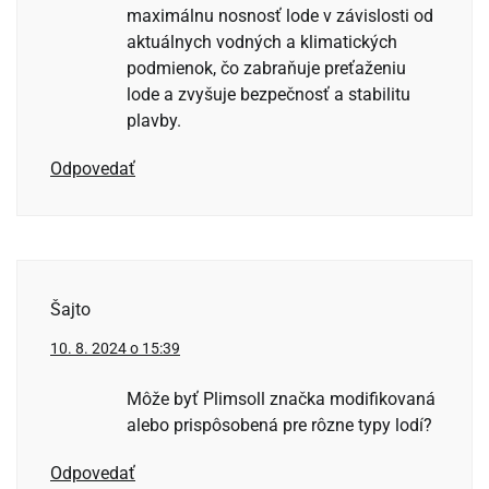
maximálnu nosnosť lode v závislosti od
aktuálnych vodných a klimatických
podmienok, čo zabraňuje preťaženiu
lode a zvyšuje bezpečnosť a stabilitu
plavby.
Odpovedať
Šajto
10. 8. 2024 o 15:39
Môže byť Plimsoll značka modifikovaná
alebo prispôsobená pre rôzne typy lodí?
Odpovedať