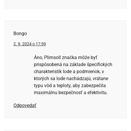
Bongo
2. 9. 2024 o 17:59
Áno, Plimsoll značka môže byť
prispôsobená na základe špecifických
charakteristík lode a podmienok, v
ktorých sa lode nachádzajú, vrátane
typu vôd a teploty, aby zabezpečila
maximálnu bezpečnosť a efektivitu.
Odpovedať