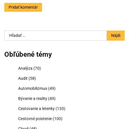
Hľadať:
Obľúbené témy
Analýza
(70)
Audit
(58)
Automobilizmus
(49)
Bývanie a reality
(49)
Cestovanie a letenky
(133)
Cestovné poistenie
(100)
Cloud
(48)