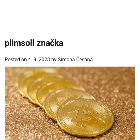
plimsoll značka
Posted on
4. 9. 2023
by
Simona Česaná