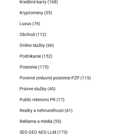
Kreditné karty
(168)
Kryptomeny
(35)
Luxus
(76)
Obchod
(112)
Online služby
(66)
Podnikanie
(152)
Poistenie
(175)
Povinné zmluvné poistenie PZP
(115)
Právne služby
(40)
Public relations PR
(17)
Reality a nehnuteľnosti
(41)
Reklama a médiá
(55)
SEO GEO AEO LLM
(173)