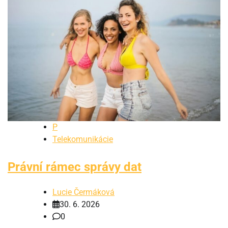
P
Telekomunikácie
Právní rámec správy dat
Lucie Čermáková
30. 6. 2026
0