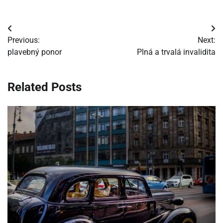
Navigácia
Previous:
Next:
v
plavebný ponor
Plná a trvalá invalidita
článku
Related Posts