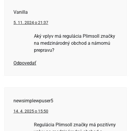
Vanilla
5. 11. 2024 o 21:37
Aký vplyv má regulácia Plimsoll značky
na medzinárodný obchod a námornú
prepravu?
Odpovedať
newsimplewpuser5
14. 4. 2025 o 15:50
Regulácia Plimsoll značky má pozitívny