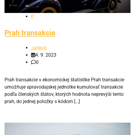
P
Prah transakcie
Jankoš
4. 9. 2023
0
Prah transakcie v ekonomickej štatistike Prah transakcie
umožňuje spravodajskej jednotke kumulovať transakcie
podľa členských štátov, ktorých hodnota neprevýši tento
prah, do jednej položky s kódom […]