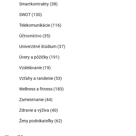
Smartkontrakty
(38)
SWOT
(130)
Telekomunikácie
(116)
Účtovníctvo
(35)
Univerzitné štúdium
(37)
Úvery a pôžičky
(191)
Vzdelávanie
(19)
Vzťahy a randenie
(53)
Wellness a fitness
(183)
Zamestnanie
(44)
Zdravie a výživa
(40)
Ženy podnikateľky
(62)