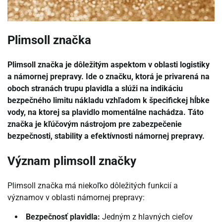
Plimsoll značka
Plimsoll značka je dôležitým aspektom v oblasti logistiky
a námornej prepravy. Ide o značku, ktorá je privarená na
oboch stranách trupu plavidla a slúži na indikáciu
bezpečného limitu nákladu vzhľadom k špecifickej hĺbke
vody, na ktorej sa plavidlo momentálne nachádza. Táto
značka je kľúčovým nástrojom pre zabezpečenie
bezpečnosti, stability a efektívnosti námornej prepravy.
Význam plimsoll značky
Plimsoll značka má niekoľko dôležitých funkcií a
významov v oblasti námornej prepravy:
Bezpečnosť plavidla:
Jedným z hlavných cieľov