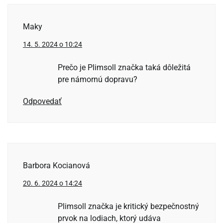
Maky
14. 5. 2024 o 10:24
Prečo je Plimsoll značka taká dôležitá
pre námornú dopravu?
Odpovedať
Barbora Kocianová
20. 6. 2024 o 14:24
Plimsoll značka je kritický bezpečnostný
prvok na lodiach, ktorý udáva