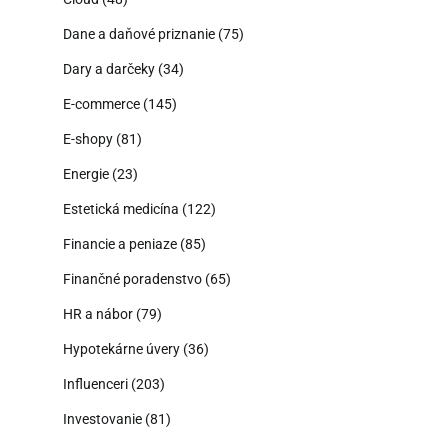
Dane a daňové priznanie
(75)
Dary a darčeky
(34)
E-commerce
(145)
E-shopy
(81)
Energie
(23)
Estetická medicína
(122)
Financie a peniaze
(85)
Finančné poradenstvo
(65)
HR a nábor
(79)
Hypotekárne úvery
(36)
Influenceri
(203)
Investovanie
(81)