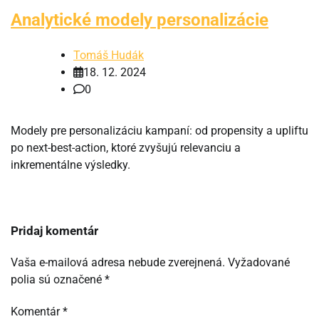
Analytické modely personalizácie
Tomáš Hudák
18. 12. 2024
0
Modely pre personalizáciu kampaní: od propensity a upliftu
po next-best-action, ktoré zvyšujú relevanciu a
inkrementálne výsledky.
Pridaj komentár
Vaša e-mailová adresa nebude zverejnená.
Vyžadované
polia sú označené
*
Komentár
*