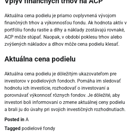
Vplyv finančných trhov na ACP
Aktuálna cena podielu je priamo ovplyvnená vývojom
finančných trhov a výkonnosťou fondu. Ak hodnota aktív v
portfóliu fondu rastie a dlhy a náklady zostávajú rovnaké,
ACP môže stúpať. Naopak, v období poklesu trhov alebo
zvýšených nákladov a dlhov môže cena podielu klesať.
Aktuálna cena podielu
Aktuálna cena podielu je dôležitým ukazovateľom pre
investorov v podielových fondoch. Pomáha im sledovať
hodnotu ich investície, rozhodovať o investovaní a
porovnávať výkonnosť rôznych fondov. Je dôležité, aby
investori boli informovaní o zmene aktuálnej ceny podielu
a brali ju do úvahy pri svojich investičných rozhodnutiach.
Posted in
A
Tagged
podielové fondy