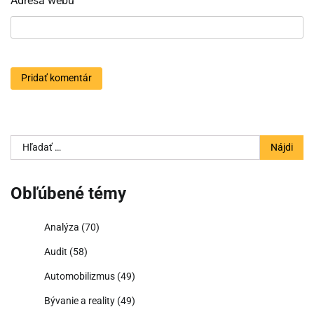
Adresa webu
Hľadať:
Obľúbené témy
Analýza
(70)
Audit
(58)
Automobilizmus
(49)
Bývanie a reality
(49)