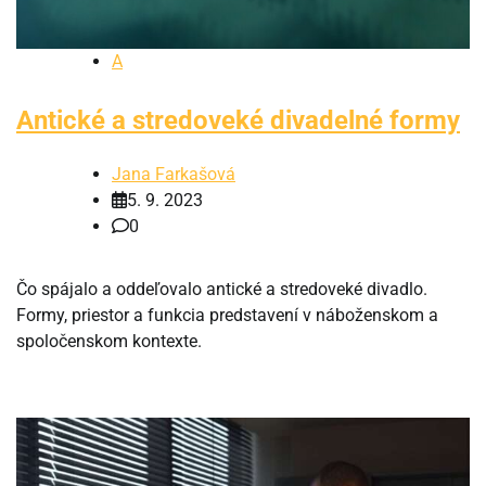
A
Antické a stredoveké divadelné formy
Jana Farkašová
5. 9. 2023
0
Čo spájalo a oddeľovalo antické a stredoveké divadlo.
Formy, priestor a funkcia predstavení v náboženskom a
spoločenskom kontexte.