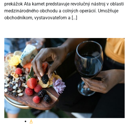
prekážok Ata karnet predstavuje revolučný nástroj v oblasti
medzinárodného obchodu a colných operácií. Umožňuje
obchodníkom, vystavovateľom a […]
A