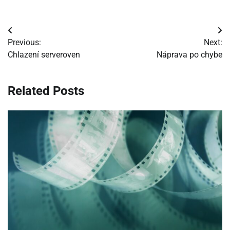
Navigácia
Previous:
Next:
v
Chlazení serveroven
Náprava po chybe
článku
Related Posts