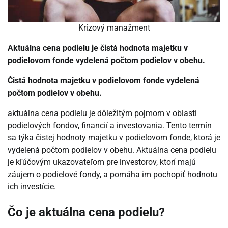
Krízový manažment
Aktuálna cena podielu je čistá hodnota majetku v
podielovom fonde vydelená počtom podielov v obehu.
Čistá hodnota majetku v podielovom fonde vydelená
počtom podielov v obehu.
aktuálna cena podielu je dôležitým pojmom v oblasti
podielových fondov, financií a investovania. Tento termín
sa týka čistej hodnoty majetku v podielovom fonde, ktorá je
vydelená počtom podielov v obehu. Aktuálna cena podielu
je kľúčovým ukazovateľom pre investorov, ktorí majú
záujem o podielové fondy, a pomáha im pochopiť hodnotu
ich investície.
Čo je aktuálna cena podielu?