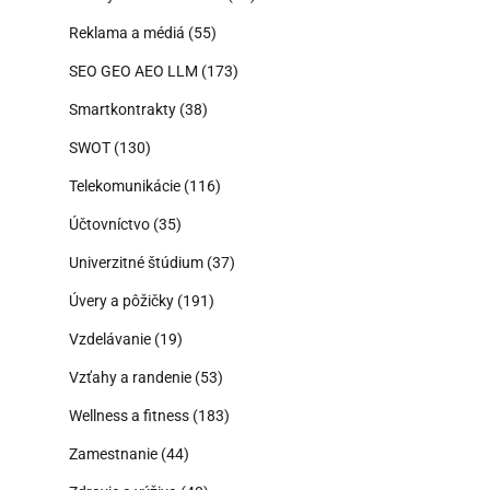
Reklama a médiá
(55)
SEO GEO AEO LLM
(173)
Smartkontrakty
(38)
SWOT
(130)
Telekomunikácie
(116)
Účtovníctvo
(35)
Univerzitné štúdium
(37)
Úvery a pôžičky
(191)
Vzdelávanie
(19)
Vzťahy a randenie
(53)
Wellness a fitness
(183)
Zamestnanie
(44)