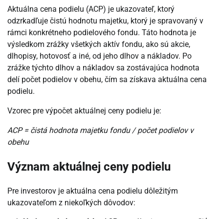
Aktuálna cena podielu (ACP) je ukazovateľ, ktorý
odzrkadľuje čistú hodnotu majetku, ktorý je spravovaný v
rámci konkrétneho podielového fondu. Táto hodnota je
výsledkom zrážky všetkých aktív fondu, ako sú akcie,
dlhopisy, hotovosť a iné, od jeho dlhov a nákladov. Po
zrážke týchto dlhov a nákladov sa zostávajúca hodnota
delí počet podielov v obehu, čím sa získava aktuálna cena
podielu.
Vzorec pre výpočet aktuálnej ceny podielu je:
ACP = čistá hodnota majetku fondu / počet podielov v
obehu
Význam aktuálnej ceny podielu
Pre investorov je aktuálna cena podielu dôležitým
ukazovateľom z niekoľkých dôvodov: