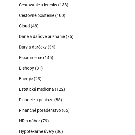
Cestovanie a letenky
(133)
Cestovné poistenie
(100)
Cloud
(48)
Dane a daňové priznanie
(75)
Dary a darčeky
(34)
E-commerce
(145)
E-shopy
(81)
Energie
(23)
Estetická medicína
(122)
Financie a peniaze
(85)
Finančné poradenstvo
(65)
HR a nábor
(79)
Hypotekárne úvery
(36)