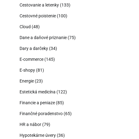
Cestovanie a letenky
(133)
Cestovné poistenie
(100)
Cloud
(48)
Dane a daňové priznanie
(75)
Dary a darčeky
(34)
E-commerce
(145)
E-shopy
(81)
Energie
(23)
Estetická medicína
(122)
Financie a peniaze
(85)
Finančné poradenstvo
(65)
HR a nábor
(79)
Hypotekárne úvery
(36)