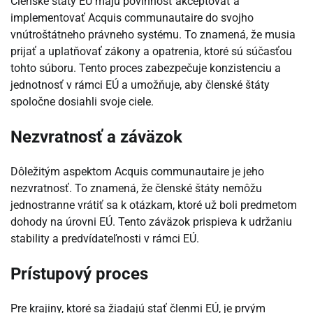
Členské štáty EÚ majú povinnosť akceptovať a
implementovať Acquis communautaire do svojho
vnútroštátneho právneho systému. To znamená, že musia
prijať a uplatňovať zákony a opatrenia, ktoré sú súčasťou
tohto súboru. Tento proces zabezpečuje konzistenciu a
jednotnosť v rámci EÚ a umožňuje, aby členské štáty
spoločne dosiahli svoje ciele.
Nezvratnosť a záväzok
Dôležitým aspektom Acquis communautaire je jeho
nezvratnosť. To znamená, že členské štáty nemôžu
jednostranne vrátiť sa k otázkam, ktoré už boli predmetom
dohody na úrovni EÚ. Tento záväzok prispieva k udržaniu
stability a predvídateľnosti v rámci EÚ.
Prístupový proces
Pre krajiny, ktoré sa žiadajú stať členmi EÚ, je prvým