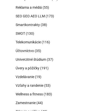
Reklama a médiá
(55)
SEO GEO AEO LLM
(173)
Smartkontrakty
(38)
SWOT
(130)
Telekomunikácie
(116)
Účtovníctvo
(35)
Univerzitné štúdium
(37)
Úvery a pôžičky
(191)
Vzdelávanie
(19)
Vzťahy a randenie
(53)
Wellness a fitness
(183)
Zamestnanie
(44)