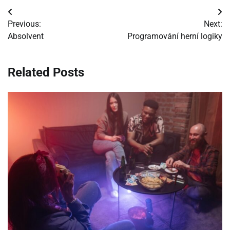
Navigácia
Previous:
Next:
v
Absolvent
Programování herní logiky
článku
Related Posts