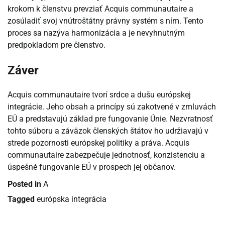
krokom k členstvu prevziať Acquis communautaire a
zosúladiť svoj vnútroštátny právny systém s ním. Tento
proces sa nazýva harmonizácia a je nevyhnutným
predpokladom pre členstvo.
Záver
Acquis communautaire tvorí srdce a dušu európskej
integrácie. Jeho obsah a princípy sú zakotvené v zmluvách
EÚ a predstavujú základ pre fungovanie Únie. Nezvratnosť
tohto súboru a záväzok členských štátov ho udržiavajú v
strede pozornosti európskej politiky a práva. Acquis
communautaire zabezpečuje jednotnosť, konzistenciu a
úspešné fungovanie EÚ v prospech jej občanov.
Posted in
A
Tagged
európska integrácia