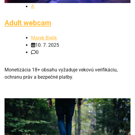
A
Adult webcam
Marek Bielik
10. 7. 2025
0
Monetizácia 18+ obsahu vyžaduje vekovú verifikáciu,
ochranu práv a bezpečné platby.