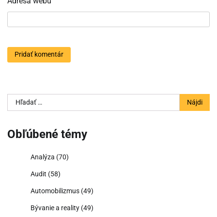
Adresa webu
Hľadať:
Obľúbené témy
Analýza
(70)
Audit
(58)
Automobilizmus
(49)
Bývanie a reality
(49)