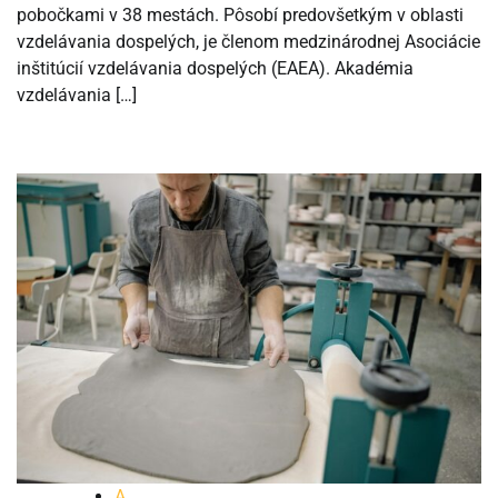
pobočkami v 38 mestách. Pôsobí predovšetkým v oblasti
vzdelávania dospelých, je členom medzinárodnej Asociácie
inštitúcií vzdelávania dospelých (EAEA). Akadémia
vzdelávania […]
A