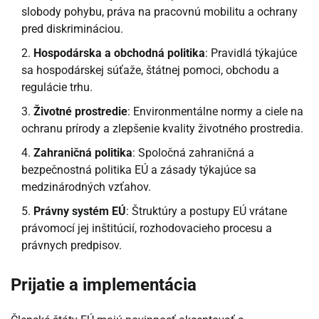
slobody pohybu, práva na pracovnú mobilitu a ochrany
pred diskrimináciou.
Hospodárska a obchodná politika
: Pravidlá týkajúce
sa hospodárskej súťaže, štátnej pomoci, obchodu a
regulácie trhu.
Životné prostredie
: Environmentálne normy a ciele na
ochranu prírody a zlepšenie kvality životného prostredia.
Zahraničná politika
: Spoločná zahraničná a
bezpečnostná politika EÚ a zásady týkajúce sa
medzinárodných vzťahov.
Právny systém EÚ
: Štruktúry a postupy EÚ vrátane
právomocí jej inštitúcií, rozhodovacieho procesu a
právnych predpisov.
Prijatie a implementácia