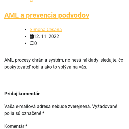
AML a prevencia podvodov
Simona Česaná
12. 11. 2022
0
AML procesy chránia systém, no nesú náklady; sledujte, čo
poskytovateľ robí a ako to vplýva na vás.
Pridaj komentár
Vaša e-mailová adresa nebude zverejnená.
Vyžadované
polia sú označené
*
Komentár
*