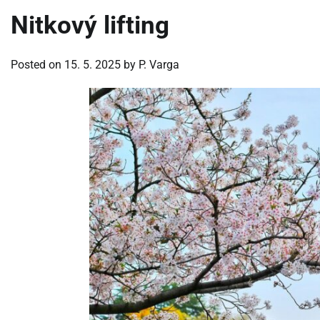
Nitkový lifting
Posted on
15. 5. 2025
by
P. Varga