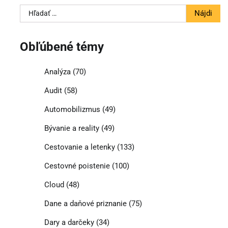
Hľadať:
Obľúbené témy
Analýza
(70)
Audit
(58)
Automobilizmus
(49)
Bývanie a reality
(49)
Cestovanie a letenky
(133)
Cestovné poistenie
(100)
Cloud
(48)
Dane a daňové priznanie
(75)
Dary a darčeky
(34)