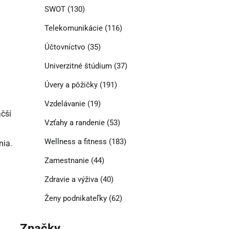
SWOT
(130)
Telekomunikácie
(116)
Účtovníctvo
(35)
Univerzitné štúdium
(37)
Úvery a pôžičky
(191)
Vzdelávanie
(19)
äčší
Vzťahy a randenie
(53)
Wellness a fitness
(183)
nia.
Zamestnanie
(44)
Zdravie a výživa
(40)
Ženy podnikateľky
(62)
Značky