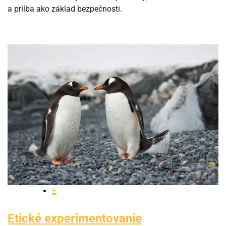
a prilba ako základ bezpečnosti.
E
Etické experimentovanie