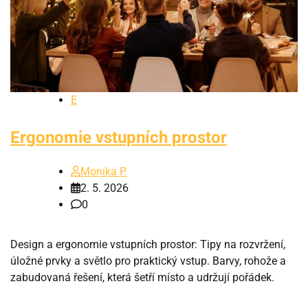
E
Ergonomie vstupních prostor
Monika P.
2. 5. 2026
0
Design a ergonomie vstupních prostor: Tipy na rozvržení,
úložné prvky a světlo pro praktický vstup. Barvy, rohože a
zabudovaná řešení, která šetří místo a udržují pořádek.