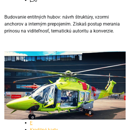
0
Budovanie entitných hubov: návrh štruktúry, vzormi
anchorov a interným prepojením. Získaš postup merania
prínosu na viditeľnosť, tematickú autoritu a konverzie.
E
Kreditné karty