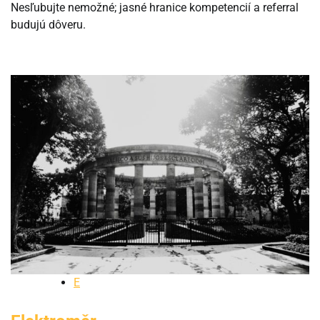
Nesľubujte nemožné; jasné hranice kompetencií a referral
budujú dôveru.
E