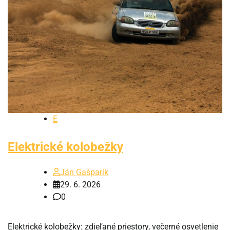
E
Elektrické kolobežky
Ján Gašparík
29. 6. 2026
0
Elektrické kolobežky: zdieľané priestory, večerné osvetlenie