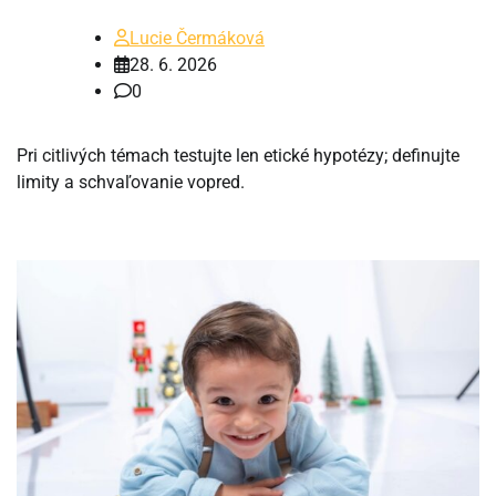
Lucie Čermáková
28. 6. 2026
0
Pri citlivých témach testujte len etické hypotézy; definujte
limity a schvaľovanie vopred.