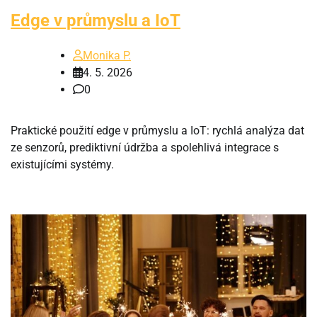
Edge v průmyslu a IoT
Monika P.
4. 5. 2026
0
Praktické použití edge v průmyslu a IoT: rychlá analýza dat
ze senzorů, prediktivní údržba a spolehlivá integrace s
existujícími systémy.