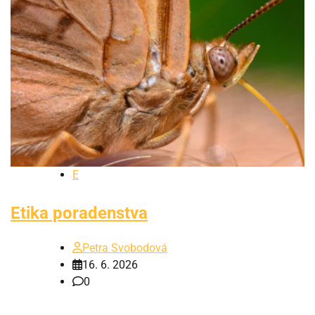
E
Etika poradenstva
Petra Svobodová
16. 6. 2026
0