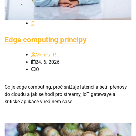
E
Edge computing principy
Monika P.
24. 6. 2026
0
Co je edge computing, proč snižuje latenci a šetří přenosy
do cloudu a jak se hodí pro streamy, IoT gatewaye a
kritické aplikace v reálném čase.