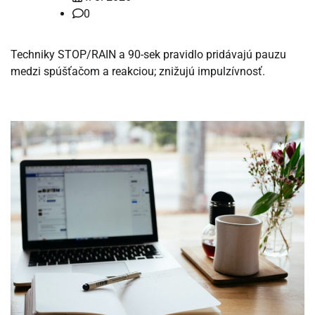
0
Techniky STOP/RAIN a 90-sek pravidlo pridávajú pauzu
medzi spúšťačom a reakciou; znižujú impulzívnosť.