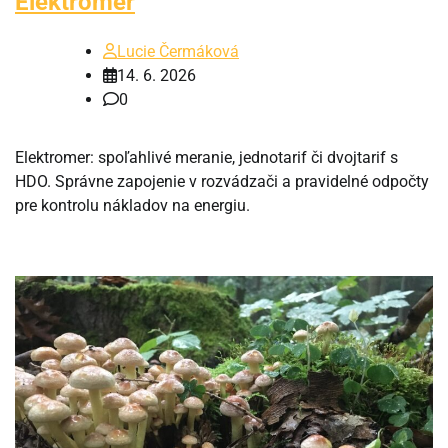
Elektroměr
Lucie Čermáková
14. 6. 2026
0
Elektromer: spoľahlivé meranie, jednotarif či dvojtarif s
HDO. Správne zapojenie v rozvádzači a pravidelné odpočty
pre kontrolu nákladov na energiu.