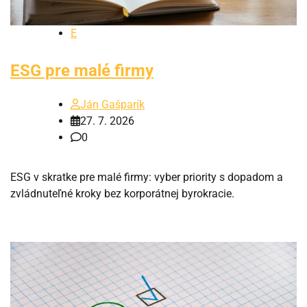
E
ESG pre malé firmy
Ján Gašparík
27. 7. 2026
0
ESG v skratke pre malé firmy: vyber priority s dopadom a
zvládnuteľné kroky bez korporátnej byrokracie.