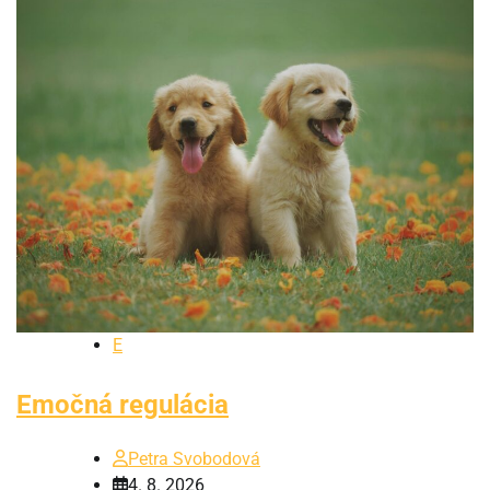
E
Emočná regulácia
Petra Svobodová
4. 8. 2026