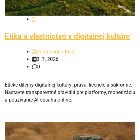
E
Etika a vlastníctvo v digitálnej kultúre
Petra Svobodová
3. 7. 2026
0
Etické dilemy digitálnej kultúry: práva, licencie a súkromie.
Nastavte transparentné pravidlá pre platformy, monetizáciu
a používanie AI obsahu online.