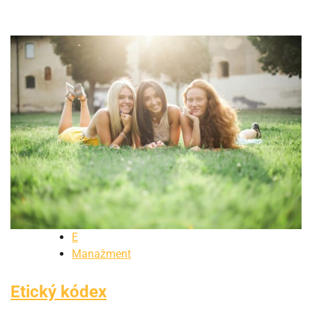
E
Manažment
Etický kódex