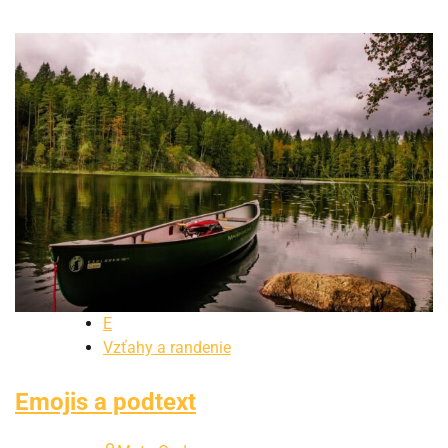
E
Vzťahy a randenie
Emojis a podtext