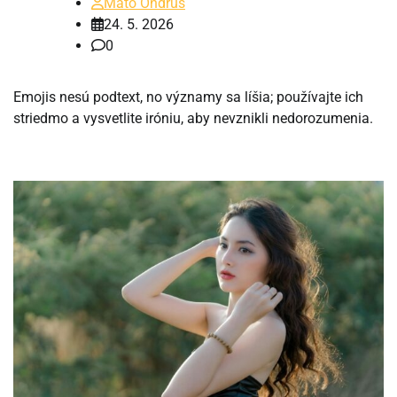
Mato Ondrus
24. 5. 2026
0
Emojis nesú podtext, no významy sa líšia; používajte ich
striedmo a vysvetlite iróniu, aby nevznikli nedorozumenia.