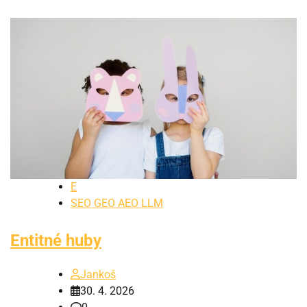
E
SEO GEO AEO LLM
Entitné huby
Jankoš
30. 4. 2026