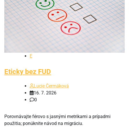
E
Eticky bez FUD
Lucie Čermáková
16. 7. 2026
0
Porovnávajte férovo s jasnými metrikami a prípadmi
použitia; ponúknite návod na migráciu.