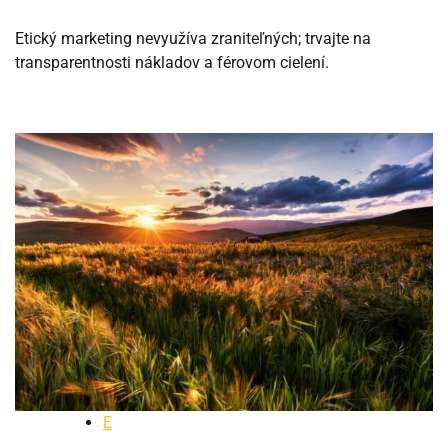
Etický marketing nevyužíva zraniteľných; trvajte na
transparentnosti nákladov a férovom cielení.
E