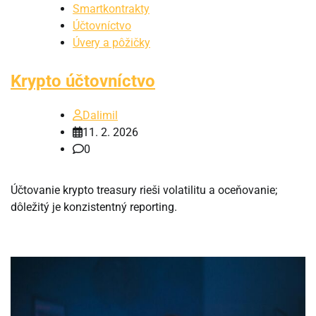
Smartkontrakty
Účtovníctvo
Úvery a pôžičky
Krypto účtovníctvo
Dalimil
11. 2. 2026
0
Účtovanie krypto treasury rieši volatilitu a oceňovanie;
dôležitý je konzistentný reporting.