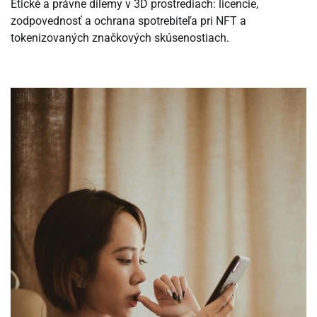
Etické a právne dilemy v 3D prostrediach: licencie,
zodpovednosť a ochrana spotrebiteľa pri NFT a
tokenizovaných značkových skúsenostiach.