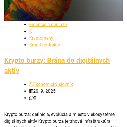
Financie a peniaze
K
Kryptomeny
Smartkontrakty
Krypto burzy: Brána do digitálnych
aktív
Ekonomický slovník
20. 9. 2025
0
Krypto burza: definícia, evolúcia a miesto v ekosystéme
digitálnych aktív Krypto burza je trhová infraštruktúra