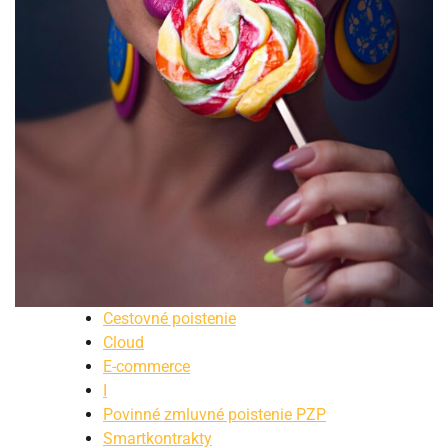
Cestovné poistenie
Cloud
E-commerce
I
Povinné zmluvné poistenie PZP
Smartkontrakty