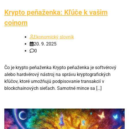
Krypto peňaženka: Kľúče k vašim
coinom
Ekonomický slovník
20. 9. 2025
0
Čo je krypto peňaženka Krypto peňaženka je softvérový
alebo hardvérový nástroj na správu kryptografických
kľúčov, ktoré umožňujú podpisovanie transakcií v
blockchainových sieťach. Samotné mince sa […]