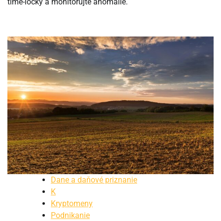
time-locky a monitorujte anomálie.
Dane a daňové priznanie
K
Kryptomeny
Podnikanie