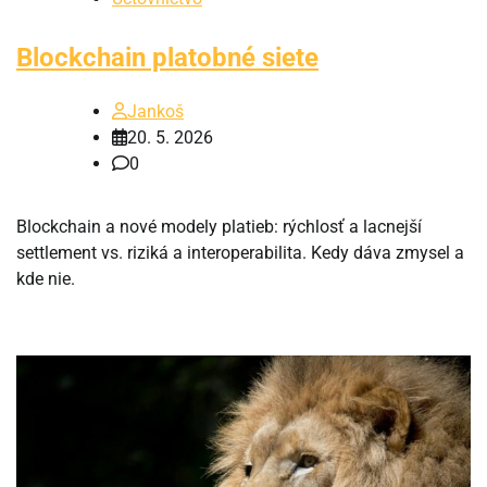
Blockchain platobné siete
Jankoš
20. 5. 2026
0
Blockchain a nové modely platieb: rýchlosť a lacnejší
settlement vs. riziká a interoperabilita. Kedy dáva zmysel a
kde nie.