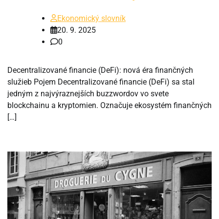
Ekonomický slovník
20. 9. 2025
0
Decentralizované financie (DeFi): nová éra finančných
služieb Pojem Decentralizované financie (DeFi) sa stal
jedným z najvýraznejších buzzwordov vo svete
blockchainu a kryptomien. Označuje ekosystém finančných
[…]