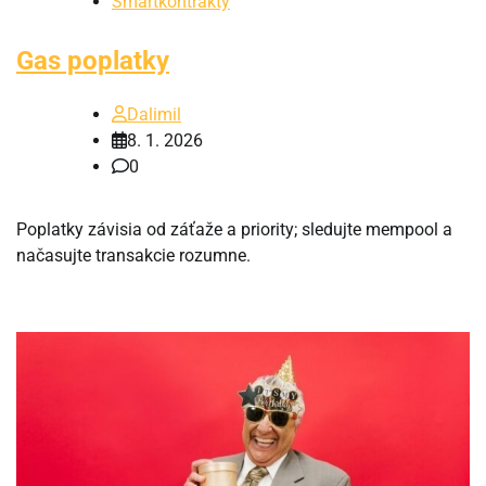
Smartkontrakty
Gas poplatky
Dalimil
8. 1. 2026
0
Poplatky závisia od záťaže a priority; sledujte mempool a
načasujte transakcie rozumne.