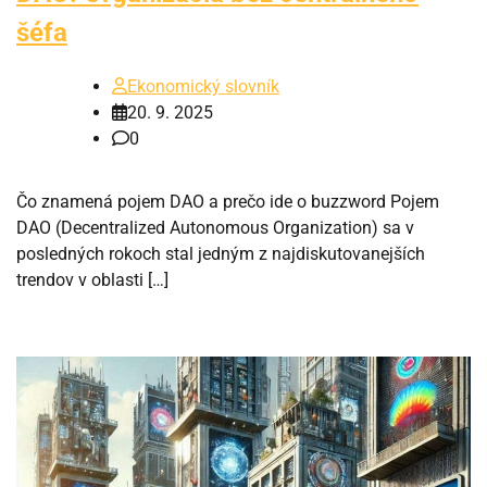
šéfa
Ekonomický slovník
20. 9. 2025
0
Čo znamená pojem DAO a prečo ide o buzzword Pojem
DAO (Decentralized Autonomous Organization) sa v
posledných rokoch stal jedným z najdiskutovanejších
trendov v oblasti […]