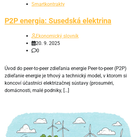
Smartkontrakty
P2P energia: Susedská elektrina
Ekonomický slovník
20. 9. 2025
0
Úvod do peer-to-peer zdieľania energie Peer-to-peer (P2P)
zdieľanie energie je trhový a technický model, v ktorom si
koncoví účastníci elektrizačnej sústavy (prosuméri,
domácnosti, malé podniky, […]