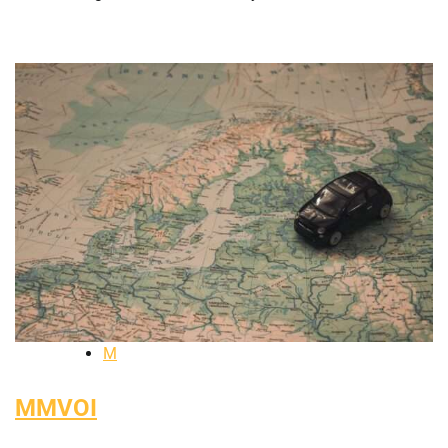
M
MMVOI