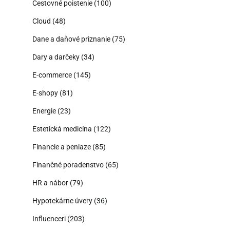
Cestovné poistenie
(100)
Cloud
(48)
Dane a daňové priznanie
(75)
Dary a darčeky
(34)
E-commerce
(145)
E-shopy
(81)
Energie
(23)
Estetická medicína
(122)
Financie a peniaze
(85)
Finančné poradenstvo
(65)
HR a nábor
(79)
Hypotekárne úvery
(36)
Influenceri
(203)