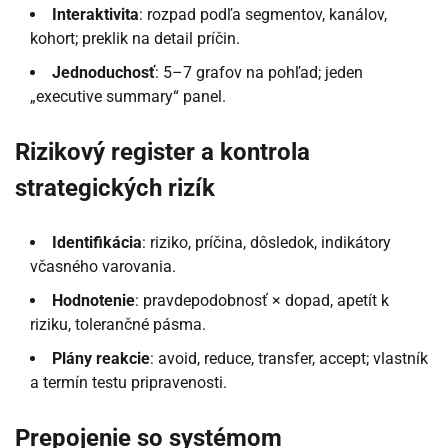
Interaktivita
: rozpad podľa segmentov, kanálov,
kohort; preklik na detail príčin.
Jednoduchosť
: 5–7 grafov na pohľad; jeden
„executive summary“ panel.
Rizikový register a kontrola
strategických rizík
Identifikácia
: riziko, príčina, dôsledok, indikátory
včasného varovania.
Hodnotenie
: pravdepodobnosť × dopad, apetít k
riziku, tolerančné pásma.
Plány reakcie
: avoid, reduce, transfer, accept; vlastník
a termín testu pripravenosti.
Prepojenie so systémom