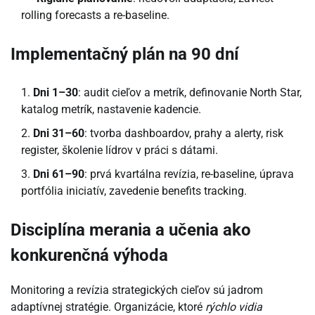
rolling forecasts a re-baseline.
Implementačný plán na 90 dní
Dni 1–30
: audit cieľov a metrík, definovanie North Star,
katalog metrík, nastavenie kadencie.
Dni 31–60
: tvorba dashboardov, prahy a alerty, risk
register, školenie lídrov v práci s dátami.
Dni 61–90
: prvá kvartálna revízia, re-baseline, úprava
portfólia iniciatív, zavedenie benefits tracking.
Disciplína merania a učenia ako
konkurenčná výhoda
Monitoring a revízia strategických cieľov sú jadrom
adaptívnej stratégie. Organizácie, ktoré
rýchlo vidia