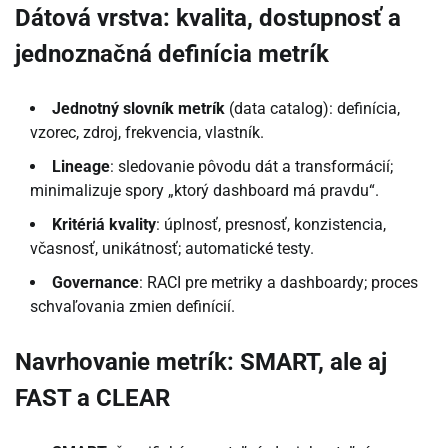
Dátová vrstva: kvalita, dostupnosť a
jednoznačná definícia metrík
Jednotný slovník metrík
(data catalog): definícia,
vzorec, zdroj, frekvencia, vlastník.
Lineage
: sledovanie pôvodu dát a transformácií;
minimalizuje spory „ktorý dashboard má pravdu“.
Kritériá kvality
: úplnosť, presnosť, konzistencia,
včasnosť, unikátnosť; automatické testy.
Governance
: RACI pre metriky a dashboardy; proces
schvaľovania zmien definícií.
Navrhovanie metrík: SMART, ale aj
FAST a CLEAR