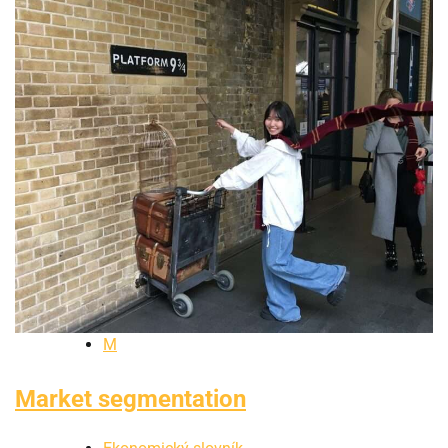
M
Market segmentation