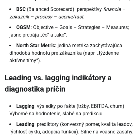
BSC
(Balanced Scorecard): perspektívy
financie –
zákazník – procesy – učenie/rast
.
OGSM
: Objective – Goals – Strategies – Measures;
jasne prepája „čo“ a „ako“.
North Star Metric
: jediná metrika zachytávajúca
dlhodobú hodnotu pre zákazníka (napr. „týždenne
aktívne tímy“).
Leading vs. lagging indikátory a
diagnostika príčin
Lagging
: výsledky po fakte (tržby, EBITDA, churn).
Výborné na hodnotenie, slabé na predikciu.
Leading
: prediktory (konverzný pomer, kvalita leadov,
rýchlosť cyklu, adopcia funkcií). Silné na včasné zásahy.