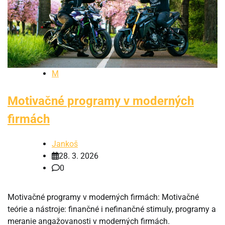
M
Motivačné programy v moderných
firmách
Jankoš
28. 3. 2026
0
Motivačné programy v moderných firmách: Motivačné
teórie a nástroje: finančné i nefinančné stimuly, programy a
meranie angažovanosti v moderných firmách.