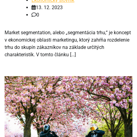
Ekonomický slovník
13. 12. 2023
0
Market segmentation, alebo „segmentácia trhu,“ je koncept
v ekonomickej oblasti marketingu, ktorý zahŕňa rozdelenie
trhu do skupín zákazníkov na základe určitých
charakteristík. V tomto článku […]