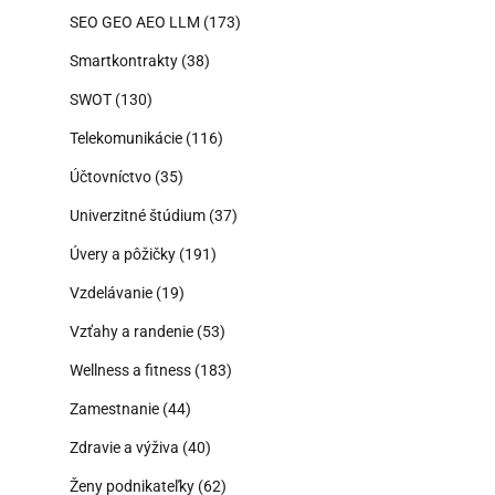
SEO GEO AEO LLM
(173)
Smartkontrakty
(38)
SWOT
(130)
Telekomunikácie
(116)
Účtovníctvo
(35)
Univerzitné štúdium
(37)
Úvery a pôžičky
(191)
Vzdelávanie
(19)
Vzťahy a randenie
(53)
Wellness a fitness
(183)
Zamestnanie
(44)
Zdravie a výživa
(40)
Ženy podnikateľky
(62)