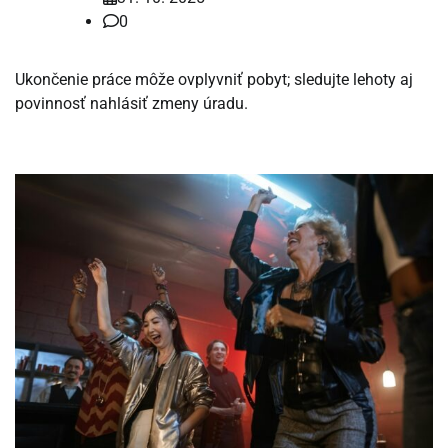
0
Ukončenie práce môže ovplyvniť pobyt; sledujte lehoty aj
povinnosť nahlásiť zmeny úradu.