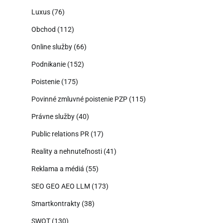
Luxus
(76)
Obchod
(112)
Online služby
(66)
Podnikanie
(152)
Poistenie
(175)
Povinné zmluvné poistenie PZP
(115)
Právne služby
(40)
Public relations PR
(17)
Reality a nehnuteľnosti
(41)
Reklama a médiá
(55)
SEO GEO AEO LLM
(173)
Smartkontrakty
(38)
SWOT
(130)