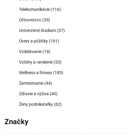
Telekomunikácie
(116)
Účtovníctvo
(35)
Univerzitné štúdium
(37)
Úvery a pôžičky
(191)
Vzdelávanie
(19)
Vzťahy a randenie
(53)
Wellness a fitness
(183)
Zamestnanie
(44)
Zdravie a výživa
(40)
Ženy podnikateľky
(62)
Značky