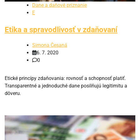
Dane a daňové priznanie
E
Etika a spravodlivosť v zdaňovaní
Simona Česaná
6. 7. 2020
0
Etické princípy zdaňovania: rovnosť a schopnosť platiť.
Transparentné a jednoduché dane posilňujú legitimitu a
dôveru.