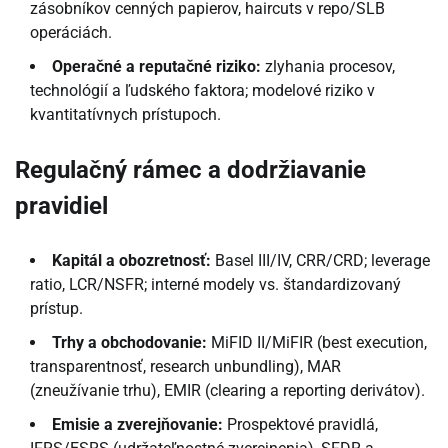
zásobníkov cenných papierov, haircuts v repo/SLB
operáciách.
Operačné a reputačné riziko:
zlyhania procesov,
technológií a ľudského faktora; modelové riziko v
kvantitatívnych prístupoch.
Regulačný rámec a dodržiavanie
pravidiel
Kapitál a obozretnosť:
Basel III/IV, CRR/CRD; leverage
ratio, LCR/NSFR; interné modely vs. štandardizovaný
prístup.
Trhy a obchodovanie:
MiFID II/MiFIR (best execution,
transparentnosť, research unbundling), MAR
(zneužívanie trhu), EMIR (clearing a reporting derivátov).
Emisie a zverejňovanie:
Prospektové pravidlá,