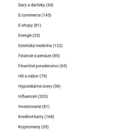
Dary a darčeky
(34)
E-commerce
(145)
E-shopy
(81)
Energie
(23)
Estetická medicína
(122)
Financie a peniaze
(85)
Finančné poradenstvo
(65)
HR a nábor
(79)
Hypotekárne úvery
(36)
Influenceri
(203)
Investovanie
(81)
Kreditné karty
(168)
Kryptomeny
(35)