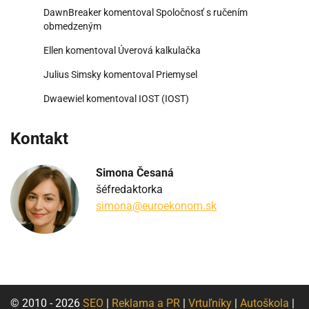
DawnBreaker
komentoval
Spoločnosť s ručením
obmedzeným
Ellen
komentoval
Úverová kalkulačka
Julius Simsky
komentoval
Priemysel
Dwaewiel
komentoval
IOST (IOST)
Kontakt
Simona Česaná
šéfredaktorka
simona@euroekonom.sk
© 2010 - 2026
SEO
|
Reklama a PR
|
Vrtuľníky
|
Autoškola
|