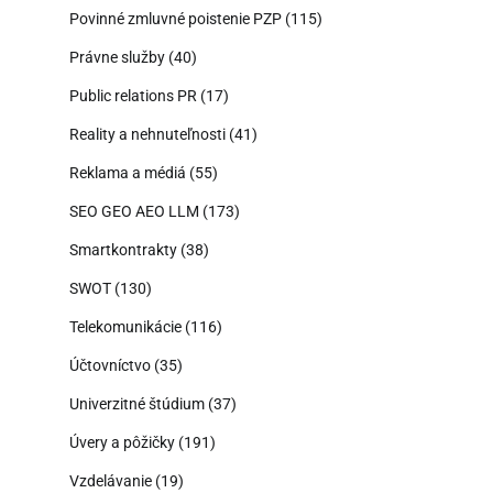
Povinné zmluvné poistenie PZP
(115)
Právne služby
(40)
Public relations PR
(17)
Reality a nehnuteľnosti
(41)
Reklama a médiá
(55)
SEO GEO AEO LLM
(173)
Smartkontrakty
(38)
SWOT
(130)
Telekomunikácie
(116)
Účtovníctvo
(35)
Univerzitné štúdium
(37)
Úvery a pôžičky
(191)
Vzdelávanie
(19)