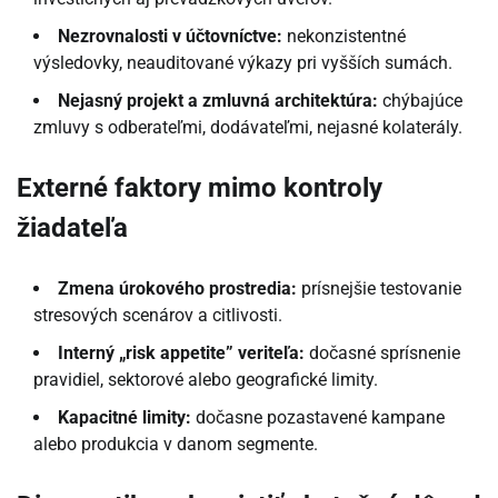
Nezrovnalosti v účtovníctve:
nekonzistentné
výsledovky, neauditované výkazy pri vyšších sumách.
Nejasný projekt a zmluvná architektúra:
chýbajúce
zmluvy s odberateľmi, dodávateľmi, nejasné kolaterály.
Externé faktory mimo kontroly
žiadateľa
Zmena úrokového prostredia:
prísnejšie testovanie
stresových scenárov a citlivosti.
Interný „risk appetite” veriteľa:
dočasné sprísnenie
pravidiel, sektorové alebo geografické limity.
Kapacitné limity:
dočasne pozastavené kampane
alebo produkcia v danom segmente.