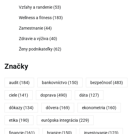
Vzťahy a randenie
(53)
Wellness a fitness
(183)
Zamestnanie
(44)
Zdravie a výživa
(40)
Ženy podnikateľky
(62)
Značky
audit
(184)
bankovníctvo
(150)
bezpečnosť
(483)
ciele
(141)
doprava
(490)
dáta
(127)
dôkazy
(134)
dôvera
(169)
ekonometria
(160)
etika
(190)
európska integrácia
(229)
financie
(161)
hranice
(150)
investovanie
(123)