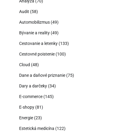
Analýza
(70)
Audit
(58)
Automobilizmus
(49)
Bývanie a reality
(49)
Cestovanie a letenky
(133)
Cestovné poistenie
(100)
Cloud
(48)
Dane a daňové priznanie
(75)
Dary a darčeky
(34)
E-commerce
(145)
E-shopy
(81)
Energie
(23)
Estetická medicína
(122)