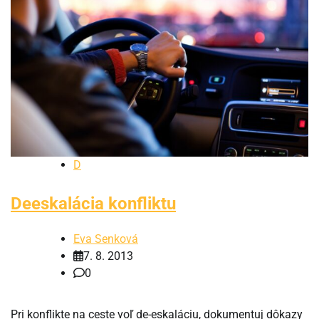
D
Deeskalácia konfliktu
Eva Senková
7. 8. 2013
0
Pri konflikte na ceste voľ de-eskaláciu, dokumentuj dôkazy