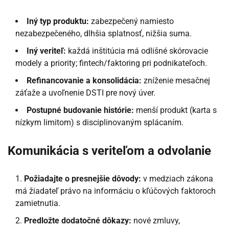
Iný typ produktu:
zabezpečený namiesto
nezabezpečeného, dlhšia splatnosť, nižšia suma.
Iný veriteľ:
každá inštitúcia má odlišné skórovacie
modely a priority; fintech/faktoring pri podnikateľoch.
Refinancovanie a konsolidácia:
zníženie mesačnej
záťaže a uvoľnenie DSTI pre nový úver.
Postupné budovanie histórie:
menší produkt (karta s
nízkym limitom) s disciplinovaným splácaním.
Komunikácia s veriteľom a odvolanie
Požiadajte o presnejšie dôvody:
v medziach zákona
má žiadateľ právo na informáciu o kľúčových faktoroch
zamietnutia.
Predložte dodatočné dôkazy:
nové zmluvy,