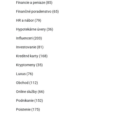
Financie a peniaze
(85)
Finančné poradenstvo
(65)
HR a nábor
(79)
Hypotekárne úvery
(36)
Influenceri
(203)
Investovanie
(81)
Kreditné karty
(168)
Kryptomeny
(35)
Luxus
(76)
Obchod
(112)
Online služby
(66)
Podnikanie
(152)
Poistenie
(175)