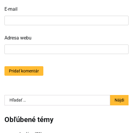
E-mail
Adresa webu
Hľadať:
Obľúbené témy