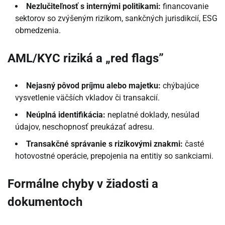
Nezlučiteľnosť s internými politikami:
financovanie
sektorov so zvýšeným rizikom, sankčných jurisdikcií, ESG
obmedzenia.
AML/KYC riziká a „red flags”
Nejasný pôvod príjmu alebo majetku:
chýbajúce
vysvetlenie väčších vkladov či transakcií.
Neúplná identifikácia:
neplatné doklady, nesúlad
údajov, neschopnosť preukázať adresu.
Transakčné správanie s rizikovými znakmi:
časté
hotovostné operácie, prepojenia na entitiy so sankciami.
Formálne chyby v žiadosti a
dokumentoch