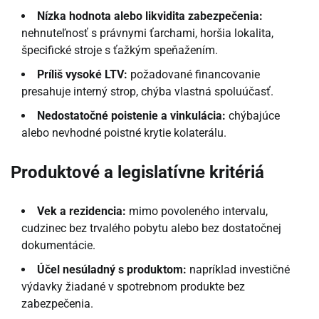
Nízka hodnota alebo likvidita zabezpečenia:
nehnuteľnosť s právnymi ťarchami, horšia lokalita,
špecifické stroje s ťažkým speňažením.
Príliš vysoké LTV:
požadované financovanie
presahuje interný strop, chýba vlastná spoluúčasť.
Nedostatočné poistenie a vinkulácia:
chýbajúce
alebo nevhodné poistné krytie kolaterálu.
Produktové a legislatívne kritériá
Vek a rezidencia:
mimo povoleného intervalu,
cudzinec bez trvalého pobytu alebo bez dostatočnej
dokumentácie.
Účel nesúladný s produktom:
napríklad investičné
výdavky žiadané v spotrebnom produkte bez
zabezpečenia.