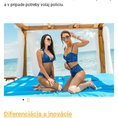
a v prípade potreby volaj políciu.
D
Diferenciácia a inovácie