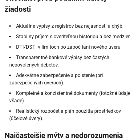
žiadosti
Aktuálne výpisy z registrov bez nejasností a chýb.
Stabilný príjem s overiteľnou históriou a bez medzier.
DTI/DSTI v limitoch po započítaní nového úveru.
Transparentné bankové výpisy bez častých
nepovolených debetov.
Adekvátne zabezpečenie a poistenie (pri
zabezpečených úveroch).
Kompletné a konzistentné dokumenty (totožné údaje
všade).
Realistický rozpočet a plán použitia prostriedkov
(účelové úvery).
Najčastejšie mýty a nedorozumenia