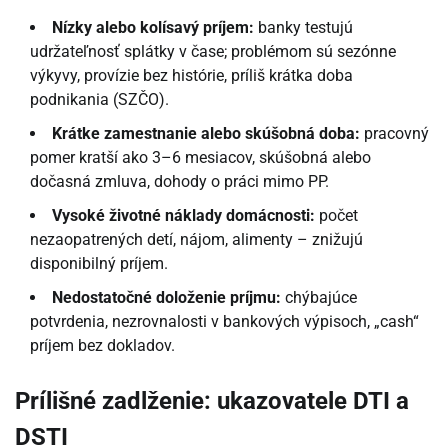
Nízky alebo kolísavý príjem:
banky testujú
udržateľnosť splátky v čase; problémom sú sezónne
výkyvy, provízie bez histórie, príliš krátka doba
podnikania (SZČO).
Krátke zamestnanie alebo skúšobná doba:
pracovný
pomer kratší ako 3–6 mesiacov, skúšobná alebo
dočasná zmluva, dohody o práci mimo PP.
Vysoké životné náklady domácnosti:
počet
nezaopatrených detí, nájom, alimenty – znižujú
disponibilný príjem.
Nedostatočné doloženie príjmu:
chýbajúce
potvrdenia, nezrovnalosti v bankových výpisoch, „cash“
príjem bez dokladov.
Prílišné zadlženie: ukazovatele DTI a
DSTI