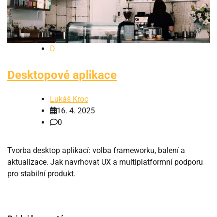
D
Desktopové aplikace
Lukáš Kroc
16. 4. 2025
0
Tvorba desktop aplikací: volba frameworku, balení a
aktualizace. Jak navrhovat UX a multiplatformní podporu
pro stabilní produkt.