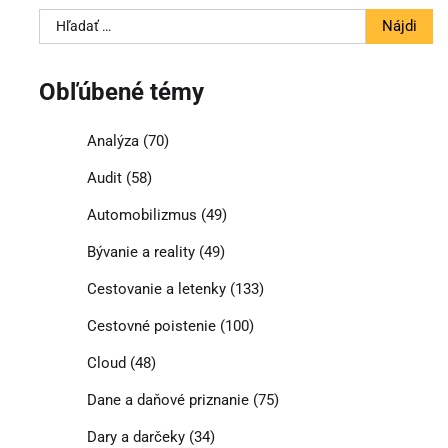
Hľadať:
Obľúbené témy
Analýza
(70)
Audit
(58)
Automobilizmus
(49)
Bývanie a reality
(49)
Cestovanie a letenky
(133)
Cestovné poistenie
(100)
Cloud
(48)
Dane a daňové priznanie
(75)
Dary a darčeky
(34)