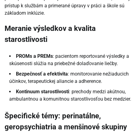
prístup k službám a primerané úpravy v práci a škole sú
základom inklúzie.
Meranie výsledkov a kvalita
starostlivosti
PROMs a PREMs
: pacientom reportované výsledky a
skúsenosti slúžia na priebežné dolaďovanie liečby.
Bezpečnosť a efektivita
: monitorovanie nežiaducich
účinkov, terapeutickej aliancie a adherence.
Kontinuum starostlivosti
: prechody medzi akútnou,
ambulantnou a komunitnou starostlivosťou bez medzier.
Špecifické témy: perinatálne,
geropsychiatria a menšinové skupiny