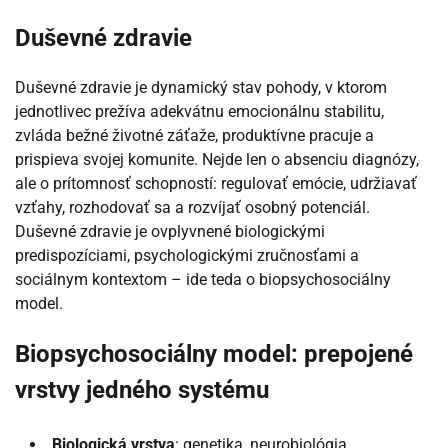
Duševné zdravie
Duševné zdravie je dynamický stav pohody, v ktorom
jednotlivec prežíva adekvátnu emocionálnu stabilitu,
zvláda bežné životné záťaže, produktívne pracuje a
prispieva svojej komunite. Nejde len o absenciu diagnózy,
ale o prítomnosť schopností: regulovať emócie, udržiavať
vzťahy, rozhodovať sa a rozvíjať osobný potenciál.
Duševné zdravie je ovplyvnené biologickými
predispozíciami, psychologickými zručnosťami a
sociálnym kontextom – ide teda o biopsychosociálny
model.
Biopsychosociálny model: prepojené
vrstvy jedného systému
Biologická vrstva
: genetika, neurobiológia