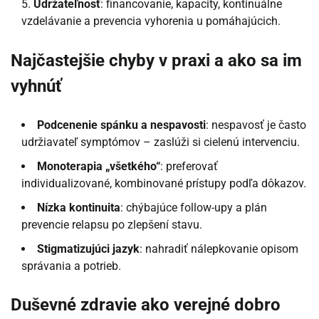
Udržateľnosť
: financovanie, kapacity, kontinuálne
vzdelávanie a prevencia vyhorenia u pomáhajúcich.
Najčastejšie chyby v praxi a ako sa im
vyhnúť
Podcenenie spánku a nespavosti
: nespavosť je často
udržiavateľ symptómov – zaslúži si cielenú intervenciu.
Monoterapia „všetkého“
: preferovať
individualizované, kombinované prístupy podľa dôkazov.
Nízka kontinuita
: chýbajúce follow-upy a plán
prevencie relapsu po zlepšení stavu.
Stigmatizujúci jazyk
: nahradiť nálepkovanie opisom
správania a potrieb.
Duševné zdravie ako verejné dobro