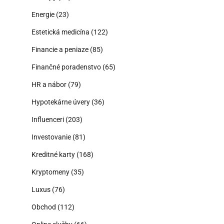
Energie
(23)
Estetická medicína
(122)
Financie a peniaze
(85)
Finančné poradenstvo
(65)
HR a nábor
(79)
Hypotekárne úvery
(36)
Influenceri
(203)
Investovanie
(81)
Kreditné karty
(168)
Kryptomeny
(35)
Luxus
(76)
Obchod
(112)