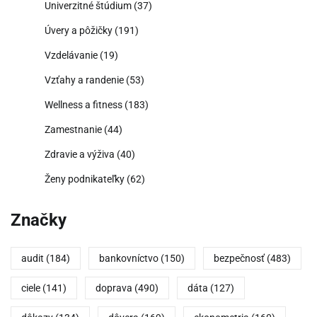
Univerzitné štúdium
(37)
Úvery a pôžičky
(191)
Vzdelávanie
(19)
Vzťahy a randenie
(53)
Wellness a fitness
(183)
Zamestnanie
(44)
Zdravie a výživa
(40)
Ženy podnikateľky
(62)
Značky
audit
(184)
bankovníctvo
(150)
bezpečnosť
(483)
ciele
(141)
doprava
(490)
dáta
(127)