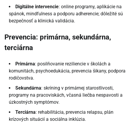
Digitálne intervencie
: online programy, aplikácie na
spánok, mindfulness a podporu adherencie; dôležité sú
bezpečnosť a klinická validácia.
Prevencia: primárna, sekundárna,
terciárna
Primárna
: posilňovanie reziliencie v školách a
komunitách, psychoedukácia, prevencia šikany, podpora
rodičovstva.
Sekundárna
: skríning v primárnej starostlivosti,
programy na pracoviskách, včasná liečba nespavosti a
úzkostných symptómov.
Terciárna
: rehabilitácia, prevencia relapsu, plán
krízových situácií a sociálna inklúzia.