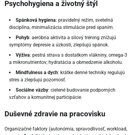
Psychohygiena a životný štýl
Spánková hygiena
: pravidelný režim, svetelná
disciplína, minimalizácia stimulácie pred spaním.
Pohyb
: aeróbna aktivita a silový tréning znižujú
symptómy depresie a úzkosti, zlepšujú spánok.
Výživa
: pestrá strava s dostatkom vlákniny, omega-3
a mikronutrientov; hydratácia a obmedzenie alkoholu.
Mindfulness a dych
: krátke denné techniky regulujú
stres a zlepšujú pozornosť.
Sociálne väzby
: cielené budovanie podporných
vzťahov a komunitnej participácie.
Duševné zdravie na pracovisku
Organizačné faktory (autonómia, spravodlivosť, workload,