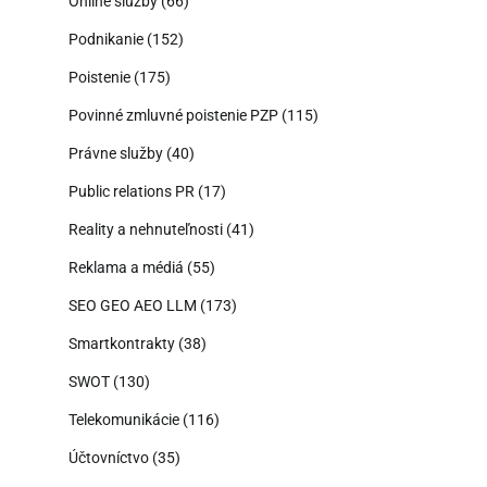
Online služby
(66)
Podnikanie
(152)
Poistenie
(175)
Povinné zmluvné poistenie PZP
(115)
Právne služby
(40)
Public relations PR
(17)
Reality a nehnuteľnosti
(41)
Reklama a médiá
(55)
SEO GEO AEO LLM
(173)
Smartkontrakty
(38)
SWOT
(130)
Telekomunikácie
(116)
Účtovníctvo
(35)