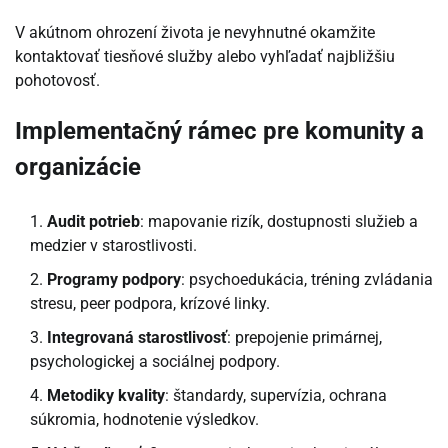
V akútnom ohrození života je nevyhnutné okamžite
kontaktovať tiesňové služby alebo vyhľadať najbližšiu
pohotovosť.
Implementačný rámec pre komunity a
organizácie
Audit potrieb
: mapovanie rizík, dostupnosti služieb a
medzier v starostlivosti.
Programy podpory
: psychoedukácia, tréning zvládania
stresu, peer podpora, krízové linky.
Integrovaná starostlivosť
: prepojenie primárnej,
psychologickej a sociálnej podpory.
Metodiky kvality
: štandardy, supervízia, ochrana
súkromia, hodnotenie výsledkov.