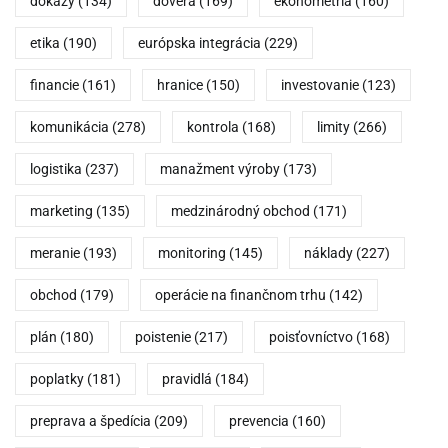
dôkazy
(134)
dôvera
(169)
ekonometria
(160)
etika
(190)
európska integrácia
(229)
financie
(161)
hranice
(150)
investovanie
(123)
komunikácia
(278)
kontrola
(168)
limity
(266)
logistika
(237)
manažment výroby
(173)
marketing
(135)
medzinárodný obchod
(171)
meranie
(193)
monitoring
(145)
náklady
(227)
obchod
(179)
operácie na finančnom trhu
(142)
plán
(180)
poistenie
(217)
poisťovníctvo
(168)
poplatky
(181)
pravidlá
(184)
preprava a špedícia
(209)
prevencia
(160)