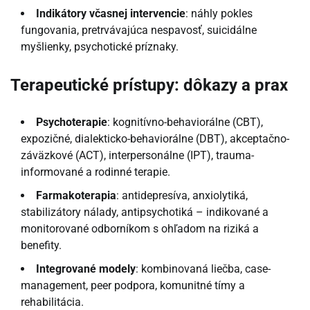
Indikátory včasnej intervencie
: náhly pokles
fungovania, pretrvávajúca nespavosť, suicidálne
myšlienky, psychotické príznaky.
Terapeutické prístupy: dôkazy a prax
Psychoterapie
: kognitívno-behaviorálne (CBT),
expozičné, dialekticko-behaviorálne (DBT), akceptačno-
záväzkové (ACT), interpersonálne (IPT), trauma-
informované a rodinné terapie.
Farmakoterapia
: antidepresíva, anxiolytiká,
stabilizátory nálady, antipsychotiká – indikované a
monitorované odborníkom s ohľadom na riziká a
benefity.
Integrované modely
: kombinovaná liečba, case-
management, peer podpora, komunitné tímy a
rehabilitácia.