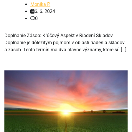
Monika P.
6. 6. 2024
0
Dopĺňanie Zásob: Kľúčový Aspekt v Riadení Skladov
Dopĺňanie je dôležitým pojmom v oblasti riadenia skladov
a zásob. Tento termín má dva hlavné významy, ktoré sú […]