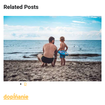
Related Posts
D
dopĺňanie