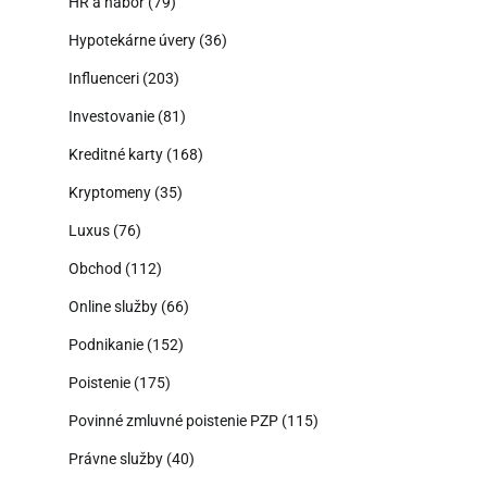
HR a nábor
(79)
Hypotekárne úvery
(36)
Influenceri
(203)
Investovanie
(81)
Kreditné karty
(168)
Kryptomeny
(35)
Luxus
(76)
Obchod
(112)
Online služby
(66)
Podnikanie
(152)
Poistenie
(175)
Povinné zmluvné poistenie PZP
(115)
Právne služby
(40)