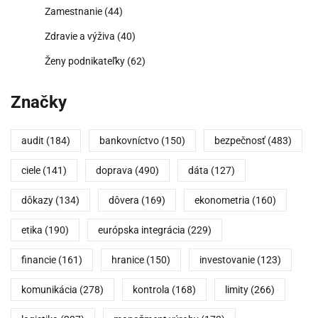
Zamestnanie
(44)
Zdravie a výživa
(40)
Ženy podnikateľky
(62)
Značky
audit
(184)
bankovníctvo
(150)
bezpečnosť
(483)
ciele
(141)
doprava
(490)
dáta
(127)
dôkazy
(134)
dôvera
(169)
ekonometria
(160)
etika
(190)
európska integrácia
(229)
financie
(161)
hranice
(150)
investovanie
(123)
komunikácia
(278)
kontrola
(168)
limity
(266)