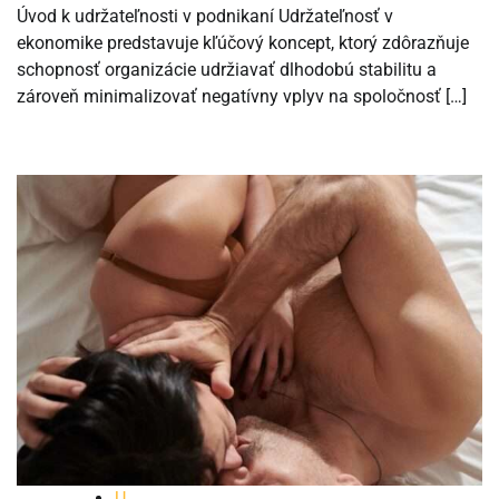
Úvod k udržateľnosti v podnikaní Udržateľnosť v
ekonomike predstavuje kľúčový koncept, ktorý zdôrazňuje
schopnosť organizácie udržiavať dlhodobú stabilitu a
zároveň minimalizovať negatívny vplyv na spoločnosť […]
U