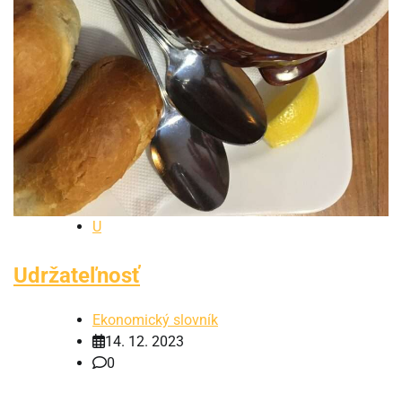
U
Udržateľnosť
Ekonomický slovník
14. 12. 2023
0