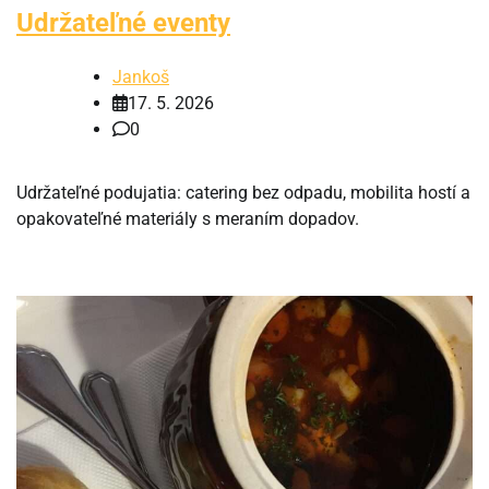
Udržateľné eventy
Jankoš
17. 5. 2026
0
Udržateľné podujatia: catering bez odpadu, mobilita hostí a
opakovateľné materiály s meraním dopadov.