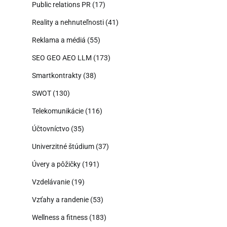
Public relations PR
(17)
Reality a nehnuteľnosti
(41)
Reklama a médiá
(55)
SEO GEO AEO LLM
(173)
Smartkontrakty
(38)
SWOT
(130)
Telekomunikácie
(116)
Účtovníctvo
(35)
Univerzitné štúdium
(37)
Úvery a pôžičky
(191)
Vzdelávanie
(19)
Vzťahy a randenie
(53)
Wellness a fitness
(183)