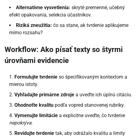
Alternatívne vysvetlenia:
skryté premenné, učebný
efekt opakovania, selekcia účastníkov.
Riziká zneužitia:
čo sa stane, ak tvrdenie aplikujeme
mimo rozsahu?
Workflow: Ako písať texty so štyrmi
úrovňami evidencie
Formulujte tvrdenie
so špecifikovaným kontextom a
mierou istoty.
Vyhľadajte primárne zdroje
a uveďte ich úplnú citáciu.
Ohodnoťte kvalitu
podľa vopred stanovenej rubriky.
Vymenujte limitácie
a explicitne uveďte, čo tvrdenie
nepokrýva
.
Revidujte tvrdenie
tak, aby odrážalo kvalitu a limity