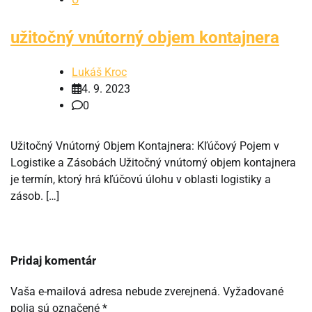
užitočný vnútorný objem kontajnera
Lukáš Kroc
4. 9. 2023
0
Užitočný Vnútorný Objem Kontajnera: Kľúčový Pojem v
Logistike a Zásobách Užitočný vnútorný objem kontajnera
je termín, ktorý hrá kľúčovú úlohu v oblasti logistiky a
zásob. […]
Pridaj komentár
Vaša e-mailová adresa nebude zverejnená.
Vyžadované
polia sú označené
*