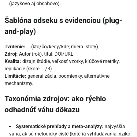
(jazykovo aj obsahovo).
Šablóna odseku s evidenciou (plug-
and-play)
Tvrdenie:
… (kto/čo/kedy/kde; miera istoty).
Zdroj:
Autor (rok), titul, DOI/URL.
Kvalita:
dizajn štúdie, veľkosť vzorky, kľúčové metriky,
replikácie (skóre: …/8).
Limitácie:
generalizácia, podmienky, alternatívne
mechanizmy.
Taxonómia zdrojov: ako rýchlo
odhadnúť váhu dôkazu
Systematické prehľady a meta-analýzy:
najvyššia
váha, ak sú metodicky čisté (kritériá vyhľadávania, riziko