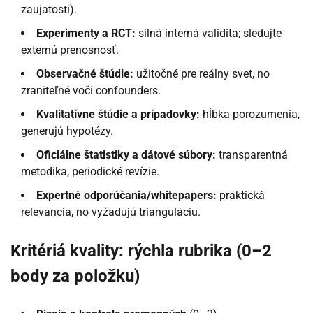
zaujatosti).
Experimenty a RCT:
silná interná validita; sledujte
externú prenosnosť.
Observačné štúdie:
užitočné pre reálny svet, no
zraniteľné voči confounders.
Kvalitatívne štúdie a prípadovky:
hĺbka porozumenia,
generujú hypotézy.
Oficiálne štatistiky a dátové súbory:
transparentná
metodika, periodické revízie.
Expertné odporúčania/whitepapers:
praktická
relevancia, no vyžadujú trianguláciu.
Kritériá kvality: rýchla rubrika (0–2
body za položku)