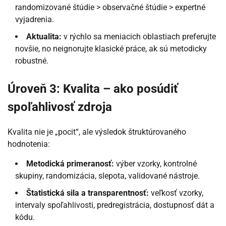
randomizované štúdie > observačné štúdie > expertné
vyjadrenia.
Aktualita:
v rýchlo sa meniacich oblastiach preferujte
novšie, no neignorujte klasické práce, ak sú metodicky
robustné.
Úroveň 3: Kvalita – ako posúdiť
spoľahlivosť zdroja
Kvalita nie je „pocit“, ale výsledok štruktúrovaného
hodnotenia:
Metodická primeranosť:
výber vzorky, kontrolné
skupiny, randomizácia, slepota, validované nástroje.
Štatistická sila a transparentnosť:
veľkosť vzorky,
intervaly spoľahlivosti, predregistrácia, dostupnosť dát a
kódu.