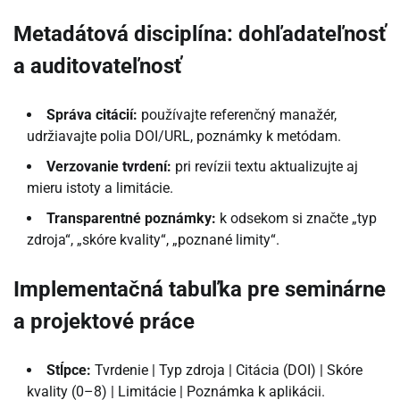
Metadátová disciplína: dohľadateľnosť
a auditovateľnosť
Správa citácií:
používajte referenčný manažér,
udržiavajte polia DOI/URL, poznámky k metódam.
Verzovanie tvrdení:
pri revízii textu aktualizujte aj
mieru istoty a limitácie.
Transparentné poznámky:
k odsekom si značte „typ
zdroja“, „skóre kvality“, „poznané limity“.
Implementačná tabuľka pre seminárne
a projektové práce
Stĺpce:
Tvrdenie | Typ zdroja | Citácia (DOI) | Skóre
kvality (0–8) | Limitácie | Poznámka k aplikácii.