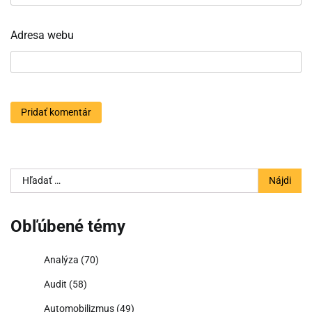
Adresa webu
Hľadať:
Obľúbené témy
Analýza
(70)
Audit
(58)
Automobilizmus
(49)