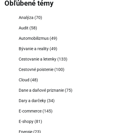
Obľúbené témy
Analýza
(70)
Audit
(58)
Automobilizmus
(49)
Bývanie a reality
(49)
Cestovanie a letenky
(133)
Cestovné poistenie
(100)
Cloud
(48)
Dane a daňové priznanie
(75)
Dary a darčeky
(34)
E-commerce
(145)
E-shopy
(81)
Energie
(23)