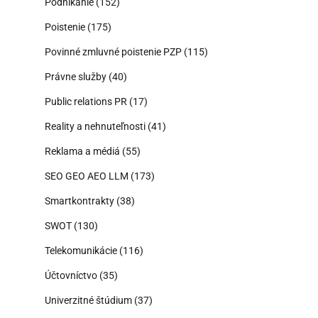
Podnikanie
(152)
Poistenie
(175)
Povinné zmluvné poistenie PZP
(115)
Právne služby
(40)
Public relations PR
(17)
Reality a nehnuteľnosti
(41)
Reklama a médiá
(55)
SEO GEO AEO LLM
(173)
Smartkontrakty
(38)
SWOT
(130)
Telekomunikácie
(116)
Účtovníctvo
(35)
Univerzitné štúdium
(37)