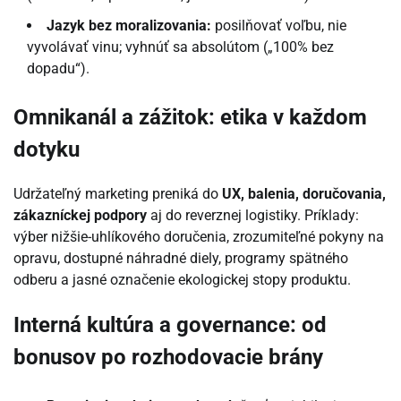
Jazyk bez moralizovania:
posilňovať voľbu, nie
vyvolávať vinu; vyhnúť sa absolútom („100% bez
dopadu“).
Omnikanál a zážitok: etika v každom
dotyku
Udržateľný marketing preniká do
UX, balenia, doručovania,
zákazníckej podpory
aj do reverznej logistiky. Príklady:
výber nižšie-uhlíkového doručenia, zrozumiteľné pokyny na
opravu, dostupné náhradné diely, programy spätného
odberu a jasné označenie ekologickej stopy produktu.
Interná kultúra a governance: od
bonusov po rozhodovacie brány