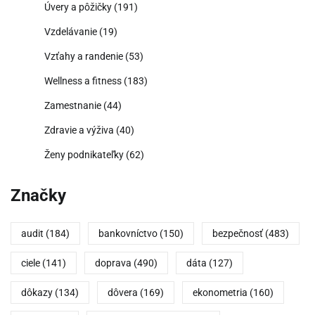
Úvery a pôžičky
(191)
Vzdelávanie
(19)
Vzťahy a randenie
(53)
Wellness a fitness
(183)
Zamestnanie
(44)
Zdravie a výživa
(40)
Ženy podnikateľky
(62)
Značky
audit
(184)
bankovníctvo
(150)
bezpečnosť
(483)
ciele
(141)
doprava
(490)
dáta
(127)
dôkazy
(134)
dôvera
(169)
ekonometria
(160)