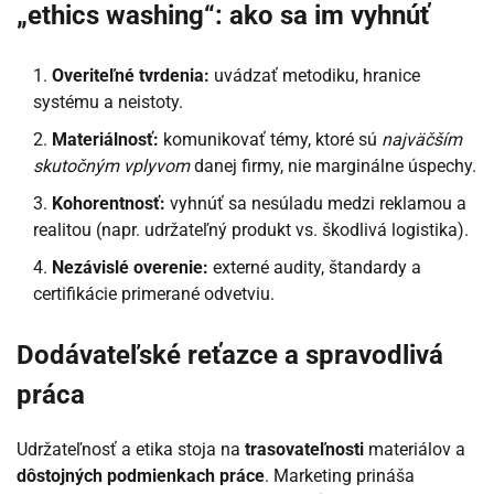
„ethics washing“: ako sa im vyhnúť
Overiteľné tvrdenia:
uvádzať metodiku, hranice
systému a neistoty.
Materiálnosť:
komunikovať témy, ktoré sú
najväčším
skutočným vplyvom
danej firmy, nie marginálne úspechy.
Kohorentnosť:
vyhnúť sa nesúladu medzi reklamou a
realitou (napr. udržateľný produkt vs. škodlivá logistika).
Nezávislé overenie:
externé audity, štandardy a
certifikácie primerané odvetviu.
Dodávateľské reťazce a spravodlivá
práca
Udržateľnosť a etika stoja na
trasovateľnosti
materiálov a
dôstojných podmienkach práce
. Marketing prináša