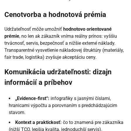
Cenotvorba a hodnotová prémia
Udržateľnosť môže umožniť
hodnotovo orientované
prémie
, no len ak zákazník vníma reálny prínos: vyššiu
trvácnosť, servis, bezpečnosť a nižšie externé náklady.
Transparentné vysvetlenie nákladovej štruktúry (materiály,
fair trade, logistika) zvyšuje akceptáciu ceny.
Komunikácia udržateľnosti: dizajn
informácií a príbehov
„Evidence-first“:
infografiky s jasnými číslami,
hranicami výpočtu a porovnaním s predchádzajúcim
stavom.
Kontext a praktickosť:
čo to znamená pre zákazníka
(nižší TCO, lepšia kvalita, jednoduchší servis).