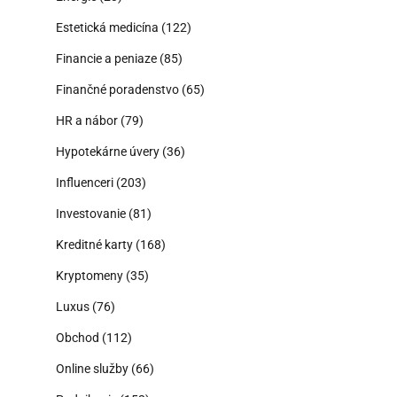
Estetická medicína
(122)
Financie a peniaze
(85)
Finančné poradenstvo
(65)
HR a nábor
(79)
Hypotekárne úvery
(36)
Influenceri
(203)
Investovanie
(81)
Kreditné karty
(168)
Kryptomeny
(35)
Luxus
(76)
Obchod
(112)
Online služby
(66)