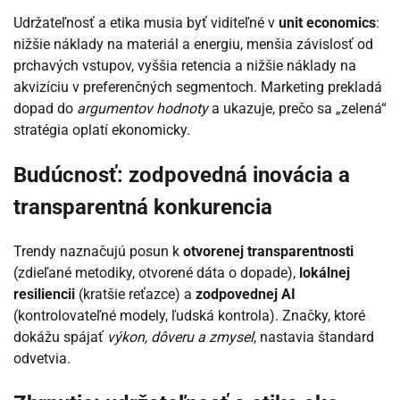
Udržateľnosť a etika musia byť viditeľné v
unit economics
:
nižšie náklady na materiál a energiu, menšia závislosť od
prchavých vstupov, vyššia retencia a nižšie náklady na
akvizíciu v preferenčných segmentoch. Marketing prekladá
dopad do
argumentov hodnoty
a ukazuje, prečo sa „zelená“
stratégia oplatí ekonomicky.
Budúcnosť: zodpovedná inovácia a
transparentná konkurencia
Trendy naznačujú posun k
otvorenej transparentnosti
(zdieľané metodiky, otvorené dáta o dopade),
lokálnej
resiliencii
(kratšie reťazce) a
zodpovednej AI
(kontrolovateľné modely, ľudská kontrola). Značky, ktoré
dokážu spájať
výkon, dôveru a zmysel
, nastavia štandard
odvetvia.