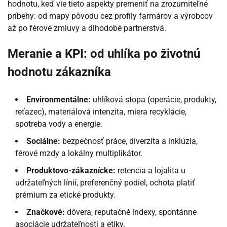
hodnotu, keď vie tieto aspekty premeniť na zrozumiteľné
príbehy: od mapy pôvodu cez profily farmárov a výrobcov
až po férové zmluvy a dlhodobé partnerstvá.
Meranie a KPI: od uhlíka po životnú
hodnotu zákazníka
Environmentálne:
uhlíková stopa (operácie, produkty,
reťazec), materiálová intenzita, miera recyklácie,
spotreba vody a energie.
Sociálne:
bezpečnosť práce, diverzita a inklúzia,
férové mzdy a lokálny multiplikátor.
Produktovo-zákaznícke:
retencia a lojalita u
udržateľných línií, preferenčný podiel, ochota platiť
prémium za etické produkty.
Značkové:
dôvera, reputačné indexy, spontánne
asociácie udržateľnosti a etiky.