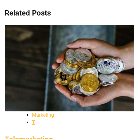
článku
Related Posts
Marketing
T