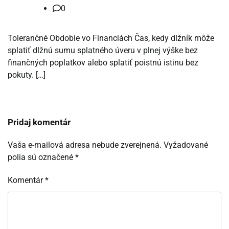
0
Tolerančné Obdobie vo Financiách Čas, kedy dlžník môže
splatiť dlžnú sumu splatného úveru v plnej výške bez
finančných poplatkov alebo splatiť poistnú istinu bez
pokuty. […]
Pridaj komentár
Vaša e-mailová adresa nebude zverejnená.
Vyžadované
polia sú označené
*
Komentár
*