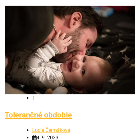
T
Tolerančné obdobie
Lucie Čermáková
4. 9. 2023