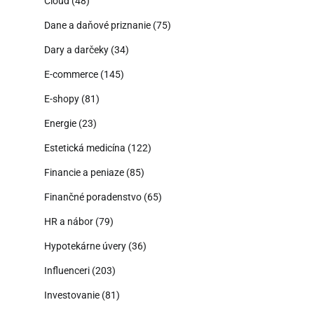
Cloud
(48)
Dane a daňové priznanie
(75)
Dary a darčeky
(34)
E-commerce
(145)
E-shopy
(81)
Energie
(23)
Estetická medicína
(122)
Financie a peniaze
(85)
Finančné poradenstvo
(65)
HR a nábor
(79)
Hypotekárne úvery
(36)
Influenceri
(203)
Investovanie
(81)