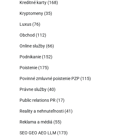
Kreditné karty
(168)
Kryptomeny
(35)
Luxus
(76)
Obchod
(112)
Online služby
(66)
Podnikanie
(152)
Poistenie
(175)
Povinné zmluvné poistenie PZP
(115)
Právne služby
(40)
Public relations PR
(17)
Reality a nehnuteľnosti
(41)
Reklama a médiá
(55)
SEO GEO AEO LLM
(173)