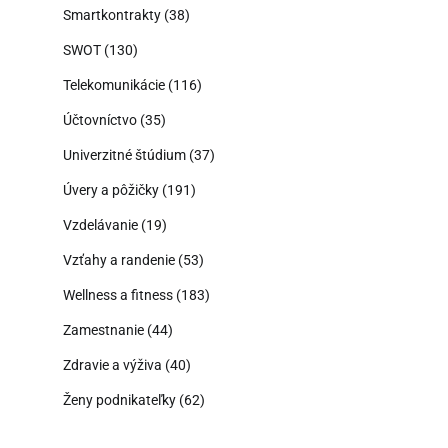
Smartkontrakty
(38)
SWOT
(130)
Telekomunikácie
(116)
Účtovníctvo
(35)
Univerzitné štúdium
(37)
Úvery a pôžičky
(191)
Vzdelávanie
(19)
Vzťahy a randenie
(53)
Wellness a fitness
(183)
Zamestnanie
(44)
Zdravie a výživa
(40)
Ženy podnikateľky
(62)