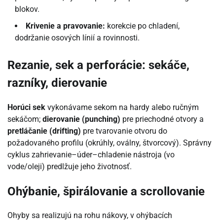
blokov.
Krivenie a pravovanie:
korekcie po chladení,
dodržanie osových línií a rovinnosti.
Rezanie, sek a perforácie: sekáče,
razníky, dierovanie
Horúci sek
vykonávame sekom na hardy alebo ručným
sekáčom;
dierovanie (punching)
pre priechodné otvory a
pretláčanie (drifting)
pre tvarovanie otvoru do
požadovaného profilu (okrúhly, oválny, štvorcový). Správny
cyklus zahrievanie–úder–chladenie nástroja (vo
vode/oleji) predlžuje jeho životnosť.
Ohýbanie, špirálovanie a scrollovanie
Ohyby sa realizujú na rohu nákovy, v ohýbacích