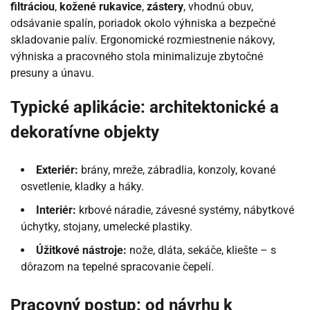
filtráciou
,
kožené rukavice
,
zástery
, vhodnú obuv,
odsávanie spalín, poriadok okolo výhniska a bezpečné
skladovanie palív. Ergonomické rozmiestnenie nákovy,
výhniska a pracovného stola minimalizuje zbytočné
presuny a únavu.
Typické aplikácie: architektonické a
dekoratívne objekty
Exteriér:
brány, mreže, zábradlia, konzoly, kované
osvetlenie, kladky a háky.
Interiér:
krbové náradie, závesné systémy, nábytkové
úchytky, stojany, umelecké plastiky.
Úžitkové nástroje:
nože, dláta, sekáče, kliešte – s
dôrazom na tepelné spracovanie čepelí.
Pracovný postup: od návrhu k