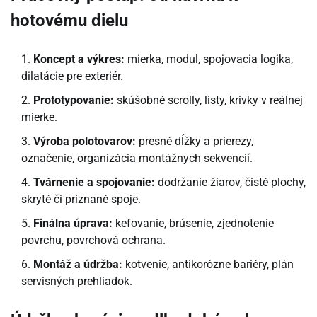
hotovému dielu
Koncept a výkres:
mierka, modul, spojovacia logika,
dilatácie pre exteriér.
Prototypovanie:
skúšobné scrolly, listy, krivky v reálnej
mierke.
Výroba polotovarov:
presné dĺžky a prierezy,
označenie, organizácia montážnych sekvencií.
Tvárnenie a spojovanie:
dodržanie žiarov, čisté plochy,
skryté či priznané spoje.
Finálna úprava:
kefovanie, brúsenie, zjednotenie
povrchu, povrchová ochrana.
Montáž a údržba:
kotvenie, antikorózne bariéry, plán
servisných prehliadok.