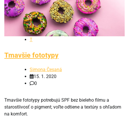
T
Tmavšie fototypy
Simona Česaná
15. 1. 2020
0
Tmavšie fototypy potrebujú SPF bez bieleho filmu a
starostlivosť o pigment; voľte odtiene a textúry s ohľadom
na komfort.