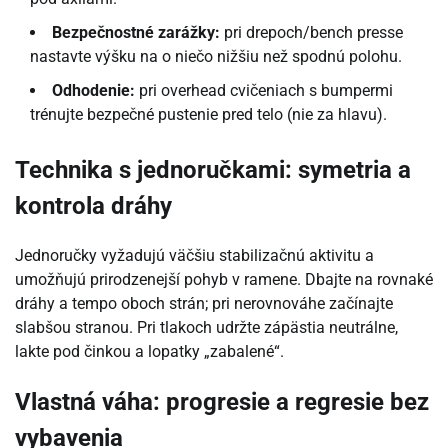
Bezpečnostné zarážky:
pri drepoch/bench presse
nastavte výšku na o niečo nižšiu než spodnú polohu.
Odhodenie:
pri overhead cvičeniach s bumpermi
trénujte bezpečné pustenie pred telo (nie za hlavu).
Technika s jednoručkami: symetria a
kontrola dráhy
Jednoručky vyžadujú väčšiu stabilizačnú aktivitu a
umožňujú prirodzenejší pohyb v ramene. Dbajte na rovnaké
dráhy a tempo oboch strán; pri nerovnováhe začínajte
slabšou stranou. Pri tlakoch udržte zápästia neutrálne,
lakte pod činkou a lopatky „zabalené“.
Vlastná váha: progresie a regresie bez
vybavenia