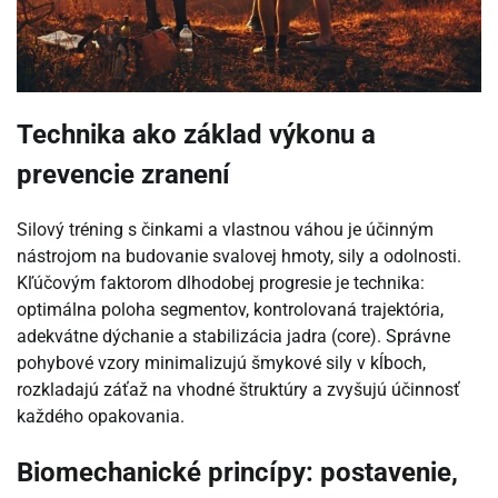
Technika ako základ výkonu a
prevencie zranení
Silový tréning s činkami a vlastnou váhou je účinným
nástrojom na budovanie svalovej hmoty, sily a odolnosti.
Kľúčovým faktorom dlhodobej progresie je technika:
optimálna poloha segmentov, kontrolovaná trajektória,
adekvátne dýchanie a stabilizácia jadra (core). Správne
pohybové vzory minimalizujú šmykové sily v kĺboch,
rozkladajú záťaž na vhodné štruktúry a zvyšujú účinnosť
každého opakovania.
Biomechanické princípy: postavenie,