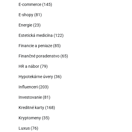
E-commerce
(145)
E-shopy
(81)
Energie
(23)
Estetická medicína
(122)
Financie a peniaze
(85)
Finančné poradenstvo
(65)
HR a nábor
(79)
Hypotekárne úvery
(36)
Influenceri
(203)
Investovanie
(81)
Kreditné karty
(168)
Kryptomeny
(35)
Luxus
(76)