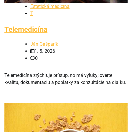
Estetická medicína
T
Telemedicína
Ján Gašparík
1. 5. 2026
0
Telemedicína zrýchľuje prístup, no má výluky; overte
kvalitu, dokumentáciu a poplatky za konzultácie na diaľku.