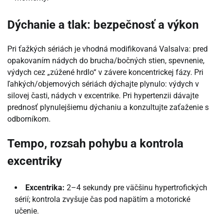
Dýchanie a tlak: bezpečnosť a výkon
Pri ťažkých sériách je vhodná modifikovaná Valsalva: pred
opakovaním nádych do brucha/bočných stien, spevnenie,
výdych cez „zúžené hrdlo“ v závere koncentrickej fázy. Pri
ľahkých/objemových sériách dýchajte plynulo: výdych v
silovej časti, nádych v excentrike. Pri hypertenzii dávajte
prednosť plynulejšiemu dýchaniu a konzultujte zaťaženie s
odborníkom.
Tempo, rozsah pohybu a kontrola
excentriky
Excentrika:
2–4 sekundy pre väčšinu hypertrofických
sérií; kontrola zvyšuje čas pod napätím a motorické
učenie.