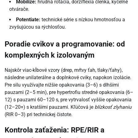
Mobilize:
hrudná rotácia, dorziflexia členka, kyčelné
otvárače.
Potentiate:
technické série s nízkou hmotnosťou a
zvyšujúcou sa rýchlosťou.
Poradie cvikov a programovanie: od
komplexných k izolovaným
Najskôr viac-kĺbové vzory (drep, mŕtvy ťah, tlaky/ťahy),
následne unilaterálne a doplnkové cviky, napokon izolácie.
Pre silu využívajte nižšie opakovania (3–6) s dlhšími
pauzami (2–5 min), pre hypertrofiu stredné opakovania (6–
12) s pauzami 60–120 s, pre vytrvalosť vyššie opakovania
(12–20+) s kratšími pauzami. Kľúčová je
blízkosť zlyhaniu
(RIR 0–3) pri technickej čistote.
Kontrola zaťaženia: RPE/RIR a