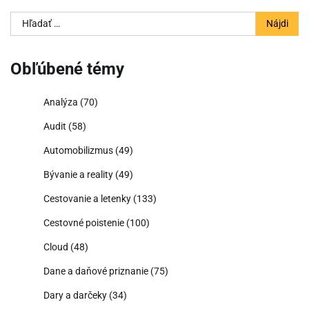
Hľadať:
Obľúbené témy
Analýza
(70)
Audit
(58)
Automobilizmus
(49)
Bývanie a reality
(49)
Cestovanie a letenky
(133)
Cestovné poistenie
(100)
Cloud
(48)
Dane a daňové priznanie
(75)
Dary a darčeky
(34)