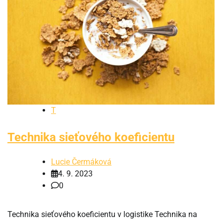
T
Technika sieťového koeficientu
Lucie Čermáková
4. 9. 2023
0
Technika sieťového koeficientu v logistike Technika na