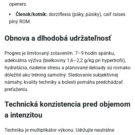
openers.
Členok/kotník:
dorziflexia (páky, pásiky), calf raises
plný ROM.
Obnova a dlhodobá udržateľnosť
Progres je limitovaný zotavením. 7–9 hodín spánku,
adekvátna výživa (bielkoviny 1,6–2,2 g/kg pri hypertrofii),
hydratácia, riadenie stresu a plánované deloady sú rovnako
dôležité ako tréning samotný. Sledovanie subjektívnej
námahy, kvality techniky a bolesti pomáha predchádzať
preťaženiu.
Technická konzistencia pred objemom
a intenzitou
Technika je multiplikátor výkonu. Udržujte neutrálne