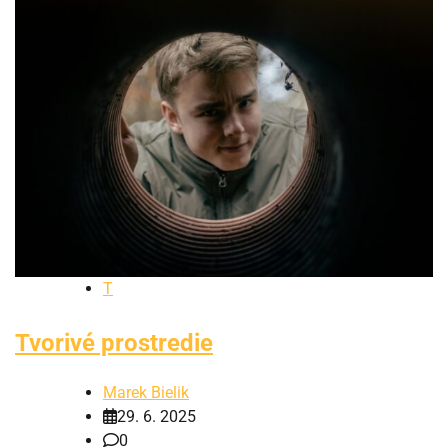
T
Tvorivé prostredie
Marek Bielik
29. 6. 2025
0