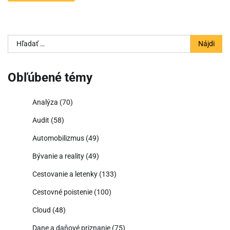
Hľadať:
Obľúbené témy
Analýza
(70)
Audit
(58)
Automobilizmus
(49)
Bývanie a reality
(49)
Cestovanie a letenky
(133)
Cestovné poistenie
(100)
Cloud
(48)
Dane a daňové priznanie
(75)