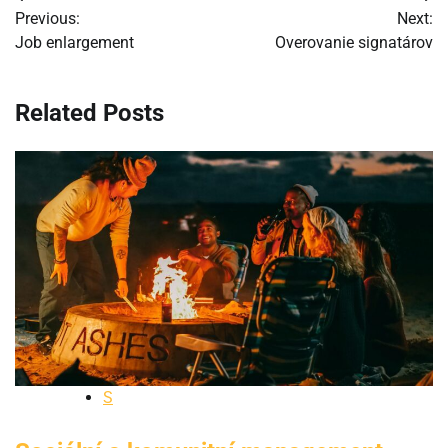
Previous:
Next:
v
Job enlargement
Overovanie signatárov
článku
Related Posts
S