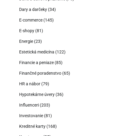
Dary a darčeky
(34)
E-commerce
(145)
E-shopy
(81)
Energie
(23)
Estetická medicína
(122)
Financie a peniaze
(85)
Finančné poradenstvo
(65)
HR a nábor
(79)
Hypotekárne úvery
(36)
Influenceri
(203)
Investovanie
(81)
Kreditné karty
(168)