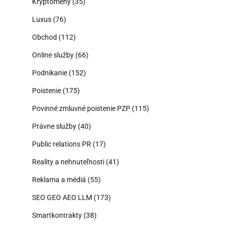
Kryptomeny
(35)
Luxus
(76)
Obchod
(112)
Online služby
(66)
Podnikanie
(152)
Poistenie
(175)
Povinné zmluvné poistenie PZP
(115)
Právne služby
(40)
Public relations PR
(17)
Reality a nehnuteľnosti
(41)
Reklama a médiá
(55)
SEO GEO AEO LLM
(173)
Smartkontrakty
(38)