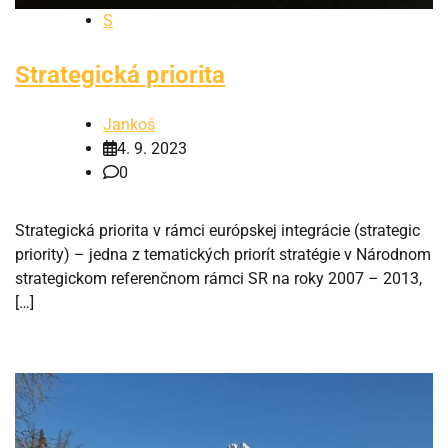
S
Strategická priorita
Jankoš
4. 9. 2023
0
Strategická priorita v rámci európskej integrácie (strategic
priority) – jedna z tematických priorít stratégie v Národnom
strategickom referenčnom rámci SR na roky 2007 – 2013,
[…]