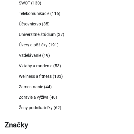
SWOT
(130)
Telekomunikácie
(116)
Účtovníctvo
(35)
Univerzitné štúdium
(37)
Úvery a pôžičky
(191)
Vzdelávanie
(19)
Vzťahy a randenie
(53)
Wellness a fitness
(183)
Zamestnanie
(44)
Zdravie a výživa
(40)
Ženy podnikateľky
(62)
Značky