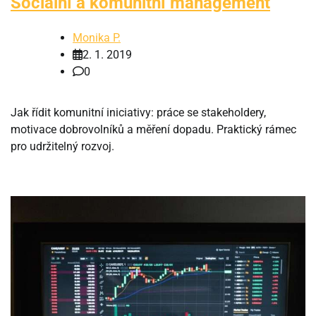
Sociální a komunitní management
Monika P.
2. 1. 2019
0
Jak řídit komunitní iniciativy: práce se stakeholdery,
motivace dobrovolníků a měření dopadu. Praktický rámec
pro udržitelný rozvoj.