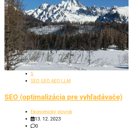
S
SEO GEO AEO LLM
SEO (optimalizácia pre vyhľadávače)
Ekonomický slovník
13. 12. 2023
0