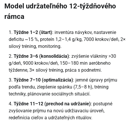
Model udržateľného 12-týždňového
rámca
Týždne 1–2 (štart)
: inventúra návykov, nastavenie
deficitu ~15 %, proteín 1,2–1,4 g/kg, 7000 krokov/deň, 2×
silový tréning, monitoring.
Týždne 3–6 (konsolidácia)
: zvýšenie vlákniny >30
g/deň, 9000 krokov/deň, 150–180 min aeróbneho
týždenne, 3× silový tréning, práca s podnetmi.
Týždne 7–10 (optimalizácia)
: jemné úpravy príjmu
podľa trendu, zlepšenie spánku (7,5–8 h), tréning
techniky, plánovanie sociálnych situácií.
Týždne 11–12 (prechod na udržanie)
: postupné
zvyšovanie príjmu na novú udržiavaciu úroveň,
redefinícia cieľov a udržateľných rituálov.