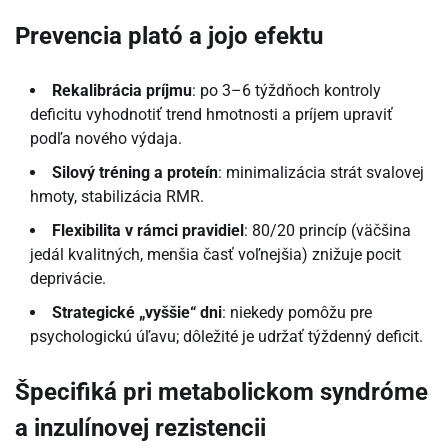
Prevencia plató a jojo efektu
Rekalibrácia príjmu
: po 3–6 týždňoch kontroly
deficitu vyhodnotiť trend hmotnosti a príjem upraviť
podľa nového výdaja.
Silový tréning a proteín
: minimalizácia strát svalovej
hmoty, stabilizácia RMR.
Flexibilita v rámci pravidiel
: 80/20 princíp (väčšina
jedál kvalitných, menšia časť voľnejšia) znižuje pocit
deprivácie.
Strategické „vyššie“ dni
: niekedy pomôžu pre
psychologickú úľavu; dôležité je udržať týždenný deficit.
Špecifiká pri metabolickom syndróme
a inzulínovej rezistencii