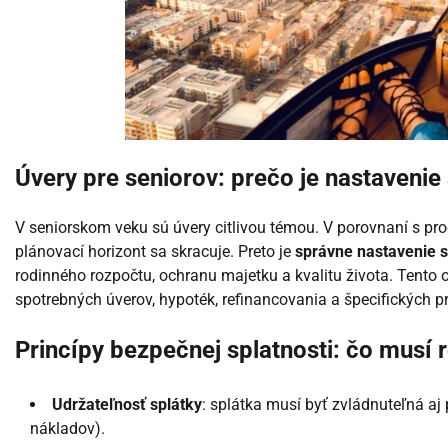
Úvery pre seniorov: prečo je nastavenie
V seniorskom veku sú úvery citlivou témou. V porovnaní s pro
plánovací horizont sa skracuje. Preto je
správne nastavenie s
rodinného rozpočtu, ochranu majetku a kvalitu života. Tento
spotrebných úverov, hypoték, refinancovania a špecifických p
Princípy bezpečnej splatnosti: čo musí 
Udržateľnosť splátky
: splátka musí byť zvládnuteľná aj 
nákladov).