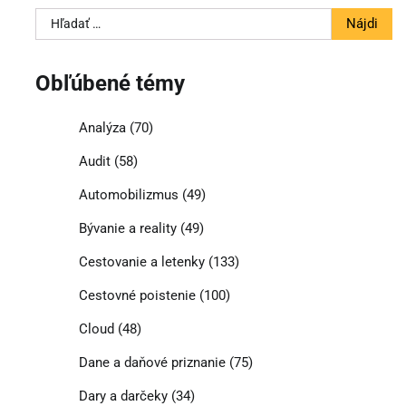
Hľadať:
Obľúbené témy
Analýza
(70)
Audit
(58)
Automobilizmus
(49)
Bývanie a reality
(49)
Cestovanie a letenky
(133)
Cestovné poistenie
(100)
Cloud
(48)
Dane a daňové priznanie
(75)
Dary a darčeky
(34)