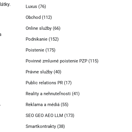
átky.
Luxus
(76)
Obchod
(112)
.
Online služby
(66)
a
Podnikanie
(152)
Poistenie
(175)
Povinné zmluvné poistenie PZP
(115)
Právne služby
(40)
Public relations PR
(17)
Reality a nehnuteľnosti
(41)
.
Reklama a médiá
(55)
SEO GEO AEO LLM
(173)
Smartkontrakty
(38)