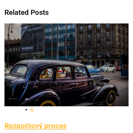
článku
Related Posts
R
Rozpočtový proces