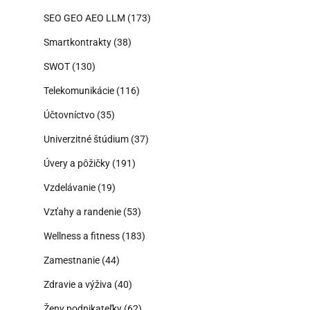
SEO GEO AEO LLM
(173)
Smartkontrakty
(38)
SWOT
(130)
Telekomunikácie
(116)
Účtovníctvo
(35)
Univerzitné štúdium
(37)
Úvery a pôžičky
(191)
Vzdelávanie
(19)
Vzťahy a randenie
(53)
Wellness a fitness
(183)
Zamestnanie
(44)
Zdravie a výživa
(40)
Ženy podnikateľky
(62)