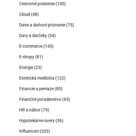
Cestovné poistenie
(100)
Cloud
(48)
Dane a daňové priznanie
(75)
Dary a darčeky
(34)
E-commerce
(145)
E-shopy
(81)
Energie
(23)
Estetická medicína
(122)
Financie a peniaze
(85)
Finančné poradenstvo
(65)
HR a nábor
(79)
Hypotekárne úvery
(36)
Influenceri
(203)