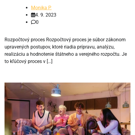
Monika P.
4. 9. 2023
0
Rozpočtový proces Rozpočtový proces je súbor zákonom
upravených postupov, ktoré riadia prípravu, analýzu,
realizáciu a hodnotenie štátneho a verejného rozpočtu. Je
to kľúčový proces v […]