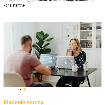
konzistentne.
R
Riadenie zmeny