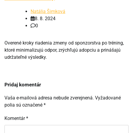
Natália Šimková
8. 8. 2024
0
Overené kroky riadenia zmeny od sponzorstva po tréning,
ktoré minimalizujú odpor, zrýchľujú adopciu a prinášajú
udržateľné výsledky.
Pridaj komentár
Vaša e-mailová adresa nebude zverejnená.
Vyžadované
polia sú označené
*
Komentár
*