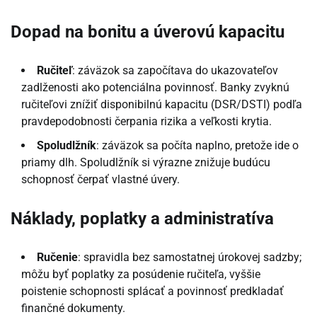
Dopad na bonitu a úverovú kapacitu
Ručiteľ
: záväzok sa započítava do ukazovateľov
zadlženosti ako potenciálna povinnosť. Banky zvyknú
ručiteľovi znížiť disponibilnú kapacitu (DSR/DSTI) podľa
pravdepodobnosti čerpania rizika a veľkosti krytia.
Spoludlžník
: záväzok sa počíta naplno, pretože ide o
priamy dlh. Spoludlžník si výrazne znižuje budúcu
schopnosť čerpať vlastné úvery.
Náklady, poplatky a administratíva
Ručenie
: spravidla bez samostatnej úrokovej sadzby;
môžu byť poplatky za posúdenie ručiteľa, vyššie
poistenie schopnosti splácať a povinnosť predkladať
finančné dokumenty.