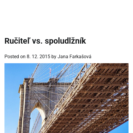
Ručiteľ vs. spoludlžník
Posted on
8. 12. 2015
by
Jana Farkašová