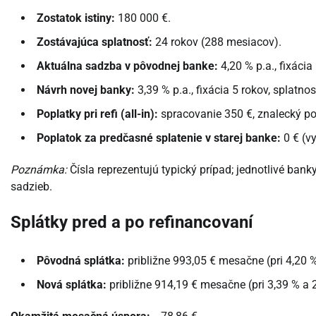
Zostatok istiny:
180 000 €.
Zostávajúca splatnosť:
24 rokov (288 mesiacov).
Aktuálna sadzba v pôvodnej banke:
4,20 % p.a., fixácia 
Návrh novej banky:
3,39 % p.a., fixácia 5 rokov, splatn
Poplatky pri refi (all-in):
spracovanie 350 €, znalecký po
Poplatok za predčasné splatenie v starej banke:
0 € (vy
Poznámka:
Čísla reprezentujú typický prípad; jednotlivé banky
sadzieb.
Splátky pred a po refinancovaní
Pôvodná splátka:
približne 993,05 € mesačne (pri 4,20 
Nová splátka:
približne 914,19 € mesačne (pri 3,39 % a 