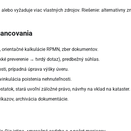
alebo vyžaduje viac vlastných zdrojov. Riešenie: alternatívny zn
nancovania
 orientačné kalkulácie RPMN, zber dokumentov.
ké preverenie → tvrdý dotaz), predbežný súhlas.
sti, prípadná úprava výšky úveru.
vinkulácia poistenia nehnuteľnosti.
tatok, stará uvoľní záložné právo, návrhy na vklad na kataster.
ríkazov, archivácia dokumentácie.