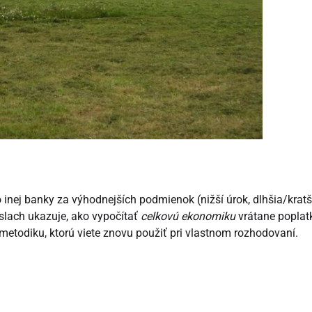
inej banky za výhodnejších podmienok (nižší úrok, dlhšia/kratš
íslach ukazuje, ako vypočítať
celkovú ekonomiku
vrátane poplat
metodiku, ktorú viete znovu použiť pri vlastnom rozhodovaní.