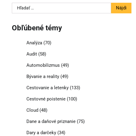
Hľadať:
Obľúbené témy
Analýza
(70)
Audit
(58)
Automobilizmus
(49)
Bývanie a reality
(49)
Cestovanie a letenky
(133)
Cestovné poistenie
(100)
Cloud
(48)
Dane a daňové priznanie
(75)
Dary a darčeky
(34)