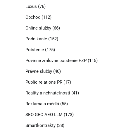
Luxus
(76)
Obchod
(112)
Online služby
(66)
Podnikanie
(152)
Poistenie
(175)
Povinné zmluvné poistenie PZP
(115)
Právne služby
(40)
Public relations PR
(17)
Reality a nehnuteľnosti
(41)
Reklama a médiá
(55)
SEO GEO AEO LLM
(173)
Smartkontrakty
(38)