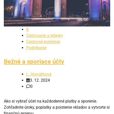
B
Cestovanie a letenky
Cestovné poistenie
Podnikanie
Bežné a sporiace účty
L. Horváthová
3. 12. 2024
0
Ako si vybrať účet na každodenné platby a sporenie.
Zohľadnite úroky, poplatky a poistenie vkladov a vytvorte si
finančnú rezervu.