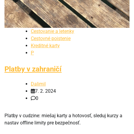
Cestovanie a letenky
Cestovné poistenie
Kreditné karty
P
Platby v zahraničí
Dalimil
7. 2. 2024
0
Platby v cudzine: miešaj karty a hotovosť, sleduj kurzy a
nastav offline limity pre bezpečnosť.