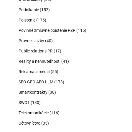
Podnikanie
(152)
Poistenie
(175)
Povinné zmluvné poistenie PZP
(115)
Právne služby
(40)
Public relations PR
(17)
Reality a nehnuteľnosti
(41)
Reklama a médiá
(55)
SEO GEO AEO LLM
(173)
Smartkontrakty
(38)
SWOT
(130)
Telekomunikácie
(116)
Účtovníctvo
(35)