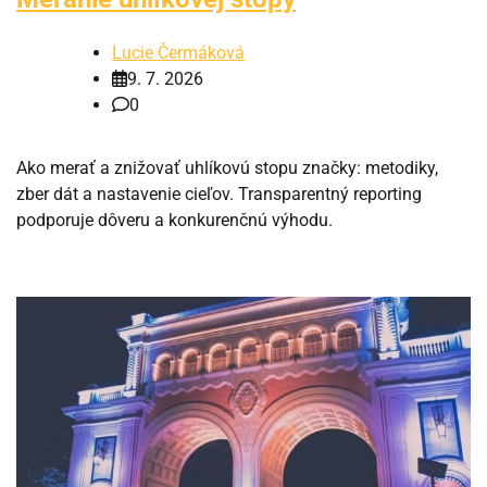
Lucie Čermáková
9. 7. 2026
0
Ako merať a znižovať uhlíkovú stopu značky: metodiky,
zber dát a nastavenie cieľov. Transparentný reporting
podporuje dôveru a konkurenčnú výhodu.