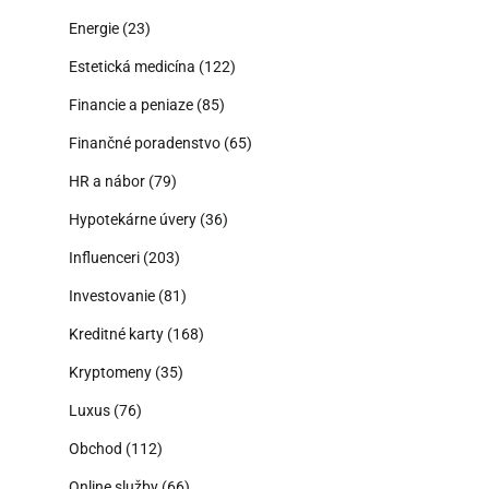
Energie
(23)
Estetická medicína
(122)
Financie a peniaze
(85)
Finančné poradenstvo
(65)
HR a nábor
(79)
Hypotekárne úvery
(36)
Influenceri
(203)
Investovanie
(81)
Kreditné karty
(168)
Kryptomeny
(35)
Luxus
(76)
Obchod
(112)
Online služby
(66)