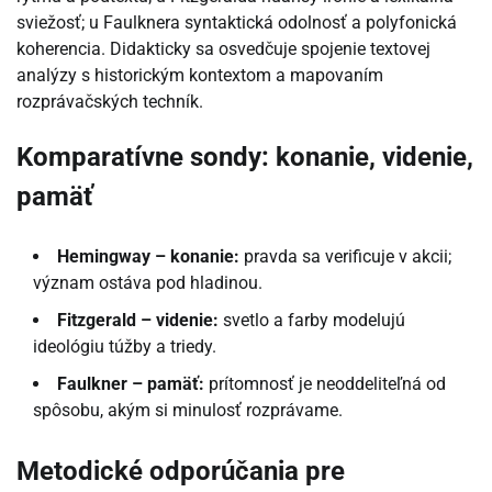
sviežosť; u Faulknera syntaktická odolnosť a polyfonická
koherencia. Didakticky sa osvedčuje spojenie textovej
analýzy s historickým kontextom a mapovaním
rozprávačských techník.
Komparatívne sondy: konanie, videnie,
pamäť
Hemingway – konanie:
pravda sa verificuje v akcii;
význam ostáva pod hladinou.
Fitzgerald – videnie:
svetlo a farby modelujú
ideológiu túžby a triedy.
Faulkner – pamäť:
prítomnosť je neoddeliteľná od
spôsobu, akým si minulosť rozprávame.
Metodické odporúčania pre