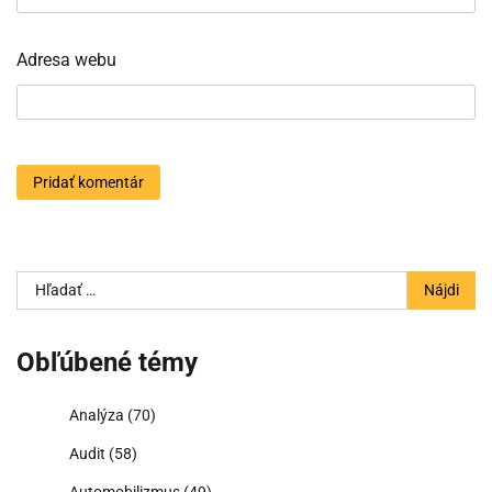
Adresa webu
Hľadať:
Obľúbené témy
Analýza
(70)
Audit
(58)
Automobilizmus
(49)