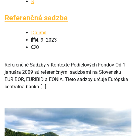
R
Referenčná sadzba
Dalimil
4. 9. 2023
0
Referenčné Sadzby v Kontexte Podielových Fondov Od 1.
januára 2009 sú referenčnými sadzbami na Slovensku
EURIBOR, EURIBID a EONIA. Tieto sadzby určuje Európska
centrálna banka […]