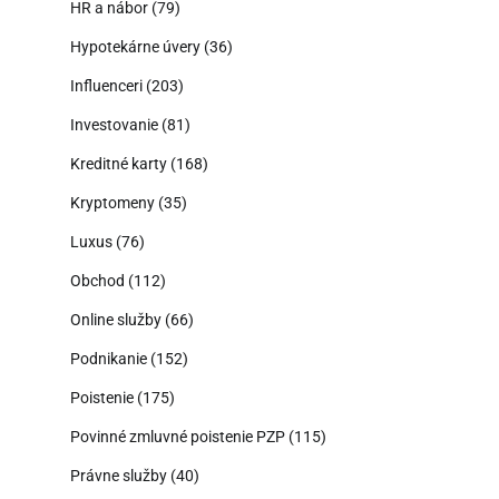
HR a nábor
(79)
Hypotekárne úvery
(36)
Influenceri
(203)
Investovanie
(81)
Kreditné karty
(168)
Kryptomeny
(35)
Luxus
(76)
Obchod
(112)
Online služby
(66)
Podnikanie
(152)
Poistenie
(175)
Povinné zmluvné poistenie PZP
(115)
Právne služby
(40)