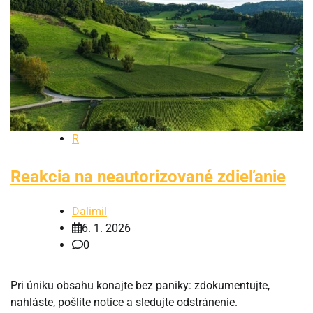
R
Reakcia na neautorizované zdieľanie
Dalimil
6. 1. 2026
0
Pri úniku obsahu konajte bez paniky: zdokumentujte,
nahláste, pošlite notice a sledujte odstránenie.