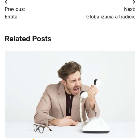
Navigácia
Previous:
Next:
v
Entita
Globalizácia a tradície
článku
Related Posts