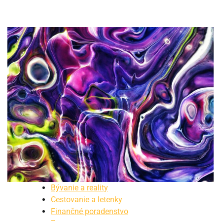
Bývanie a reality
Cestovanie a letenky
Finančné poradenstvo