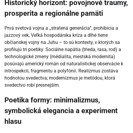
Historický horizont: povojnové traumy,
prosperita a regionálne pamäti
Prvá svetová vojna a „stratená generácia“, prohibícia a
jazzový vek, Veľká hospodárska kríza a dlhé tiene
občianskej vojny na Juhu – to sú kontexty, v ktorých sa
profilujú tri poetiky. Sociálne napätia (trieda, rasa, rod) a
technologické zmeny (médialita, mestská modernita)
posúvajú americký román od naturalistickej observácie k
introspekcii, fragmentu a polyfónii. Realizmus zostáva
hodnotou svedectva; modernizmus je metódou, ktorá
svedectvo robí presnejším.
Poetika formy: minimalizmus,
symbolická elegancia a experiment
hlasu