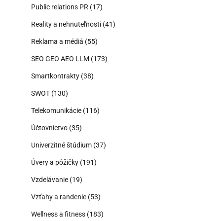
Public relations PR
(17)
Reality a nehnuteľnosti
(41)
Reklama a médiá
(55)
SEO GEO AEO LLM
(173)
Smartkontrakty
(38)
SWOT
(130)
Telekomunikácie
(116)
Účtovníctvo
(35)
Univerzitné štúdium
(37)
Úvery a pôžičky
(191)
Vzdelávanie
(19)
Vzťahy a randenie
(53)
Wellness a fitness
(183)