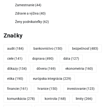
Zamestnanie
(44)
Zdravie a výživa
(40)
Ženy podnikateľky
(62)
Značky
audit
(184)
bankovníctvo
(150)
bezpečnosť
(483)
ciele
(141)
doprava
(490)
dáta
(127)
dôkazy
(134)
dôvera
(169)
ekonometria
(160)
etika
(190)
európska integrácia
(229)
financie
(161)
hranice
(150)
investovanie
(123)
komunikácia
(278)
kontrola
(168)
limity
(266)