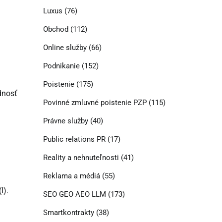
Luxus
(76)
Obchod
(112)
Online služby
(66)
Podnikanie
(152)
Poistenie
(175)
dnosť
Povinné zmluvné poistenie PZP
(115)
Právne služby
(40)
Public relations PR
(17)
Reality a nehnuteľnosti
(41)
Reklama a médiá
(55)
I).
SEO GEO AEO LLM
(173)
Smartkontrakty
(38)