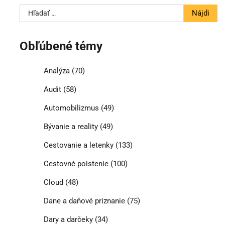
Hľadať:
Obľúbené témy
Analýza
(70)
Audit
(58)
Automobilizmus
(49)
Bývanie a reality
(49)
Cestovanie a letenky
(133)
Cestovné poistenie
(100)
Cloud
(48)
Dane a daňové priznanie
(75)
Dary a darčeky
(34)