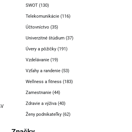
SWOT
(130)
Telekomunikácie
(116)
Účtovníctvo
(35)
Univerzitné štúdium
(37)
Úvery a pôžičky
(191)
Vzdelávanie
(19)
Vzťahy a randenie
(53)
Wellness a fitness
(183)
Zamestnanie
(44)
Zdravie a výživa
(40)
&V
Ženy podnikateľky
(62)
Značky