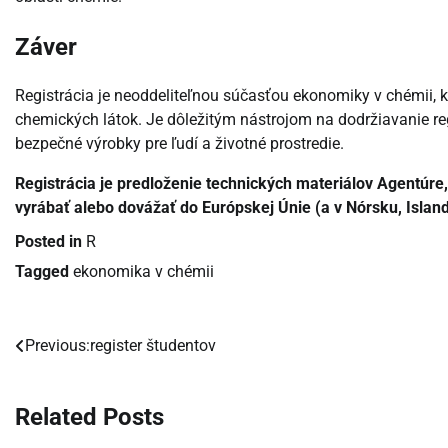
Záver
Registrácia je neoddeliteľnou súčasťou ekonomiky v chémii,
chemických látok. Je dôležitým nástrojom na dodržiavanie re
bezpečné výrobky pre ľudí a životné prostredie.
Registrácia je predloženie technických materiálov Agentúre, 
vyrábať alebo dovážať do Európskej Únie (a v Nórsku, Islande
Posted in
R
Tagged
ekonomika v chémii
Previous:
register študentov
Navigácia
v
Related Posts
článku