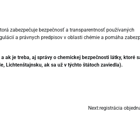
 ktorá zabezpečuje bezpečnosť a transparentnosť používaných
gulácií a právnych predpisov v oblasti chémie a pomáha zabezp
a ak je treba, aj správy o chemickej bezpečnosti látky, ktoré s
, Lichtenštajnsku, ak sa už v týchto štátoch zaviedla).
Next:
registrácia objedn