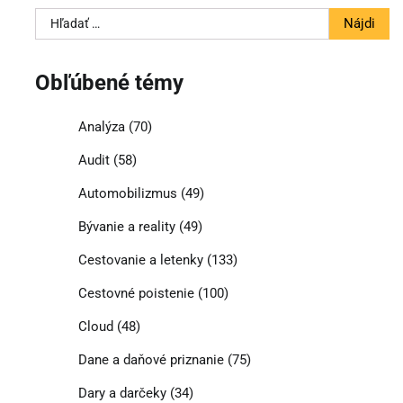
Hľadať:
Obľúbené témy
Analýza
(70)
Audit
(58)
Automobilizmus
(49)
Bývanie a reality
(49)
Cestovanie a letenky
(133)
Cestovné poistenie
(100)
Cloud
(48)
Dane a daňové priznanie
(75)
Dary a darčeky
(34)