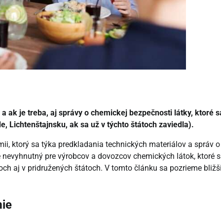
a ak je treba, aj správy o chemickej bezpečnosti látky, ktoré s
, Lichtenštajnsku, ak sa už v týchto štátoch zaviedla).
i, ktorý sa týka predkladania technických materiálov a správ o
e nevyhnutný pre výrobcov a dovozcov chemických látok, ktoré 
doch aj v pridružených štátoch. V tomto článku sa pozrieme bližš
mie