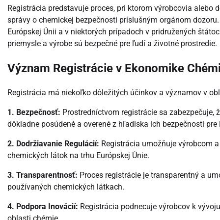
Registrácia predstavuje proces, pri ktorom výrobcovia alebo 
správy o chemickej bezpečnosti príslušným orgánom dozoru. 
Európskej Únii a v niektorých prípadoch v pridružených štátoc
priemysle a výrobe sú bezpečné pre ľudí a životné prostredie.
Význam Registrácie v Ekonomike Chém
Registrácia má niekoľko dôležitých účinkov a významov v obl
1. Bezpečnosť:
Prostredníctvom registrácie sa zabezpečuje, ž
dôkladne posúdené a overené z hľadiska ich bezpečnosti pre ľ
2. Dodržiavanie Regulácií:
Registrácia umožňuje výrobcom a 
chemických látok na trhu Európskej Únie.
3. Transparentnosť:
Proces registrácie je transparentný a u
používaných chemických látkach.
4. Podpora Inovácií:
Registrácia podnecuje výrobcov k vývoju
oblasti chémie.