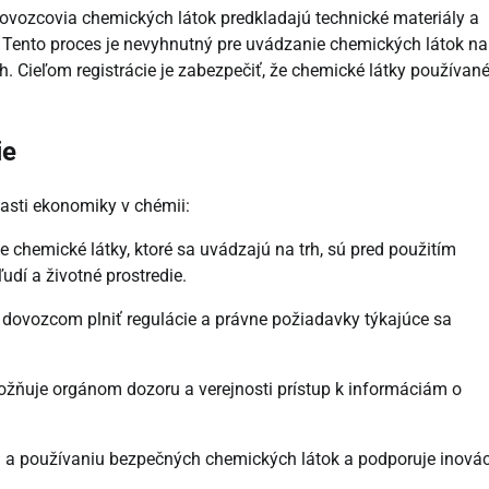
dovozcovia chemických látok predkladajú technické materiály a
Tento proces je nevyhnutný pre uvádzanie chemických látok na 
h. Cieľom registrácie je zabezpečiť, že chemické látky používané
ie
asti ekonomiky v chémii:
e chemické látky, ktoré sa uvádzajú na trh, sú pred použitím
udí a životné prostredie.
dovozcom plniť regulácie a právne požiadavky týkajúce sa
možňuje orgánom dozoru a verejnosti prístup k informáciám o
 a používaniu bezpečných chemických látok a podporuje inovác