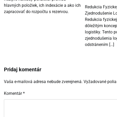
hlavných položiek, ich indexácie a ako ich
Redukcia Fyzicke
zapracovať do rozpočtu s rezervou.
Zjednodušenie Lo
Redukcia fyzickej
dôležitým koncep
logistiky. Tento 
zjednodušenia lo
odstránením […]
Pridaj komentár
Vaša e-mailová adresa nebude zverejnená.
Vyžadované polia
Komentár
*