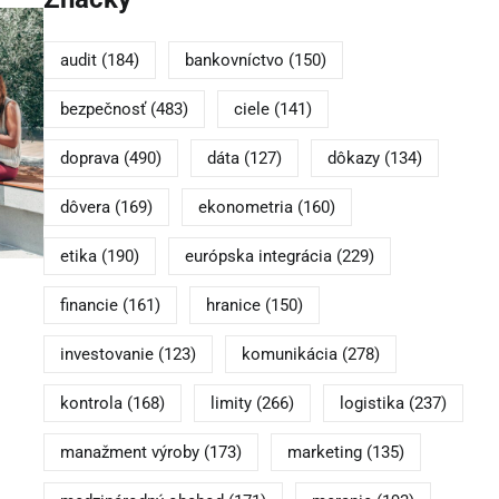
audit
(184)
bankovníctvo
(150)
bezpečnosť
(483)
ciele
(141)
doprava
(490)
dáta
(127)
dôkazy
(134)
dôvera
(169)
ekonometria
(160)
etika
(190)
európska integrácia
(229)
financie
(161)
hranice
(150)
investovanie
(123)
komunikácia
(278)
kontrola
(168)
limity
(266)
logistika
(237)
manažment výroby
(173)
marketing
(135)