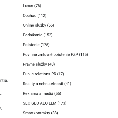
Luxus
(76)
Obchod
(112)
Online služby
(66)
Podnikanie
(152)
Poistenie
(175)
Povinné zmluvné poistenie PZP
(115)
Právne služby
(40)
Public relations PR
(17)
zie,
Reality a nehnuteľnosti
(41)
Reklama a médiá
(55)
-
SEO GEO AEO LLM
(173)
n,
Smartkontrakty
(38)