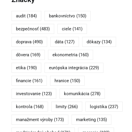
audit
(184)
bankovníctvo
(150)
bezpečnosť
(483)
ciele
(141)
doprava
(490)
dáta
(127)
dôkazy
(134)
dôvera
(169)
ekonometria
(160)
etika
(190)
európska integrácia
(229)
financie
(161)
hranice
(150)
investovanie
(123)
komunikácia
(278)
kontrola
(168)
limity
(266)
logistika
(237)
manažment výroby
(173)
marketing
(135)