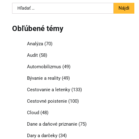
Hľadať:
Obľúbené témy
Analýza
(70)
Audit
(58)
Automobilizmus
(49)
Bývanie a reality
(49)
Cestovanie a letenky
(133)
Cestovné poistenie
(100)
Cloud
(48)
Dane a daňové priznanie
(75)
Dary a darčeky
(34)