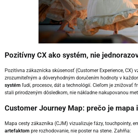
Pozitívny CX ako systém, nie jednorazov
Pozitívna zákaznícka skúsenosť (Customer Experience, CX) v
zrozumiteľným a dôveryhodným doručením hodnoty v každom k
systém
ľudí, procesov, dát a technológií. Cieľom je znižovať fr
stali prirodzeným dôsledkom, nie nákladne nakupovanou met
Customer Journey Map: prečo je mapa i
Mapa cesty zákazníka (CJM) vizualizuje fázy, touchpointy, em
artefaktom
pre rozhodovanie, nie poster na stene. Zahŕňa: