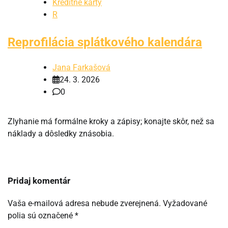
Kreditné karty
R
Reprofilácia splátkového kalendára
Jana Farkašová
24. 3. 2026
0
Zlyhanie má formálne kroky a zápisy; konajte skôr, než sa
náklady a dôsledky znásobia.
Pridaj komentár
Vaša e-mailová adresa nebude zverejnená.
Vyžadované
polia sú označené
*