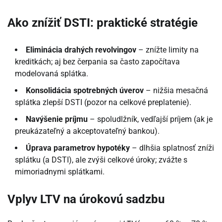
Ako znížiť DSTI: praktické stratégie
Eliminácia drahých revolvingov
– znížte limity na
kreditkách; aj bez čerpania sa často započítava
modelovaná splátka.
Konsolidácia spotrebných úverov
– nižšia mesačná
splátka zlepší DSTI (pozor na celkové preplatenie).
Navýšenie príjmu
– spoludlžník, vedľajší príjem (ak je
preukázateľný a akceptovateľný bankou).
Úprava parametrov hypotéky
– dlhšia splatnosť zníži
splátku (a DSTI), ale zvýši celkové úroky; zvážte s
mimoriadnymi splátkami.
Vplyv LTV na úrokovú sadzbu