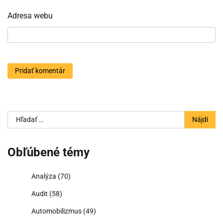
Adresa webu
Hľadať:
Obľúbené témy
Analýza
(70)
Audit
(58)
Automobilizmus
(49)