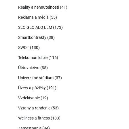
Reality a nehnuteľnosti
(41)
Reklama a médiá
(55)
SEO GEO AEO LLM
(173)
Smartkontrakty
(38)
SWOT
(130)
Telekomunikácie
(116)
Účtovníctvo
(35)
Univerzitné štúdium
(37)
Úvery a pôžičky
(191)
Vzdelávanie
(19)
Vzťahy a randenie
(53)
Wellness a fitness
(183)
Zamestnanie
(44)