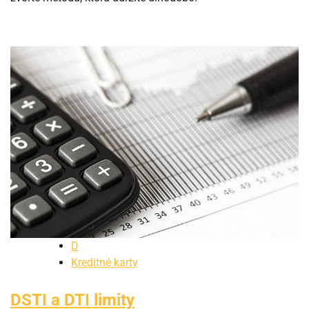
D
Kreditné karty
DSTI a DTI limity