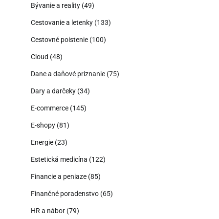
Bývanie a reality
(49)
Cestovanie a letenky
(133)
Cestovné poistenie
(100)
Cloud
(48)
Dane a daňové priznanie
(75)
Dary a darčeky
(34)
E-commerce
(145)
E-shopy
(81)
Energie
(23)
Estetická medicína
(122)
Financie a peniaze
(85)
Finančné poradenstvo
(65)
HR a nábor
(79)