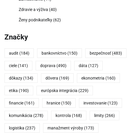
Zdravie a výživa
(40)
Ženy podnikateľky
(62)
Značky
audit
(184)
bankovníctvo
(150)
bezpečnosť
(483)
ciele
(141)
doprava
(490)
dáta
(127)
dôkazy
(134)
dôvera
(169)
ekonometria
(160)
etika
(190)
európska integrácia
(229)
financie
(161)
hranice
(150)
investovanie
(123)
komunikácia
(278)
kontrola
(168)
limity
(266)
logistika
(237)
manažment výroby
(173)