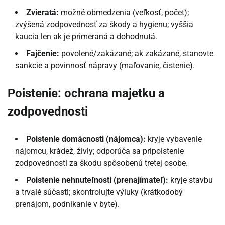
Zvieratá:
možné obmedzenia (veľkosť, počet);
zvýšená zodpovednosť za škody a hygienu; vyššia
kaucia len ak je primeraná a dohodnutá.
Fajčenie:
povolené/zakázané; ak zakázané, stanovte
sankcie a povinnosť nápravy (maľovanie, čistenie).
Poistenie: ochrana majetku a
zodpovednosti
Poistenie domácnosti (nájomca):
kryje vybavenie
nájomcu, krádež, živly; odporúča sa pripoistenie
zodpovednosti za škodu spôsobenú tretej osobe.
Poistenie nehnuteľnosti (prenajímateľ):
kryje stavbu
a trvalé súčasti; skontrolujte výluky (krátkodobý
prenájom, podnikanie v byte).