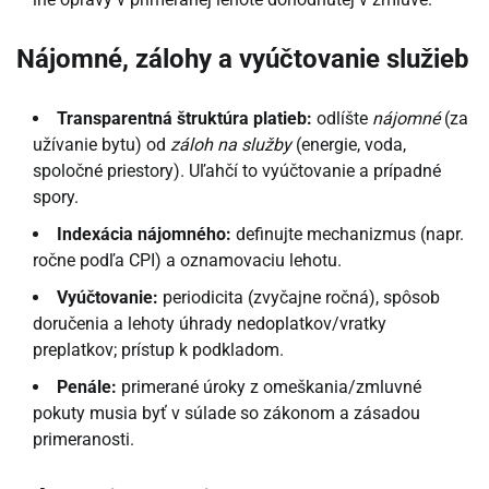
Nájomné, zálohy a vyúčtovanie služieb
Transparentná štruktúra platieb:
odlíšte
nájomné
(za
užívanie bytu) od
záloh na služby
(energie, voda,
spoločné priestory). Uľahčí to vyúčtovanie a prípadné
spory.
Indexácia nájomného:
definujte mechanizmus (napr.
ročne podľa CPI) a oznamovaciu lehotu.
Vyúčtovanie:
periodicita (zvyčajne ročná), spôsob
doručenia a lehoty úhrady nedoplatkov/vratky
preplatkov; prístup k podkladom.
Penále:
primerané úroky z omeškania/zmluvné
pokuty musia byť v súlade so zákonom a zásadou
primeranosti.