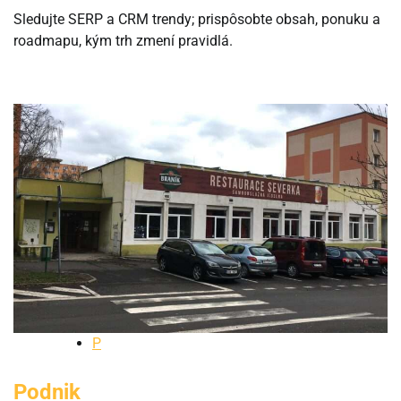
Sledujte SERP a CRM trendy; prispôsobte obsah, ponuku a
roadmapu, kým trh zmení pravidlá.
P
Podnik