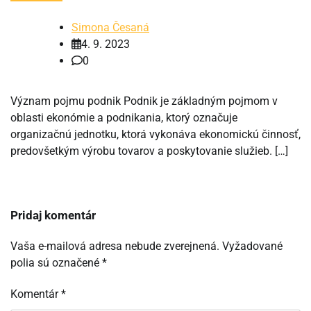
Simona Česaná
4. 9. 2023
0
Význam pojmu podnik Podnik je základným pojmom v
oblasti ekonómie a podnikania, ktorý označuje
organizačnú jednotku, ktorá vykonáva ekonomickú činnosť,
predovšetkým výrobu tovarov a poskytovanie služieb. […]
Pridaj komentár
Vaša e-mailová adresa nebude zverejnená.
Vyžadované
polia sú označené
*
Komentár
*