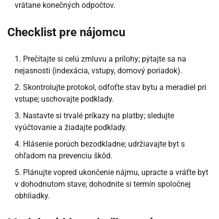
vrátane konečných odpočtov.
Checklist pre nájomcu
Prečítajte si celú zmluvu a prílohy; pýtajte sa na
nejasnosti (indexácia, vstupy, domový poriadok).
Skontrolujte protokol, odfoťte stav bytu a meradiel pri
vstupe; uschovajte podklady.
Nastavte si trvalé príkazy na platby; sledujte
vyúčtovanie a žiadajte podklady.
Hlásenie porúch bezodkladne; udržiavajte byt s
ohľadom na prevenciu škôd.
Plánujte vopred ukončenie nájmu, upracte a vráťte byt
v dohodnutom stave; dohodnite si termín spoločnej
obhliadky.