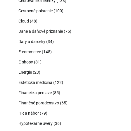
Cestovanie a letenky
(133)
Cestovné poistenie
(100)
Cloud
(48)
Dane a daňové priznanie
(75)
Dary a darčeky
(34)
E-commerce
(145)
E-shopy
(81)
Energie
(23)
Estetická medicína
(122)
Financie a peniaze
(85)
Finančné poradenstvo
(65)
HR a nábor
(79)
Hypotekárne úvery
(36)