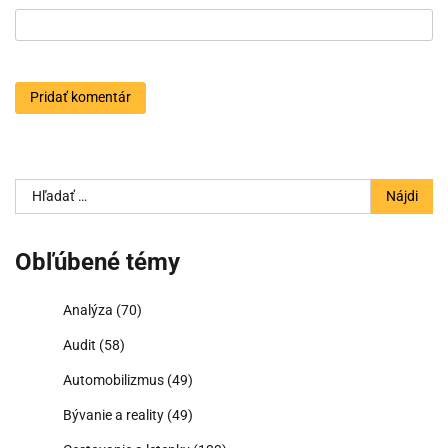
Hľadať:
Obľúbené témy
Analýza
(70)
Audit
(58)
Automobilizmus
(49)
Bývanie a reality
(49)