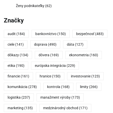
Ženy podnikateľky
(62)
Značky
audit
(184)
bankovníctvo
(150)
bezpečnosť
(483)
ciele
(141)
doprava
(490)
dáta
(127)
dôkazy
(134)
dôvera
(169)
ekonometria
(160)
etika
(190)
európska integrácia
(229)
financie
(161)
hranice
(150)
investovanie
(123)
komunikácia
(278)
kontrola
(168)
limity
(266)
logistika
(237)
manažment výroby
(173)
marketing
(135)
medzinárodný obchod
(171)