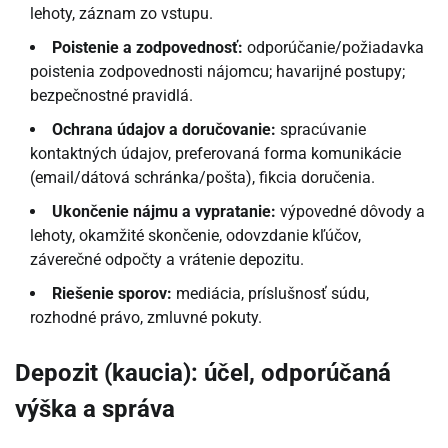
lehoty, záznam zo vstupu.
Poistenie a zodpovednosť:
odporúčanie/požiadavka
poistenia zodpovednosti nájomcu; havarijné postupy;
bezpečnostné pravidlá.
Ochrana údajov a doručovanie:
spracúvanie
kontaktných údajov, preferovaná forma komunikácie
(email/dátová schránka/pošta), fikcia doručenia.
Ukončenie nájmu a vypratanie:
výpovedné dôvody a
lehoty, okamžité skončenie, odovzdanie kľúčov,
záverečné odpočty a vrátenie depozitu.
Riešenie sporov:
mediácia, príslušnosť súdu,
rozhodné právo, zmluvné pokuty.
Depozit (kaucia): účel, odporúčaná
výška a správa