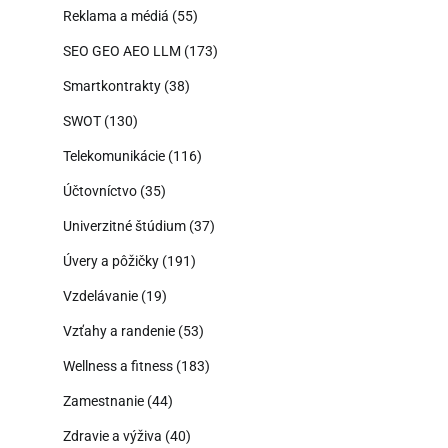
Reklama a médiá
(55)
SEO GEO AEO LLM
(173)
Smartkontrakty
(38)
SWOT
(130)
Telekomunikácie
(116)
Účtovníctvo
(35)
Univerzitné štúdium
(37)
Úvery a pôžičky
(191)
Vzdelávanie
(19)
Vzťahy a randenie
(53)
Wellness a fitness
(183)
Zamestnanie
(44)
Zdravie a výživa
(40)