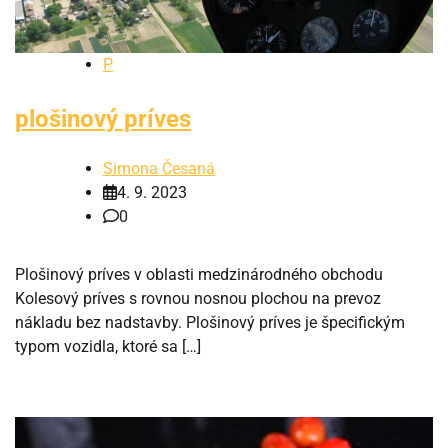
P
plošinový príves
Simona Česaná
4. 9. 2023
0
Plošinový príves v oblasti medzinárodného obchodu
Kolesový príves s rovnou nosnou plochou na prevoz
nákladu bez nadstavby. Plošinový príves je špecifickým
typom vozidla, ktoré sa […]