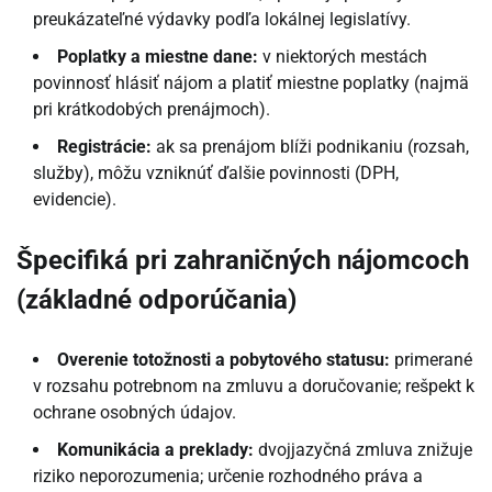
preukázateľné výdavky podľa lokálnej legislatívy.
Poplatky a miestne dane:
v niektorých mestách
povinnosť hlásiť nájom a platiť miestne poplatky (najmä
pri krátkodobých prenájmoch).
Registrácie:
ak sa prenájom blíži podnikaniu (rozsah,
služby), môžu vzniknúť ďalšie povinnosti (DPH,
evidencie).
Špecifiká pri zahraničných nájomcoch
(základné odporúčania)
Overenie totožnosti a pobytového statusu:
primerané
v rozsahu potrebnom na zmluvu a doručovanie; rešpekt k
ochrane osobných údajov.
Komunikácia a preklady:
dvojjazyčná zmluva znižuje
riziko neporozumenia; určenie rozhodného práva a