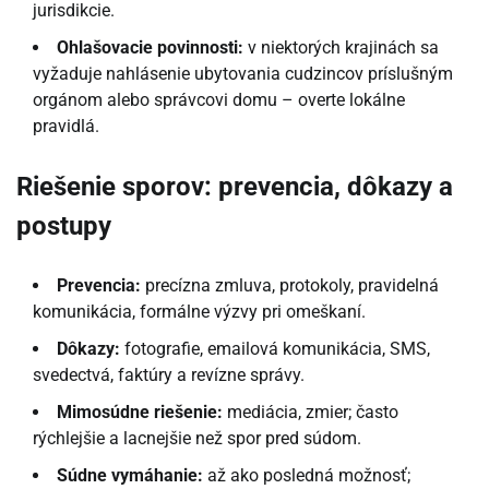
jurisdikcie.
Ohlašovacie povinnosti:
v niektorých krajinách sa
vyžaduje nahlásenie ubytovania cudzincov príslušným
orgánom alebo správcovi domu – overte lokálne
pravidlá.
Riešenie sporov: prevencia, dôkazy a
postupy
Prevencia:
precízna zmluva, protokoly, pravidelná
komunikácia, formálne výzvy pri omeškaní.
Dôkazy:
fotografie, emailová komunikácia, SMS,
svedectvá, faktúry a revízne správy.
Mimosúdne riešenie:
mediácia, zmier; často
rýchlejšie a lacnejšie než spor pred súdom.
Súdne vymáhanie:
až ako posledná možnosť;