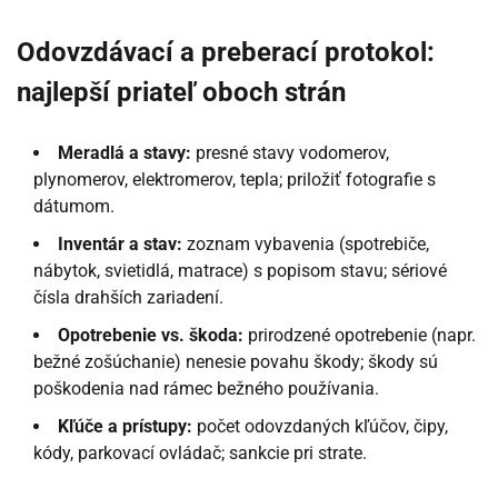
Odovzdávací a preberací protokol:
najlepší priateľ oboch strán
Meradlá a stavy:
presné stavy vodomerov,
plynomerov, elektromerov, tepla; priložiť fotografie s
dátumom.
Inventár a stav:
zoznam vybavenia (spotrebiče,
nábytok, svietidlá, matrace) s popisom stavu; sériové
čísla drahších zariadení.
Opotrebenie vs. škoda:
prirodzené opotrebenie (napr.
bežné zošúchanie) nenesie povahu škody; škody sú
poškodenia nad rámec bežného používania.
Kľúče a prístupy:
počet odovzdaných kľúčov, čipy,
kódy, parkovací ovládač; sankcie pri strate.