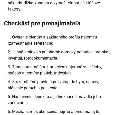
náklady, dĺžka konania a vymožiteľnosť sú kľúčové
faktory.
Checklist pre prenajímateľa
Overenie identity a základného profilu nájomcu
(zamestnanie, referencie).
Jasná zmluva s prílohami: domový poriadok, protokol,
inventár, fotodokumentácia.
Transparentná štruktúra cien: nájomné vs. zálohy,
spôsob a termíny platieb, indexácia.
Zrozumiteľné pravidlá pre vstup do bytu, opravy,
hlásenie porúch a poistenie.
Nastavenie depozitu a jednoznačné pravidlá jeho
zúčtovania.
Mechanizmus ukončenia nájmu a predania bytu,