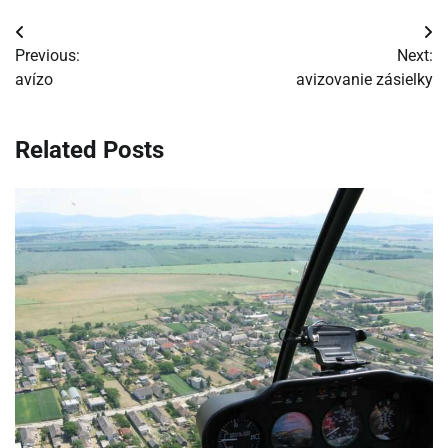
Navigácia
Previous:
Next:
v
avízo
avizovanie zásielky
článku
Related Posts