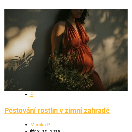
P
Pěstování rostlin v zimní zahradě
Monika P.
13. 10. 2018