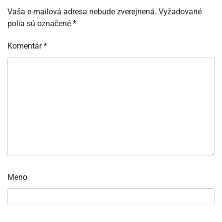
Vaša e-mailová adresa nebude zverejnená.
Vyžadované
polia sú označené
*
Komentár
*
Meno