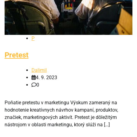
P
Pretest
Dalimil
4. 9. 2023
0
Poňatie pretestu v marketingu Výskum zameraný na
hodnotenie kreatívnych návrhov kampaní, produktov,
značiek, marketingových aktivít. Pretest je dôležitým
nástrojom v oblasti marketingu, ktorý slúži na […]