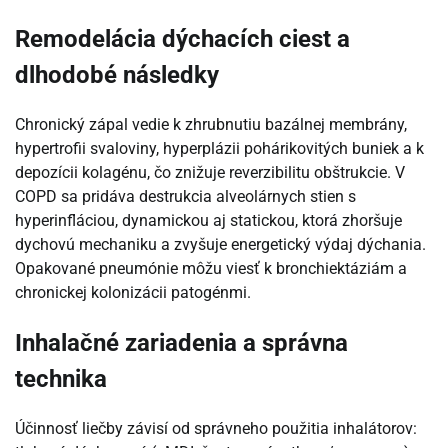
Remodelácia dýchacích ciest a
dlhodobé následky
Chronický zápal vedie k zhrubnutiu bazálnej membrány,
hypertrofii svaloviny, hyperplázii pohárikovitých buniek a k
depozícii kolagénu, čo znižuje reverzibilitu obštrukcie. V
COPD sa pridáva destrukcia alveolárnych stien s
hyperinfláciou, dynamickou aj statickou, ktorá zhoršuje
dychovú mechaniku a zvyšuje energetický výdaj dýchania.
Opakované pneumónie môžu viesť k bronchiektáziám a
chronickej kolonizácii patogénmi.
Inhalačné zariadenia a správna
technika
Účinnosť liečby závisí od správneho použitia inhalátorov: