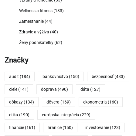
Wellness a fitness
(183)
Zamestnanie
(44)
Zdravie a výživa
(40)
Ženy podnikateľky
(62)
Značky
audit
(184)
bankovníctvo
(150)
bezpečnosť
(483)
ciele
(141)
doprava
(490)
dáta
(127)
dôkazy
(134)
dôvera
(169)
ekonometria
(160)
etika
(190)
európska integrácia
(229)
financie
(161)
hranice
(150)
investovanie
(123)