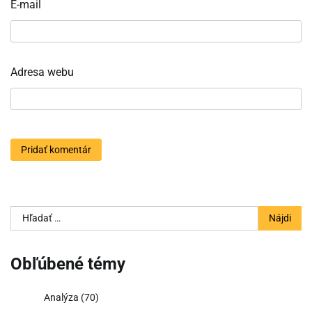
E-mail
Adresa webu
Hľadať:
Obľúbené témy
Analýza
(70)