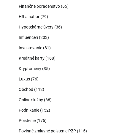
Finančné poradenstvo
(65)
HR a nábor
(79)
Hypotekárne úvery
(36)
Influenceri
(203)
Investovanie
(81)
Kreditné karty
(168)
Kryptomeny
(35)
Luxus
(76)
Obchod
(112)
Online služby
(66)
Podnikanie
(152)
Poistenie
(175)
Povinné zmluvné poistenie PZP
(115)