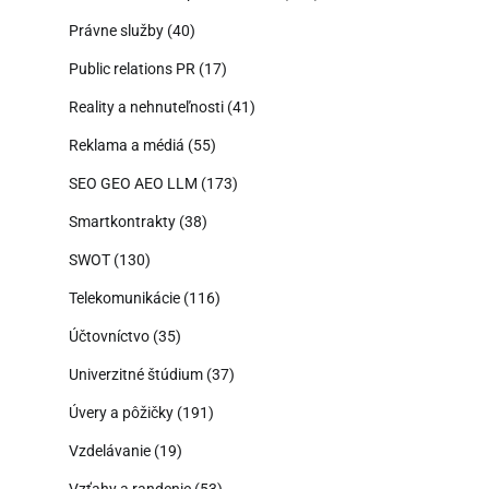
Právne služby
(40)
Public relations PR
(17)
Reality a nehnuteľnosti
(41)
Reklama a médiá
(55)
SEO GEO AEO LLM
(173)
Smartkontrakty
(38)
SWOT
(130)
Telekomunikácie
(116)
Účtovníctvo
(35)
Univerzitné štúdium
(37)
Úvery a pôžičky
(191)
Vzdelávanie
(19)
Vzťahy a randenie
(53)