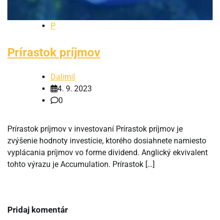
P
Prírastok príjmov
Dalimil
4. 9. 2023
0
Prírastok príjmov v investovaní Prírastok príjmov je
zvýšenie hodnoty investície, ktorého dosiahnete namiesto
vyplácania príjmov vo forme dividend. Anglický ekvivalent
tohto výrazu je Accumulation. Prírastok […]
Pridaj komentár