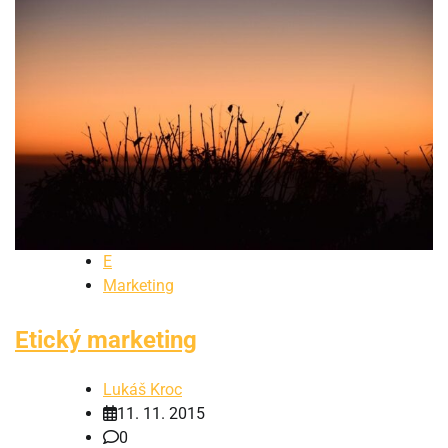
E
Marketing
Etický marketing
Lukáš Kroc
11. 11. 2015
0