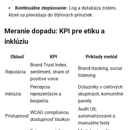
Kontinuálne zlepšovanie:
Log a databáza zistení,
ktoré sa prenášajú do štýlových príručiek.
Meranie dopadu: KPI pre etiku a
inklúziu
Oblasť
KPI
Príklady metód
Brand Trust Index,
Brand tracking, social
Reputácia
sentiment, share of
listening
positive voice
Percepcia
Dotazníky v cieľových
Inklúzia
reprezentácie a
skupinách, komunitné
bezpečia
panely
Audit UX,
WCAG compliance,
Prístupnosť
automatizované a
dostupnosť titulkov
manuálne testy