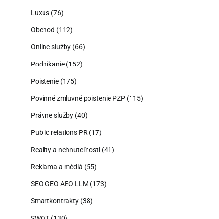
Luxus
(76)
Obchod
(112)
Online služby
(66)
Podnikanie
(152)
Poistenie
(175)
Povinné zmluvné poistenie PZP
(115)
Právne služby
(40)
Public relations PR
(17)
Reality a nehnuteľnosti
(41)
Reklama a médiá
(55)
SEO GEO AEO LLM
(173)
Smartkontrakty
(38)
SWOT
(130)