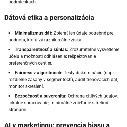
podmienkach.
Dátová etika a personalizácia
Minimalizmus dát:
Zbierať len údaje potrebné pre
hodnotu, ktorú zákazník reálne získa.
Transparentnosť a súhlas:
Zrozumiteľné vysvetlenie
účelu a možnosti odhlásenia; rešpektovanie
preferenčných centier.
Fairness v algoritmoch:
Testy diskriminácie (napr.
rozdielne zásahy v segmentoch), audit trénovacích dát,
monitor skreslení.
Bezpečnosť a suverenita:
Ochrana citlivých údajov,
lokálne spracovanie, minimálne zdieľanie s tretími
stranami.
AI v marketingu: prevencia biasu a