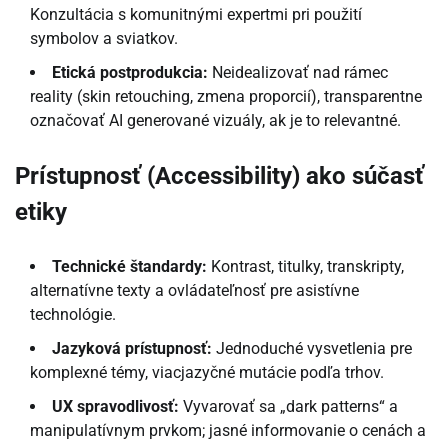
Konzultácia s komunitnými expertmi pri použití
symbolov a sviatkov.
Etická postprodukcia:
Neidealizovať nad rámec
reality (skin retouching, zmena proporcií), transparentne
označovať AI generované vizuály, ak je to relevantné.
Prístupnosť (Accessibility) ako súčasť
etiky
Technické štandardy:
Kontrast, titulky, transkripty,
alternatívne texty a ovládateľnosť pre asistívne
technológie.
Jazyková prístupnosť:
Jednoduché vysvetlenia pre
komplexné témy, viacjazyčné mutácie podľa trhov.
UX spravodlivosť:
Vyvarovať sa „dark patterns“ a
manipulatívnym prvkom; jasné informovanie o cenách a