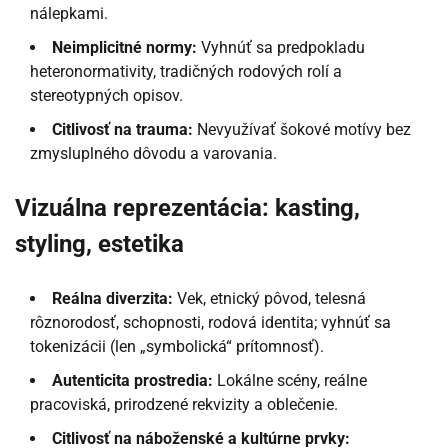
nálepkami.
Neimplicitné normy:
Vyhnúť sa predpokladu
heteronormativity, tradičných rodových rolí a
stereotypných opisov.
Citlivosť na trauma:
Nevyužívať šokové motívy bez
zmysluplného dôvodu a varovania.
Vizuálna reprezentácia: kasting,
styling, estetika
Reálna diverzita:
Vek, etnický pôvod, telesná
rôznorodosť, schopnosti, rodová identita; vyhnúť sa
tokenizácii (len „symbolická“ prítomnosť).
Autenticita prostredia:
Lokálne scény, reálne
pracoviská, prirodzené rekvizity a oblečenie.
Citlivosť na náboženské a kultúrne prvky: