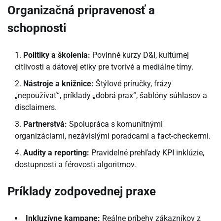
Organizačná pripravenosť a
schopnosti
Politiky a školenia:
Povinné kurzy D&I, kultúrnej
citlivosti a dátovej etiky pre tvorivé a mediálne tímy.
Nástroje a knižnice:
Štýlové príručky, frázy
„nepoužívať“, príklady „dobrá prax“, šablóny súhlasov a
disclaimers.
Partnerstvá:
Spolupráca s komunitnými
organizáciami, nezávislými poradcami a fact-checkermi.
Audity a reporting:
Pravidelné prehľady KPI inklúzie,
dostupnosti a férovosti algoritmov.
Príklady zodpovednej praxe
Inkluzívne kampane:
Reálne príbehy zákazníkov z