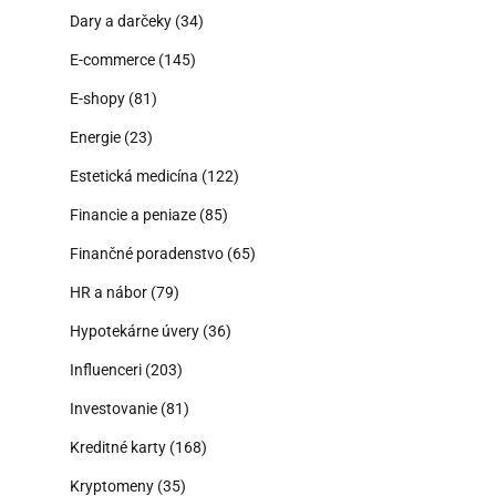
Dary a darčeky
(34)
E-commerce
(145)
E-shopy
(81)
Energie
(23)
Estetická medicína
(122)
Financie a peniaze
(85)
Finančné poradenstvo
(65)
HR a nábor
(79)
Hypotekárne úvery
(36)
Influenceri
(203)
Investovanie
(81)
Kreditné karty
(168)
Kryptomeny
(35)