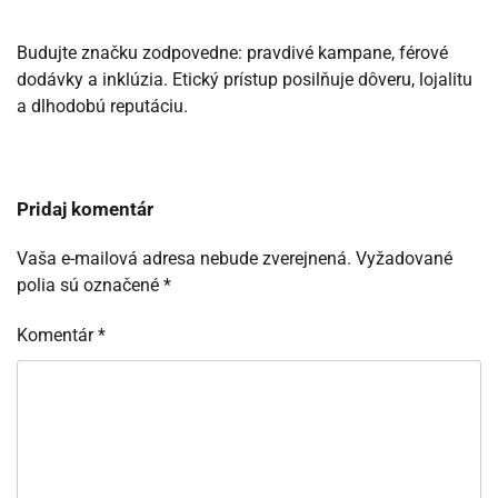
Budujte značku zodpovedne: pravdivé kampane, férové
dodávky a inklúzia. Etický prístup posilňuje dôveru, lojalitu
a dlhodobú reputáciu.
Pridaj komentár
Vaša e-mailová adresa nebude zverejnená.
Vyžadované
polia sú označené
*
Komentár
*