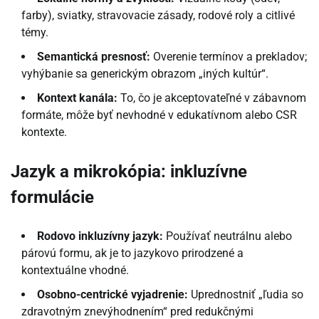
farby), sviatky, stravovacie zásady, rodové roly a citlivé
témy.
Semantická presnosť:
Overenie termínov a prekladov;
vyhýbanie sa generickým obrazom „iných kultúr“.
Kontext kanála:
To, čo je akceptovateľné v zábavnom
formáte, môže byť nevhodné v edukatívnom alebo CSR
kontexte.
Jazyk a mikrokópia: inkluzívne
formulácie
Rodovo inkluzívny jazyk:
Používať neutrálnu alebo
párovú formu, ak je to jazykovo prirodzené a
kontextuálne vhodné.
Osobno-centrické vyjadrenie:
Uprednostniť „ľudia so
zdravotným znevýhodnením“ pred redukčnými