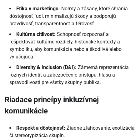
Etika v marketingu:
Normy a zásady, ktoré chránia
dôstojnosť ľudí, minimalizujú škody a podporujú
pravdivosť, transparentnosť a férovosť.
Kultúrna citlivosť:
Schopnosť rozpoznať a
rešpektovať kultúrne rozdiely, historické kontexty a
symboliku, aby komunikácia nebola škodlivá alebo
vylučujúca.
Diversity & Inclusion (D&I):
Zámerná reprezentácia
rôznych identít a zabezpečenie prístupu, hlasu a
spravodlivosti pre všetky skupiny publika.
Riadace princípy inkluzívnej
komunikácie
Respekt a dôstojnosť:
Žiadne zľahčovanie, exotizácia
či stereotypizácia skupín.