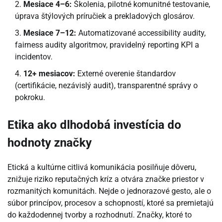
Mesiace 4–6:
Školenia, pilotné komunitné testovanie,
úprava štýlových príručiek a prekladových glosárov.
Mesiace 7–12:
Automatizované accessibility audity,
fairness audity algoritmov, pravidelný reporting KPI a
incidentov.
12+ mesiacov:
Externé overenie štandardov
(certifikácie, nezávislý audit), transparentné správy o
pokroku.
Etika ako dlhodobá investícia do
hodnoty značky
Etická a kultúrne citlivá komunikácia posilňuje dôveru,
znižuje riziko reputačných kríz a otvára značke priestor v
rozmanitých komunitách. Nejde o jednorazové gesto, ale o
súbor princípov, procesov a schopností, ktoré sa premietajú
do každodennej tvorby a rozhodnutí. Značky, ktoré to