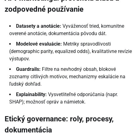
zodpovedné používanie
Datasety a anotácie:
Vyváženosť tried, komunitne
overené anotácie, dokumentácia pôvodu dát.
Modelové evaluácie:
Metriky spravodlivosti
(demographic parity, equalized odds), kvalitatívne revízie
výstupov.
Guardrails:
Filtre na nevhodný obsah, blokové
zoznamy citlivých motívov, mechanizmy eskalácie na
ľudský dohľad.
Explainability:
Vysvetliteľné odporúčania (napr.
SHAP); možnosť opráv a námietok.
Etický governance: roly, procesy,
dokumentácia