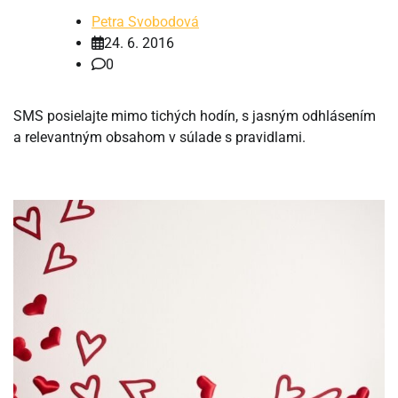
Petra Svobodová
24. 6. 2016
0
SMS posielajte mimo tichých hodín, s jasným odhlásením
a relevantným obsahom v súlade s pravidlami.