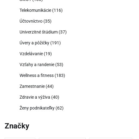
Telekomunikácie
(116)
Účtovníctvo
(35)
Univerzitné štúdium
(37)
Úvery a pôžičky
(191)
Vzdelávanie
(19)
Vzťahy a randenie
(53)
Wellness a fitness
(183)
Zamestnanie
(44)
Zdravie a výživa
(40)
Ženy podnikateľky
(62)
Značky