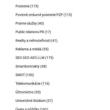
Poistenie
(175)
Povinné zmluvné poistenie PZP
(115)
Právne služby
(40)
Public relations PR
(17)
Reality a nehnuteľnosti
(41)
Reklama a médiá
(55)
SEO GEO AEO LLM
(173)
Smartkontrakty
(38)
SWOT
(130)
Telekomunikácie
(116)
Účtovníctvo
(35)
Univerzitné štúdium
(37)
Úvery a pôžičky
(191)