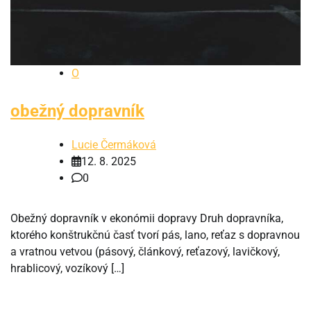
O
obežný dopravník
Lucie Čermáková
12. 8. 2025
0
Obežný dopravník v ekonómii dopravy Druh dopravníka,
ktorého konštrukčnú časť tvorí pás, lano, reťaz s dopravnou
a vratnou vetvou (pásový, článkový, reťazový, lavičkový,
hrablicový, vozíkový […]