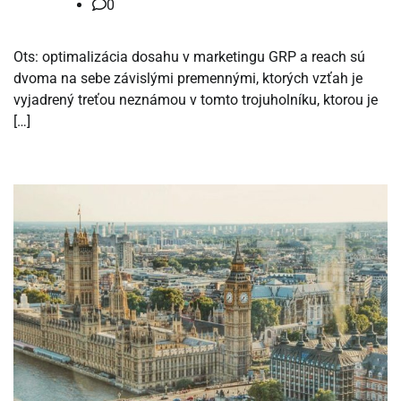
0
Ots: optimalizácia dosahu v marketingu GRP a reach sú
dvoma na sebe závislými premennými, ktorých vzťah je
vyjadrený treťou neznámou v tomto trojuholníku, ktorou je
[…]