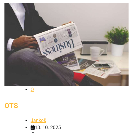
O
OTS
Jankoš
13. 10. 2025