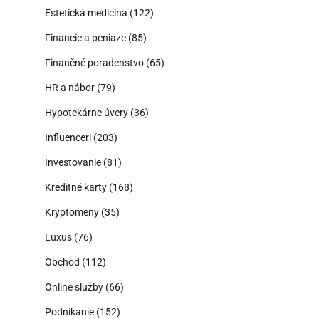
Estetická medicína
(122)
Financie a peniaze
(85)
Finančné poradenstvo
(65)
HR a nábor
(79)
Hypotekárne úvery
(36)
Influenceri
(203)
Investovanie
(81)
Kreditné karty
(168)
Kryptomeny
(35)
Luxus
(76)
Obchod
(112)
Online služby
(66)
Podnikanie
(152)