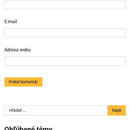
E-mail
Adresa webu
Hľadať:
Obľúbené témy