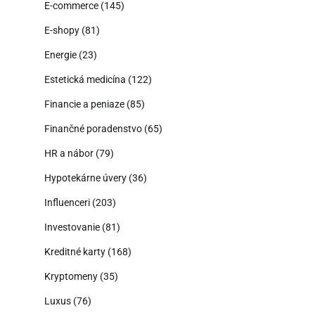
E-commerce
(145)
E-shopy
(81)
Energie
(23)
Estetická medicína
(122)
Financie a peniaze
(85)
Finančné poradenstvo
(65)
HR a nábor
(79)
Hypotekárne úvery
(36)
Influenceri
(203)
Investovanie
(81)
Kreditné karty
(168)
Kryptomeny
(35)
Luxus
(76)