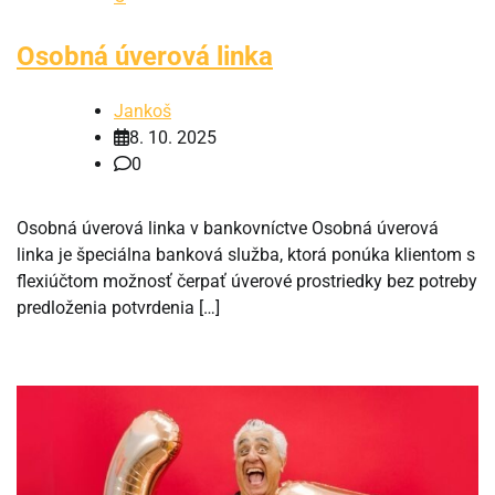
Osobná úverová linka
Jankoš
8. 10. 2025
0
Osobná úverová linka v bankovníctve Osobná úverová
linka je špeciálna banková služba, ktorá ponúka klientom s
flexiúčtom možnosť čerpať úverové prostriedky bez potreby
predloženia potvrdenia […]