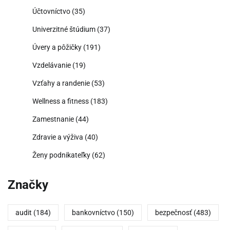
Účtovníctvo
(35)
Univerzitné štúdium
(37)
Úvery a pôžičky
(191)
Vzdelávanie
(19)
Vzťahy a randenie
(53)
Wellness a fitness
(183)
Zamestnanie
(44)
Zdravie a výživa
(40)
Ženy podnikateľky
(62)
Značky
audit
(184)
bankovníctvo
(150)
bezpečnosť
(483)