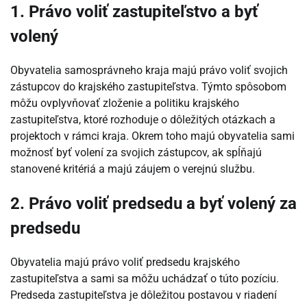
1. Právo voliť zastupiteľstvo a byť
volený
Obyvatelia samosprávneho kraja majú právo voliť svojich
zástupcov do krajského zastupiteľstva. Týmto spôsobom
môžu ovplyvňovať zloženie a politiku krajského
zastupiteľstva, ktoré rozhoduje o dôležitých otázkach a
projektoch v rámci kraja. Okrem toho majú obyvatelia sami
možnosť byť volení za svojich zástupcov, ak spĺňajú
stanovené kritériá a majú záujem o verejnú službu.
2. Právo voliť predsedu a byť volený za
predsedu
Obyvatelia majú právo voliť predsedu krajského
zastupiteľstva a sami sa môžu uchádzať o túto pozíciu.
Predseda zastupiteľstva je dôležitou postavou v riadení