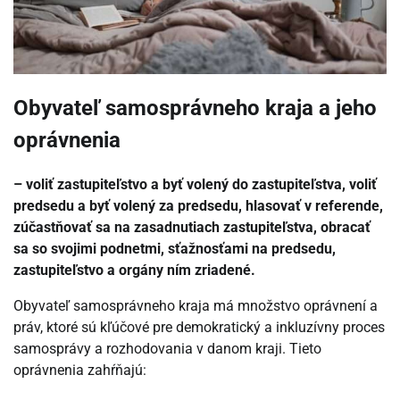
Obyvateľ samosprávneho kraja a jeho
oprávnenia
– voliť zastupiteľstvo a byť volený do zastupiteľstva, voliť
predsedu a byť volený za predsedu, hlasovať v referende,
zúčastňovať sa na zasadnutiach zastupiteľstva, obracať
sa so svojimi podnetmi, sťažnosťami na predsedu,
zastupiteľstvo a orgány ním zriadené.
Obyvateľ samosprávneho kraja má množstvo oprávnení a
práv, ktoré sú kľúčové pre demokratický a inkluzívny proces
samosprávy a rozhodovania v danom kraji. Tieto
oprávnenia zahŕňajú: