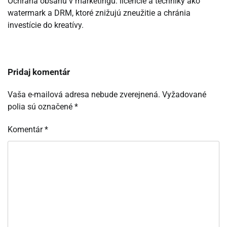
Ochrana obsahu v marketingu: licencie a techniky ako
watermark a DRM, ktoré znižujú zneužitie a chránia
investície do kreatívy.
Pridaj komentár
Vaša e-mailová adresa nebude zverejnená.
Vyžadované
polia sú označené
*
Komentár
*