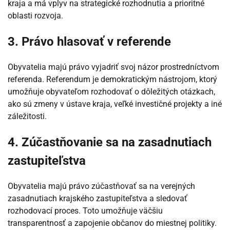
kraja a má vplyv na strategické rozhodnutia a prioritné
oblasti rozvoja.
3. Právo hlasovať v referende
Obyvatelia majú právo vyjadriť svoj názor prostredníctvom
referenda. Referendum je demokratickým nástrojom, ktorý
umožňuje obyvateľom rozhodovať o dôležitých otázkach,
ako sú zmeny v ústave kraja, veľké investičné projekty a iné
záležitosti.
4. Zúčastňovanie sa na zasadnutiach
zastupiteľstva
Obyvatelia majú právo zúčastňovať sa na verejných
zasadnutiach krajského zastupiteľstva a sledovať
rozhodovací proces. Toto umožňuje väčšiu
transparentnosť a zapojenie občanov do miestnej politiky.