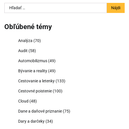
Hľadať:
Obľúbené témy
Analýza
(70)
Audit
(58)
Automobilizmus
(49)
Bývanie a reality
(49)
Cestovanie a letenky
(133)
Cestovné poistenie
(100)
Cloud
(48)
Dane a daňové priznanie
(75)
Dary a darčeky
(34)