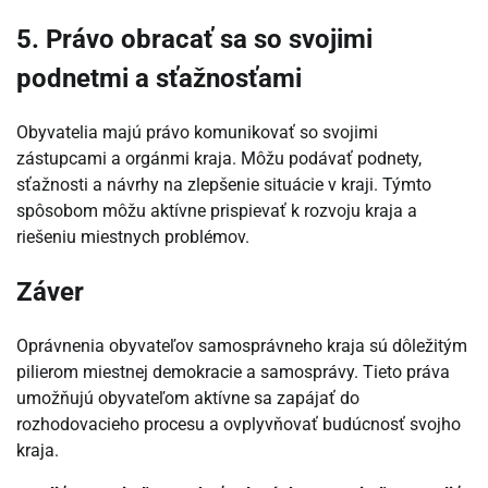
5. Právo obracať sa so svojimi
podnetmi a sťažnosťami
Obyvatelia majú právo komunikovať so svojimi
zástupcami a orgánmi kraja. Môžu podávať podnety,
sťažnosti a návrhy na zlepšenie situácie v kraji. Týmto
spôsobom môžu aktívne prispievať k rozvoju kraja a
riešeniu miestnych problémov.
Záver
Oprávnenia obyvateľov samosprávneho kraja sú dôležitým
pilierom miestnej demokracie a samosprávy. Tieto práva
umožňujú obyvateľom aktívne sa zapájať do
rozhodovacieho procesu a ovplyvňovať budúcnosť svojho
kraja.