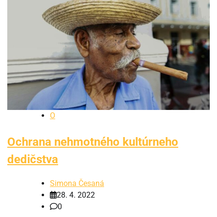
O
Ochrana nehmotného kultúrneho
dedičstva
Simona Česaná
28. 4. 2022
0