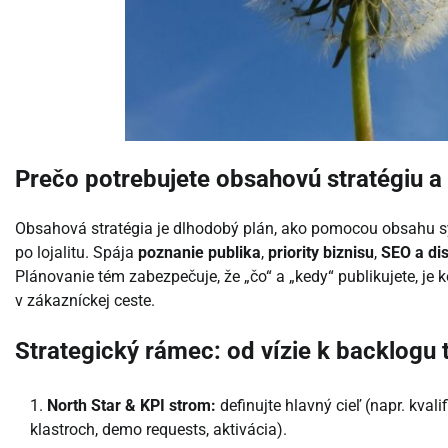
Prečo potrebujete obsahovú stratégiu a
Obsahová stratégia je dlhodobý plán, ako pomocou obsahu sy
po lojalitu. Spája
poznanie publika
,
priority biznisu
,
SEO a dis
Plánovanie tém zabezpečuje, že „čo“ a „kedy“ publikujete, je
v zákazníckej ceste.
Strategický rámec: od vízie k backlogu
North Star & KPI strom:
definujte hlavný cieľ (napr. kva
klastroch, demo requests, aktivácia).