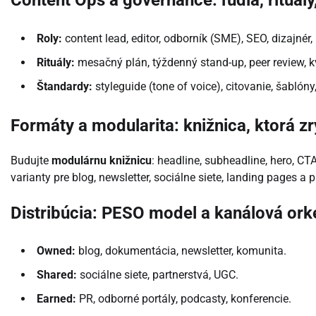
Roly:
content lead, editor, odborník (SME), SEO, dizajnér, 
Rituály:
mesačný plán, týždenný stand-up, peer review, kv
Štandardy:
styleguide (tone of voice), citovanie, šablón
Formáty a modularita: knižnica, ktorá zr
Budujte
modulárnu knižnicu
: headline, subheadline, hero, CTA
varianty pre blog, newsletter, sociálne siete, landing pages a 
Distribúcia: PESO model a kanálová ork
Owned:
blog, dokumentácia, newsletter, komunita.
Shared:
sociálne siete, partnerstvá, UGC.
Earned:
PR, odborné portály, podcasty, konferencie.