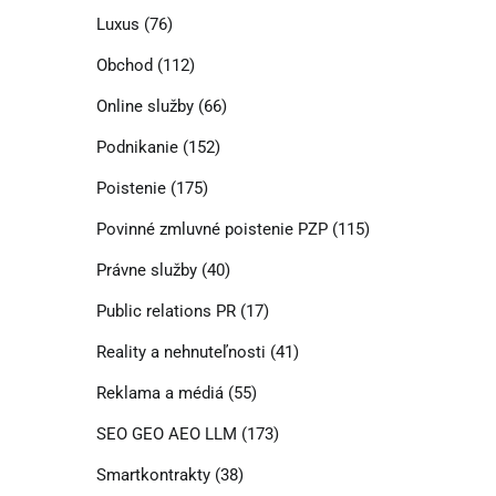
Luxus
(76)
Obchod
(112)
Online služby
(66)
Podnikanie
(152)
Poistenie
(175)
Povinné zmluvné poistenie PZP
(115)
Právne služby
(40)
Public relations PR
(17)
Reality a nehnuteľnosti
(41)
Reklama a médiá
(55)
SEO GEO AEO LLM
(173)
Smartkontrakty
(38)