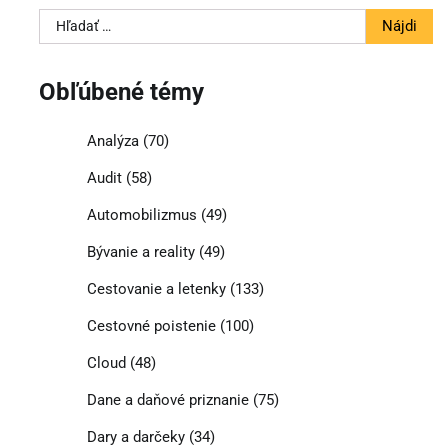
Hľadať:
Obľúbené témy
Analýza
(70)
Audit
(58)
Automobilizmus
(49)
Bývanie a reality
(49)
Cestovanie a letenky
(133)
Cestovné poistenie
(100)
Cloud
(48)
Dane a daňové priznanie
(75)
Dary a darčeky
(34)