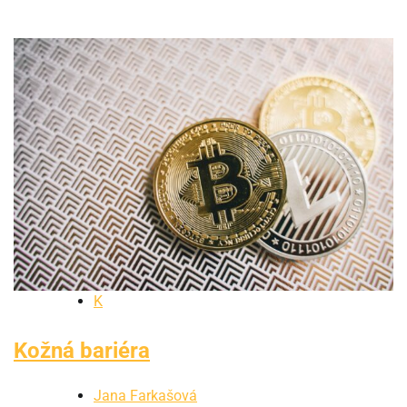
K
Kožná bariéra
Jana Farkašová