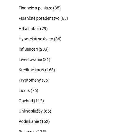
Financie a peniaze
(85)
Finančné poradenstvo
(65)
HR a nábor
(79)
Hypotekárne úvery
(36)
Influenceri
(203)
Investovanie
(81)
Kreditné karty
(168)
Kryptomeny
(35)
Luxus
(76)
Obchod
(112)
Online služby
(66)
Podnikanie
(152)
Poistenie
(175)