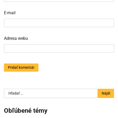
E-mail
Adresa webu
Hľadať:
Obľúbené témy