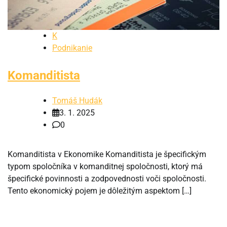
K
Podnikanie
Komanditista
Tomáš Hudák
3. 1. 2025
0
Komanditista v Ekonomike Komanditista je špecifickým
typom spoločníka v komanditnej spoločnosti, ktorý má
špecifické povinnosti a zodpovednosti voči spoločnosti.
Tento ekonomický pojem je dôležitým aspektom […]