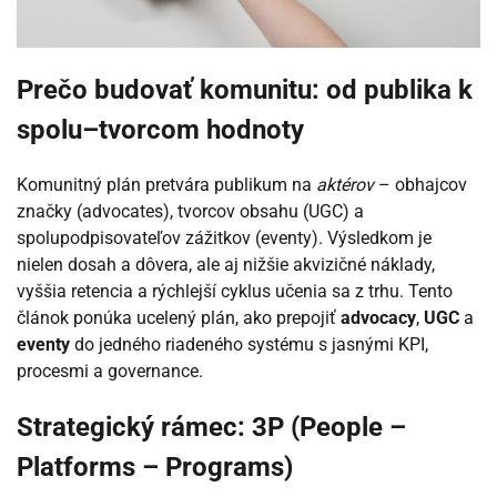
Prečo budovať komunitu: od publika k
spolu–tvorcom hodnoty
Komunitný plán pretvára publikum na
aktérov
– obhajcov
značky (advocates), tvorcov obsahu (UGC) a
spolupodpisovateľov zážitkov (eventy). Výsledkom je
nielen dosah a dôvera, ale aj nižšie akvizičné náklady,
vyššia retencia a rýchlejší cyklus učenia sa z trhu. Tento
článok ponúka ucelený plán, ako prepojiť
advocacy
,
UGC
a
eventy
do jedného riadeného systému s jasnými KPI,
procesmi a governance.
Strategický rámec: 3P (People –
Platforms – Programs)