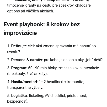
tlmočenie, granty na cestu pre speakrov, childcare
options pri väčších akciách.
Event playbook: 8 krokov bez
improvizácie
Definujte cieľ
: aká zmena správania má nastať po
evente?
Persona & naratív
: pre koho je obsah a aký „job“ rieši?
Program
: 60–90 min bloky, zmes talkov a interakcie
(breakouty, živé ankety).
Hostia/mentori
: 1–2 headlineri + komunita;
transparentné výbery.
Logistika
: ticketing, AV checklist, prístupnosť,
bezpečnosť.