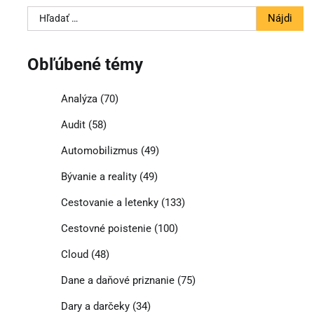
Hľadať:
Obľúbené témy
Analýza
(70)
Audit
(58)
Automobilizmus
(49)
Bývanie a reality
(49)
Cestovanie a letenky
(133)
Cestovné poistenie
(100)
Cloud
(48)
Dane a daňové priznanie
(75)
Dary a darčeky
(34)