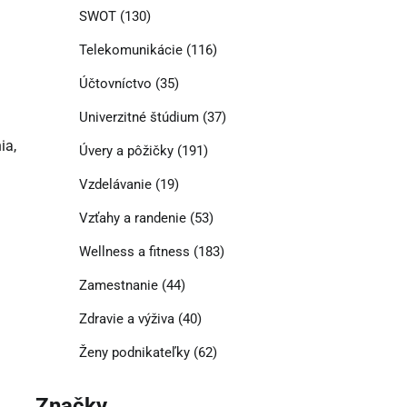
SWOT
(130)
Telekomunikácie
(116)
Účtovníctvo
(35)
Univerzitné štúdium
(37)
ia,
Úvery a pôžičky
(191)
Vzdelávanie
(19)
Vzťahy a randenie
(53)
Wellness a fitness
(183)
Zamestnanie
(44)
Zdravie a výživa
(40)
Ženy podnikateľky
(62)
Značky