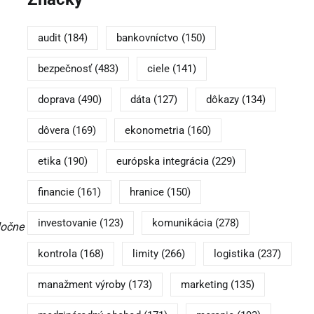
audit
(184)
bankovníctvo
(150)
bezpečnosť
(483)
ciele
(141)
doprava
(490)
dáta
(127)
dôkazy
(134)
dôvera
(169)
ekonometria
(160)
etika
(190)
európska integrácia
(229)
financie
(161)
hranice
(150)
investovanie
(123)
komunikácia
(278)
ločne
kontrola
(168)
limity
(266)
logistika
(237)
manažment výroby
(173)
marketing
(135)