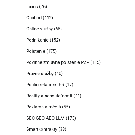
Luxus
(76)
Obchod
(112)
Online služby
(66)
Podnikanie
(152)
Poistenie
(175)
Povinné zmluvné poistenie PZP
(115)
Právne služby
(40)
Public relations PR
(17)
Reality a nehnuteľnosti
(41)
Reklama a médiá
(55)
SEO GEO AEO LLM
(173)
Smartkontrakty
(38)