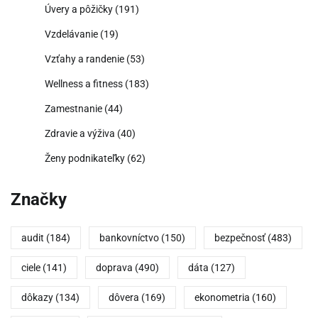
Úvery a pôžičky
(191)
Vzdelávanie
(19)
Vzťahy a randenie
(53)
Wellness a fitness
(183)
Zamestnanie
(44)
Zdravie a výživa
(40)
Ženy podnikateľky
(62)
Značky
audit
(184)
bankovníctvo
(150)
bezpečnosť
(483)
ciele
(141)
doprava
(490)
dáta
(127)
dôkazy
(134)
dôvera
(169)
ekonometria
(160)