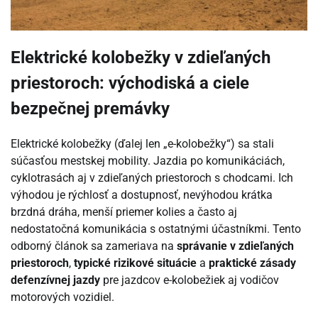
Elektrické kolobežky v zdieľaných
priestoroch: východiská a ciele
bezpečnej premávky
Elektrické kolobežky (ďalej len „e-kolobežky“) sa stali
súčasťou mestskej mobility. Jazdia po komunikáciách,
cyklotrasách aj v zdieľaných priestoroch s chodcami. Ich
výhodou je rýchlosť a dostupnosť, nevýhodou krátka
brzdná dráha, menší priemer kolies a často aj
nedostatočná komunikácia s ostatnými účastníkmi. Tento
odborný článok sa zameriava na
správanie v zdieľaných
priestoroch
,
typické rizikové situácie
a
praktické zásady
defenzívnej jazdy
pre jazdcov e-kolobežiek aj vodičov
motorových vozidiel.