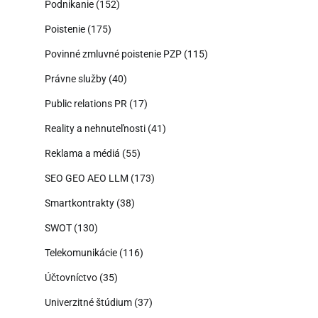
Podnikanie
(152)
Poistenie
(175)
Povinné zmluvné poistenie PZP
(115)
Právne služby
(40)
Public relations PR
(17)
Reality a nehnuteľnosti
(41)
Reklama a médiá
(55)
SEO GEO AEO LLM
(173)
Smartkontrakty
(38)
SWOT
(130)
Telekomunikácie
(116)
Účtovníctvo
(35)
Univerzitné štúdium
(37)