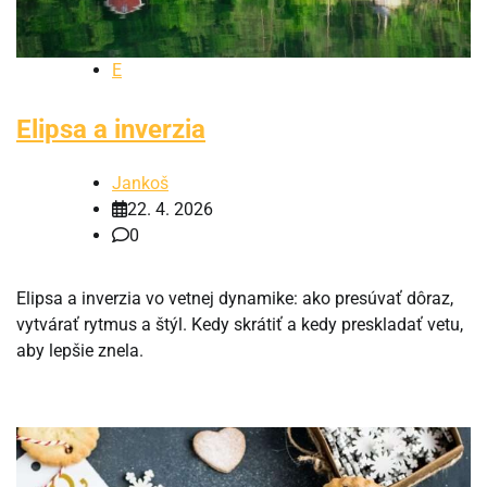
E
Elipsa a inverzia
Jankoš
22. 4. 2026
0
Elipsa a inverzia vo vetnej dynamike: ako presúvať dôraz,
vytvárať rytmus a štýl. Kedy skrátiť a kedy preskladať vetu,
aby lepšie znela.