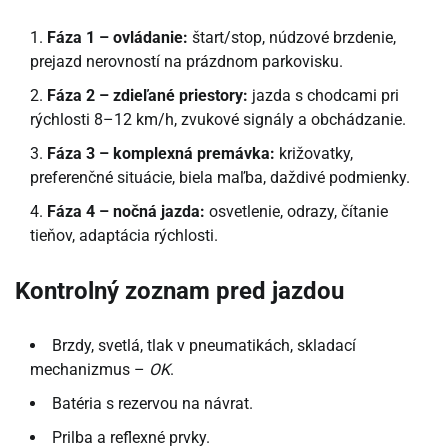
Fáza 1 – ovládanie:
štart/stop, núdzové brzdenie,
prejazd nerovností na prázdnom parkovisku.
Fáza 2 – zdieľané priestory:
jazda s chodcami pri
rýchlosti 8–12 km/h, zvukové signály a obchádzanie.
Fáza 3 – komplexná premávka:
križovatky,
preferenčné situácie, biela maľba, daždivé podmienky.
Fáza 4 – nočná jazda:
osvetlenie, odrazy, čítanie
tieňov, adaptácia rýchlosti.
Kontrolný zoznam pred jazdou
Brzdy, svetlá, tlak v pneumatikách, skladací
mechanizmus –
OK
.
Batéria s rezervou na návrat.
Prilba a reflexné prvky.