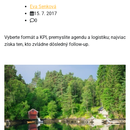
Eva Senková
15. 7. 2017
0
Vyberte formát a KPI, premyslite agendu a logistiku; najviac
získa ten, kto zvládne dôsledný follow-up.