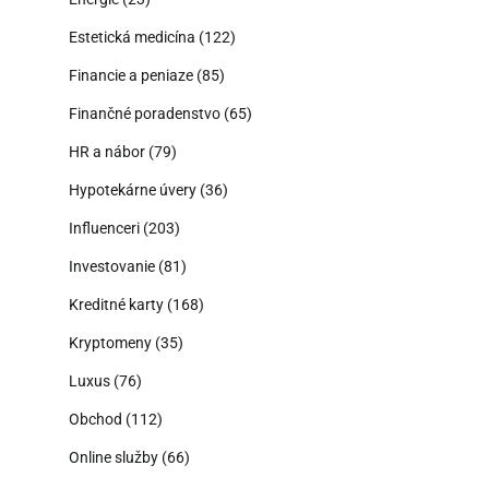
Estetická medicína
(122)
Financie a peniaze
(85)
Finančné poradenstvo
(65)
HR a nábor
(79)
Hypotekárne úvery
(36)
Influenceri
(203)
Investovanie
(81)
Kreditné karty
(168)
Kryptomeny
(35)
Luxus
(76)
Obchod
(112)
Online služby
(66)