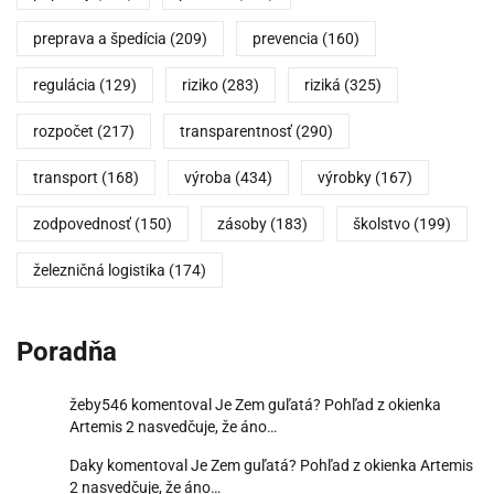
preprava a špedícia
(209)
prevencia
(160)
regulácia
(129)
riziko
(283)
riziká
(325)
rozpočet
(217)
transparentnosť
(290)
transport
(168)
výroba
(434)
výrobky
(167)
zodpovednosť
(150)
zásoby
(183)
školstvo
(199)
železničná logistika
(174)
Poradňa
žeby546
komentoval
Je Zem guľatá? Pohľad z okienka
Artemis 2 nasvedčuje, že áno…
Daky
komentoval
Je Zem guľatá? Pohľad z okienka Artemis
2 nasvedčuje, že áno…