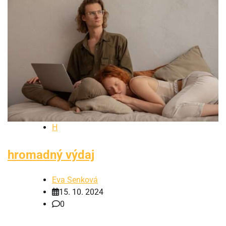
H
hromadný výdaj
Eva Senková
15. 10. 2024
0