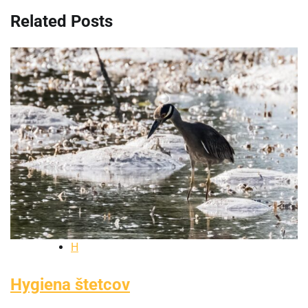
Related Posts
H
Hygiena štetcov