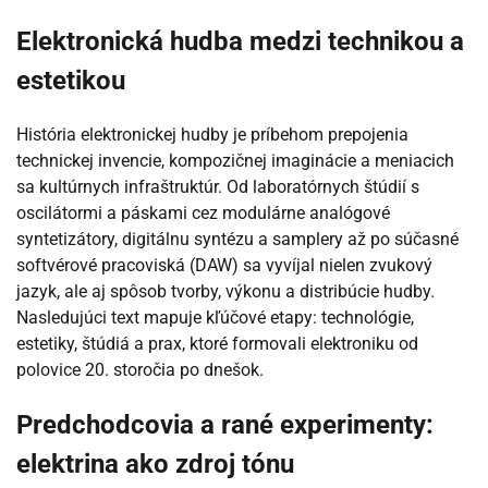
Elektronická hudba medzi technikou a
estetikou
História elektronickej hudby je príbehom prepojenia
technickej invencie, kompozičnej imaginácie a meniacich
sa kultúrnych infraštruktúr. Od laboratórnych štúdií s
oscilátormi a páskami cez modulárne analógové
syntetizátory, digitálnu syntézu a samplery až po súčasné
softvérové pracoviská (DAW) sa vyvíjal nielen zvukový
jazyk, ale aj spôsob tvorby, výkonu a distribúcie hudby.
Nasledujúci text mapuje kľúčové etapy: technológie,
estetiky, štúdiá a prax, ktoré formovali elektroniku od
polovice 20. storočia po dnešok.
Predchodcovia a rané experimenty:
elektrina ako zdroj tónu