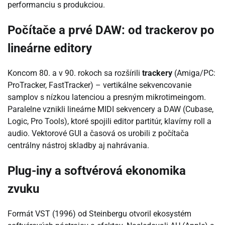
performanciu s produkciou.
Počítače a prvé DAW: od trackerov po
lineárne editory
Koncom 80. a v 90. rokoch sa rozšírili
trackery
(Amiga/PC:
ProTracker, FastTracker) – vertikálne sekvencovanie
samplov s nízkou latenciou a presným mikrotimeingom.
Paralelne vznikli lineárne MIDI sekvencery a DAW (Cubase,
Logic, Pro Tools), ktoré spojili editor partitúr, klavírny roll a
audio. Vektorové GUI a časová os urobili z počítača
centrálny nástroj skladby aj nahrávania.
Plug-iny a softvérová ekonomika
zvuku
Formát VST (1996) od Steinbergu otvoril ekosystém