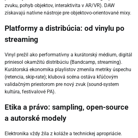
zvuku, pohyb objektov, interaktivita v AR/VR). DAW
získavajú natívne nástroje pre objektovo-orientované mixy.
Platformy a distribúcia: od vinylu po
streaming
Vinyl prežil ako performatívny a kurátorský médium, digitál
priniesol okamžitú distribúciu (Bandcamp, streaming).
Kurátorská ekonomika playlistov zmenila metriky úspechu
(retencia, skip-rate); klubová scéna ostáva kľúčovým
validačným priestorom pre nový zvuk (sound-system
kultúra, festivalové PA).
Etika a právo: sampling, open-source
a autorské modely
Elektronika vždy žila z koláže a technickej apropriácie.