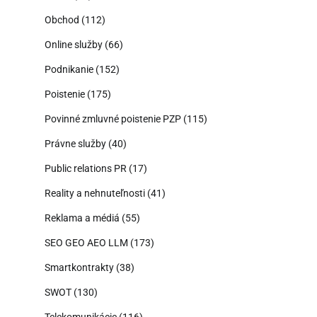
Obchod
(112)
Online služby
(66)
Podnikanie
(152)
Poistenie
(175)
Povinné zmluvné poistenie PZP
(115)
Právne služby
(40)
Public relations PR
(17)
Reality a nehnuteľnosti
(41)
Reklama a médiá
(55)
SEO GEO AEO LLM
(173)
Smartkontrakty
(38)
SWOT
(130)