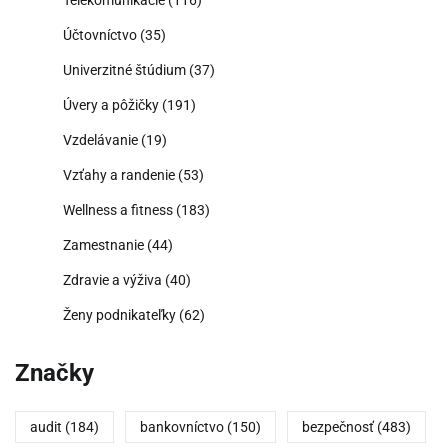
Telekomunikácie
(116)
Účtovníctvo
(35)
Univerzitné štúdium
(37)
Úvery a pôžičky
(191)
Vzdelávanie
(19)
Vzťahy a randenie
(53)
Wellness a fitness
(183)
Zamestnanie
(44)
Zdravie a výživa
(40)
Ženy podnikateľky
(62)
Značky
audit
(184)
bankovníctvo
(150)
bezpečnosť
(483)