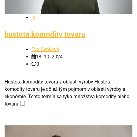
H
hustota komodity tovaru
Eva Senková
18. 10. 2024
0
Hustota komodity tovaru v oblasti výroby Hustota
komodity tovaru je dôležitým pojmom v oblasti výroby a
ekonómie. Tento termín sa týka množstva komodity alebo
tovaru […]