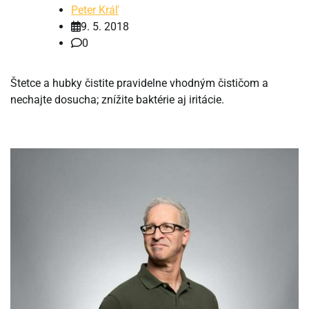
Peter Kráľ
9. 5. 2018
0
Štetce a hubky čistite pravidelne vhodným čističom a
nechajte dosucha; znížite baktérie aj iritácie.