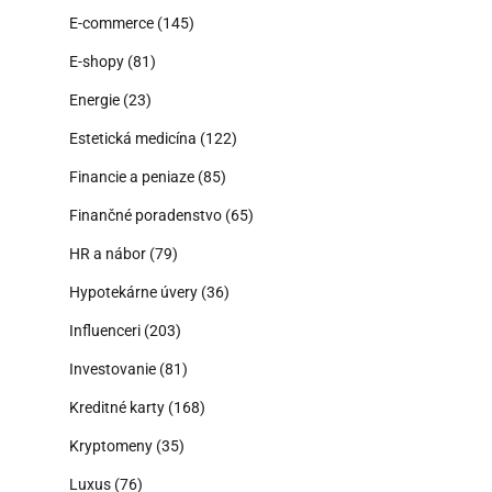
E-commerce
(145)
E-shopy
(81)
Energie
(23)
Estetická medicína
(122)
Financie a peniaze
(85)
Finančné poradenstvo
(65)
HR a nábor
(79)
Hypotekárne úvery
(36)
Influenceri
(203)
Investovanie
(81)
Kreditné karty
(168)
Kryptomeny
(35)
Luxus
(76)