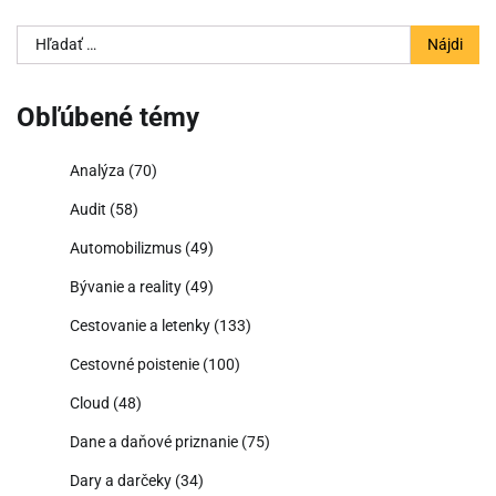
Hľadať:
Obľúbené témy
Analýza
(70)
Audit
(58)
Automobilizmus
(49)
Bývanie a reality
(49)
Cestovanie a letenky
(133)
Cestovné poistenie
(100)
Cloud
(48)
Dane a daňové priznanie
(75)
Dary a darčeky
(34)