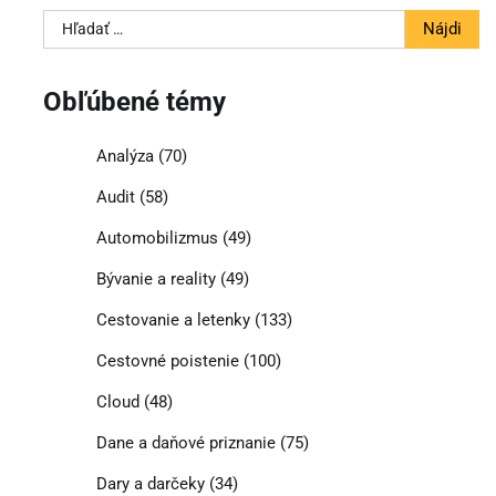
Hľadať:
Obľúbené témy
Analýza
(70)
Audit
(58)
Automobilizmus
(49)
Bývanie a reality
(49)
Cestovanie a letenky
(133)
Cestovné poistenie
(100)
Cloud
(48)
Dane a daňové priznanie
(75)
Dary a darčeky
(34)