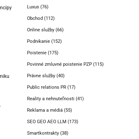
Luxus
(76)
incípy
Obchod
(112)
Online služby
(66)
Podnikanie
(152)
Poistenie
(175)
Povinné zmluvné poistenie PZP
(115)
Právne služby
(40)
omiku
Public relations PR
(17)
Reality a nehnuteľnosti
(41)
.
Reklama a médiá
(55)
SEO GEO AEO LLM
(173)
Smartkontrakty
(38)