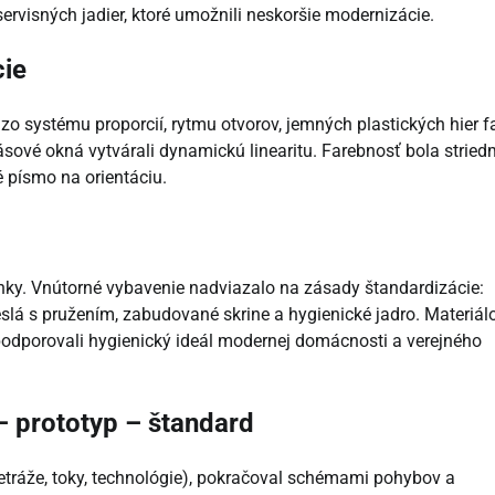
servisných jadier, ktoré umožnili neskoršie modernizácie.
cie
u zo systému proporcií, rytmu otvorov, jemných plastických hier 
pásové okná vytvárali dynamickú linearitu. Farebnosť bola stried
é písmo na orientáciu.
inky. Vnútorné vybavenie nadviazalo na zásady štandardizácie:
eslá s pružením, zabudované skrine a hygienické jadro. Materiál
 podporovali hygienický ideál modernej domácnosti a verejného
– prototyp – štandard
etráže, toky, technológie), pokračoval schémami pohybov a