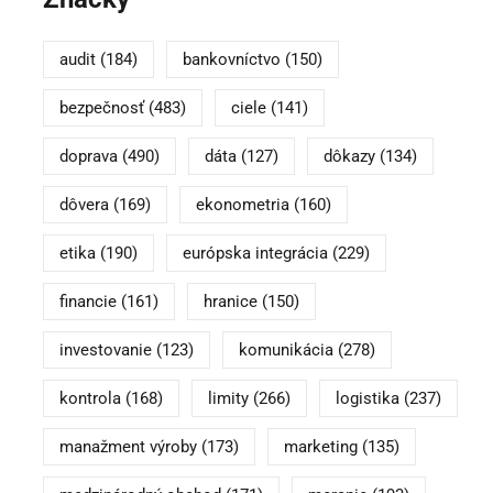
audit
(184)
bankovníctvo
(150)
bezpečnosť
(483)
ciele
(141)
doprava
(490)
dáta
(127)
dôkazy
(134)
dôvera
(169)
ekonometria
(160)
etika
(190)
európska integrácia
(229)
financie
(161)
hranice
(150)
investovanie
(123)
komunikácia
(278)
kontrola
(168)
limity
(266)
logistika
(237)
manažment výroby
(173)
marketing
(135)