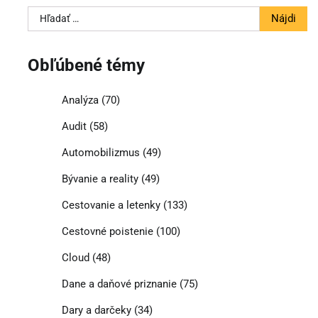
Hľadať:
Obľúbené témy
Analýza
(70)
Audit
(58)
Automobilizmus
(49)
Bývanie a reality
(49)
Cestovanie a letenky
(133)
Cestovné poistenie
(100)
Cloud
(48)
Dane a daňové priznanie
(75)
Dary a darčeky
(34)