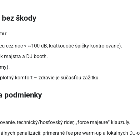
k bez škody
ímu:
q cez noc < ~100 dB, krátkodobé špičky kontrolované).
uk majstra a DJ booth.
amy).
eplotný komfort – zdravie je súčasťou zážitku.
 a podmienky
vanie, technický/hosťovský rider, „force majeure“ klauzuly.
nálnych penalizácií; primerané fee pre warm-up a lokálnych DJ-o