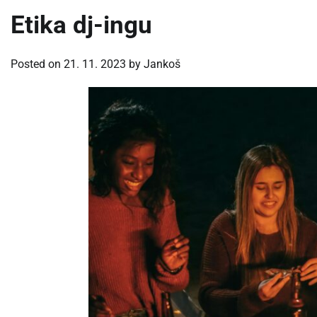
Etika dj-ingu
Posted on
21. 11. 2023
by
Jankoš