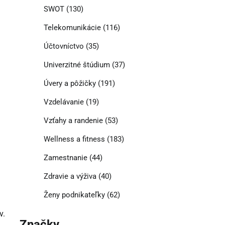
SWOT
(130)
Telekomunikácie
(116)
Účtovníctvo
(35)
Univerzitné štúdium
(37)
Úvery a pôžičky
(191)
Vzdelávanie
(19)
Vzťahy a randenie
(53)
Wellness a fitness
(183)
Zamestnanie
(44)
Zdravie a výživa
(40)
Ženy podnikateľky
(62)
v.
Značky