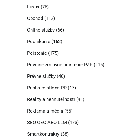
Luxus
(76)
Obchod
(112)
Online služby
(66)
Podnikanie
(152)
Poistenie
(175)
Povinné zmluvné poistenie PZP
(115)
Právne služby
(40)
Public relations PR
(17)
Reality a nehnuteľnosti
(41)
Reklama a médiá
(55)
SEO GEO AEO LLM
(173)
Smartkontrakty
(38)