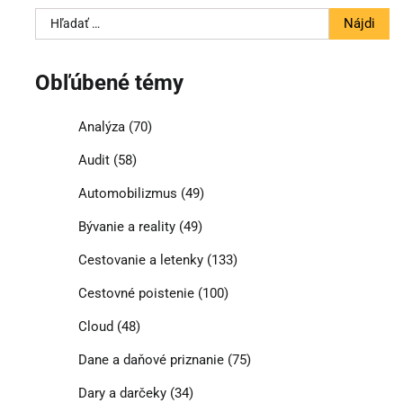
Hľadať:
Obľúbené témy
Analýza
(70)
Audit
(58)
Automobilizmus
(49)
Bývanie a reality
(49)
Cestovanie a letenky
(133)
Cestovné poistenie
(100)
Cloud
(48)
Dane a daňové priznanie
(75)
Dary a darčeky
(34)