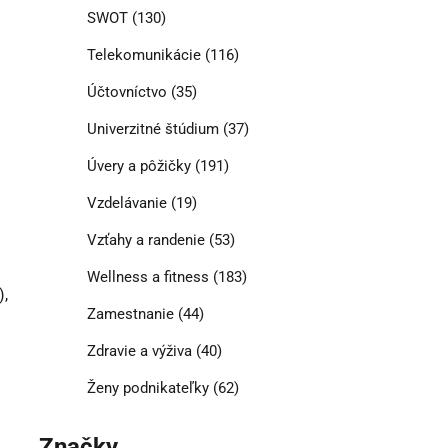
SWOT
(130)
Telekomunikácie
(116)
Účtovníctvo
(35)
Univerzitné štúdium
(37)
Úvery a pôžičky
(191)
Vzdelávanie
(19)
Vzťahy a randenie
(53)
Wellness a fitness
(183)
),
Zamestnanie
(44)
Zdravie a výživa
(40)
Ženy podnikateľky
(62)
Značky