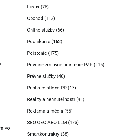
Luxus
(76)
Obchod
(112)
Online služby
(66)
Podnikanie
(152)
Poistenie
(175)
.
Povinné zmluvné poistenie PZP
(115)
Právne služby
(40)
Public relations PR
(17)
Reality a nehnuteľnosti
(41)
Reklama a médiá
(55)
SEO GEO AEO LLM
(173)
om vo
Smartkontrakty
(38)