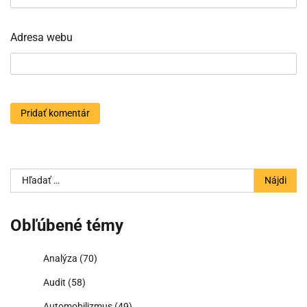
Adresa webu
Hľadať:
Obľúbené témy
Analýza
(70)
Audit
(58)
Automobilizmus
(49)