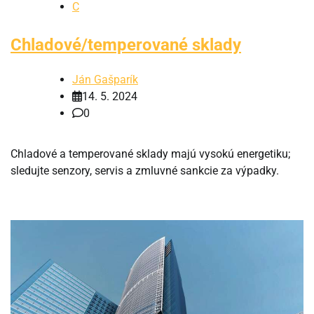
C
Chladové/temperované sklady
Ján Gašparík
14. 5. 2024
0
Chladové a temperované sklady majú vysokú energetiku;
sledujte senzory, servis a zmluvné sankcie za výpadky.