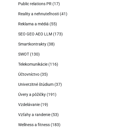
Public relations PR
(17)
Reality a nehnuteľnosti
(41)
Reklama a médiá
(55)
SEO GEO AEO LLM
(173)
Smartkontrakty
(38)
SWOT
(130)
Telekomunikácie
(116)
Účtovníctvo
(35)
Univerzitné štúdium
(37)
Úvery a pôžičky
(191)
Vzdelávanie
(19)
Vzťahy a randenie
(53)
Wellness a fitness
(183)