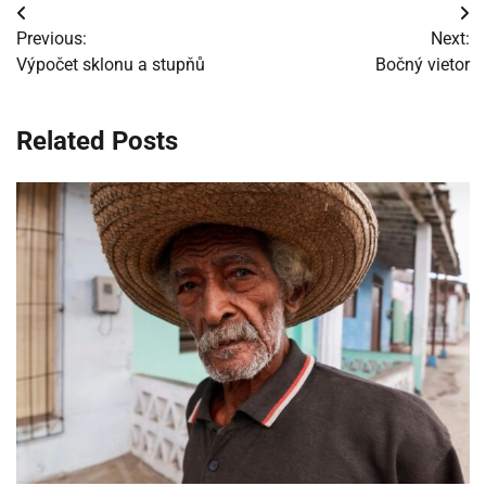
Navigácia
Previous:
Next:
v
Výpočet sklonu a stupňů
Bočný vietor
článku
Related Posts