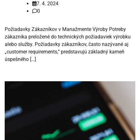
7. 4. 2024
0
Požiadavky Zákazníkov v Manažmente Výroby Potreby
zákazníka preložené do technických požiadaviek výrobku
alebo služby. Požiadavky zákazníkov, často nazývané aj
„customer requirements,“ predstavujú základný kameň
úspešného […]