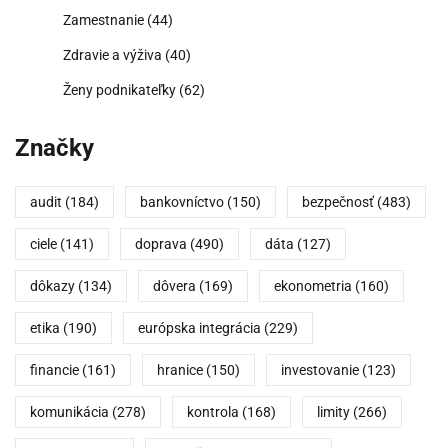
Zamestnanie
(44)
Zdravie a výživa
(40)
Ženy podnikateľky
(62)
Značky
audit
(184)
bankovníctvo
(150)
bezpečnosť
(483)
ciele
(141)
doprava
(490)
dáta
(127)
dôkazy
(134)
dôvera
(169)
ekonometria
(160)
etika
(190)
európska integrácia
(229)
financie
(161)
hranice
(150)
investovanie
(123)
komunikácia
(278)
kontrola
(168)
limity
(266)