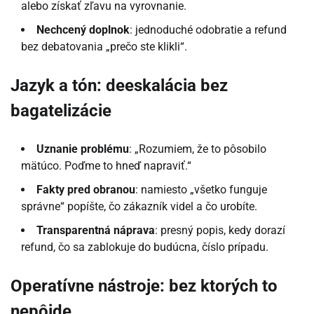
alebo získať zľavu na vyrovnanie.
Nechcený doplnok
: jednoduché odobratie a refund
bez debatovania „prečo ste klikli“.
Jazyk a tón: deeskalácia bez
bagatelizácie
Uznanie problému
: „Rozumiem, že to pôsobilo
mätúco. Poďme to hneď napraviť.“
Fakty pred obranou
: namiesto „všetko funguje
správne“ popíšte, čo zákazník videl a čo urobíte.
Transparentná náprava
: presný popis, kedy dorazí
refund, čo sa zablokuje do budúcna, číslo prípadu.
Operatívne nástroje: bez ktorých to
nepôjde