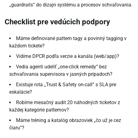
„guardrails“ do dizajn systému a procesov schvaľovania.
Checklist pre vedúcich podpory
Máme definované pattern tagy a povinný tagging v
každom tickete?
Vidíme DPCR podľa verzie a kanála (web/app)?
Vedia agenti udeliť „one-click remedy“ bez
schvaľovania supervisora v jasných prípadoch?
Existuje rota „Trust & Safety on-call“ s SLA pre
eskalácie?
Robíme mesačný audit 20 náhodných ticketov z
každej kategórie patternov?
Máme tréning a katalóg obrazoviek „čo už je cez
čiaru“?