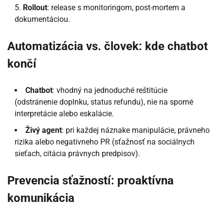
Rollout
: release s monitoringom, post-mortem a
dokumentáciou.
Automatizácia vs. človek: kde chatbot
končí
Chatbot
: vhodný na jednoduché reštitúcie
(odstránenie doplnku, status refundu), nie na sporné
interpretácie alebo eskalácie.
Živý agent
: pri každej náznake manipulácie, právneho
rizika alebo negatívneho PR (sťažnosť na sociálnych
sieťach, citácia právnych predpisov).
Prevencia sťažností: proaktívna
komunikácia