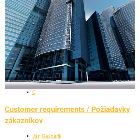
C
Customer requirements / Požiadavky
zákazníkov
Ján Gašparík