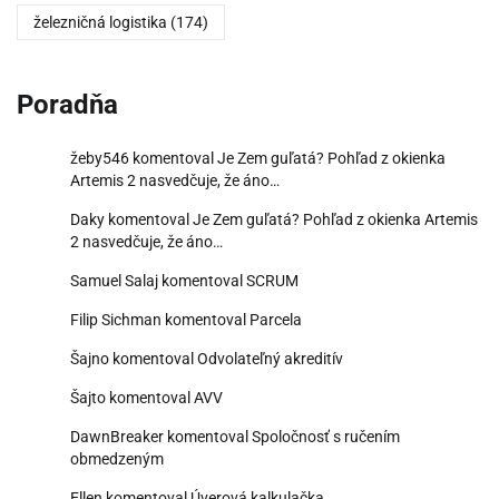
železničná logistika
(174)
Poradňa
žeby546
komentoval
Je Zem guľatá? Pohľad z okienka
Artemis 2 nasvedčuje, že áno…
Daky
komentoval
Je Zem guľatá? Pohľad z okienka Artemis
2 nasvedčuje, že áno…
Samuel Salaj
komentoval
SCRUM
Filip Sichman
komentoval
Parcela
Šajno
komentoval
Odvolateľný akreditív
Šajto
komentoval
AVV
DawnBreaker
komentoval
Spoločnosť s ručením
obmedzeným
Ellen
komentoval
Úverová kalkulačka