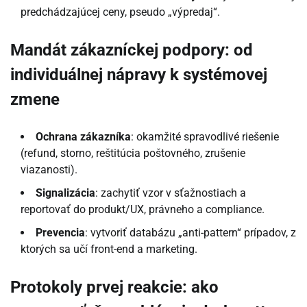
predchádzajúcej ceny, pseudo „výpredaj“.
Mandát zákazníckej podpory: od
individuálnej nápravy k systémovej
zmene
Ochrana zákazníka
: okamžité spravodlivé riešenie
(refund, storno, reštitúcia poštovného, zrušenie
viazanosti).
Signalizácia
: zachytiť vzor v sťažnostiach a
reportovať do produkt/UX, právneho a compliance.
Prevencia
: vytvoriť databázu „anti-pattern“ prípadov, z
ktorých sa učí front-end a marketing.
Protokoly prvej reakcie: ako