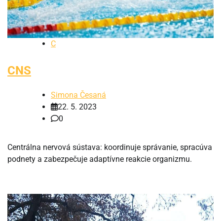
C
CNS
Simona Česaná
22. 5. 2023
0
Centrálna nervová sústava: koordinuje správanie, spracúva
podnety a zabezpečuje adaptívne reakcie organizmu.