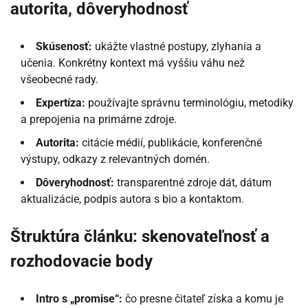
autorita, dôveryhodnosť
Skúsenosť:
ukážte vlastné postupy, zlyhania a
učenia. Konkrétny kontext má vyššiu váhu než
všeobecné rady.
Expertíza:
používajte správnu terminológiu, metodiky
a prepojenia na primárne zdroje.
Autorita:
citácie médií, publikácie, konferenčné
výstupy, odkazy z relevantných domén.
Dôveryhodnosť:
transparentné zdroje dát, dátum
aktualizácie, podpis autora s bio a kontaktom.
Štruktúra článku: skenovateľnosť a
rozhodovacie body
Intro s „promise“:
čo presne čitateľ získa a komu je