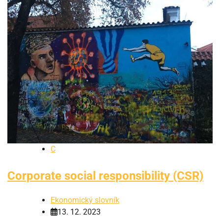
C
Corporate social responsibility (CSR)
Ekonomický slovník
13. 12. 2023