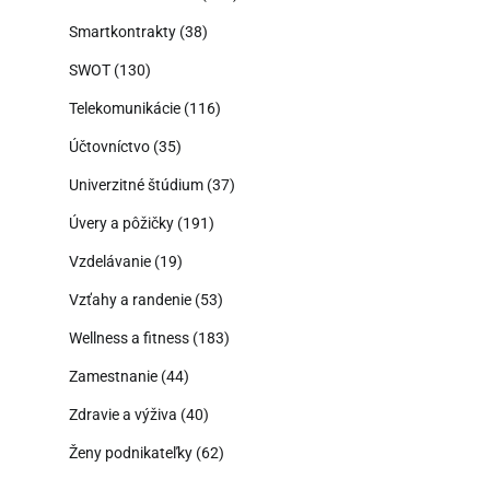
Smartkontrakty
(38)
SWOT
(130)
Telekomunikácie
(116)
Účtovníctvo
(35)
Univerzitné štúdium
(37)
Úvery a pôžičky
(191)
Vzdelávanie
(19)
Vzťahy a randenie
(53)
Wellness a fitness
(183)
Zamestnanie
(44)
Zdravie a výživa
(40)
Ženy podnikateľky
(62)