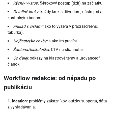
Rýchly výstup:
5-krokový postup (tl;dr) na začiatku.
Detailné kroky:
každý krok s dôvodom, nástrojmi a
kontrolným bodom.
Príklad s číslami:
ako to vyzerá v praxi (screens,
tabuľka).
Najčastejšie chyby:
a ako im predísť.
Šablóna/kalkulačka:
CTA na stiahnutie.
Čo ďalej:
odkazy na klastrové témy a „advanced“
článok.
Workflow redakcie: od nápadu po
publikáciu
Ideation:
problémy zákazníkov, otázky supportu, dáta
z vyhľadávania.