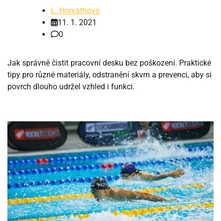
L. Horváthová
11. 1. 2021
0
Jak správně čistit pracovní desku bez poškození. Praktické
tipy pro různé materiály, odstranění skvrn a prevenci, aby si
povrch dlouho udržel vzhled i funkci.