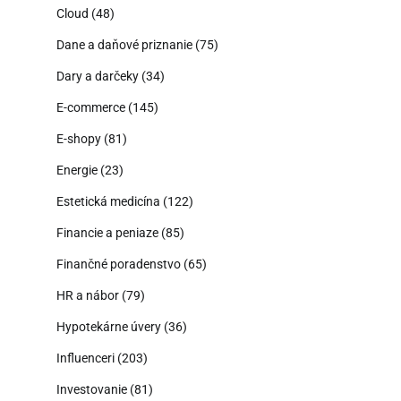
Cloud
(48)
Dane a daňové priznanie
(75)
Dary a darčeky
(34)
E-commerce
(145)
E-shopy
(81)
Energie
(23)
Estetická medicína
(122)
Financie a peniaze
(85)
Finančné poradenstvo
(65)
HR a nábor
(79)
Hypotekárne úvery
(36)
Influenceri
(203)
Investovanie
(81)