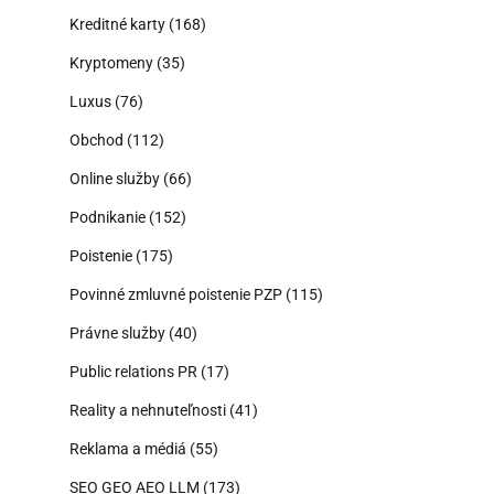
Kreditné karty
(168)
Kryptomeny
(35)
Luxus
(76)
Obchod
(112)
Online služby
(66)
Podnikanie
(152)
Poistenie
(175)
Povinné zmluvné poistenie PZP
(115)
Právne služby
(40)
Public relations PR
(17)
Reality a nehnuteľnosti
(41)
Reklama a médiá
(55)
SEO GEO AEO LLM
(173)